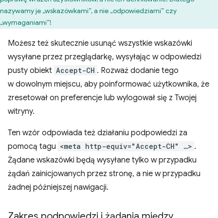
nazywamy je „wskazówkami”, a nie „odpowiedziami” czy
„wymaganiami”!
Możesz też skutecznie usunąć wszystkie wskazówki
wysyłane przez przeglądarkę, wysyłając w odpowiedzi
pusty obiekt
Accept-CH
. Rozważ dodanie tego
w dowolnym miejscu, aby poinformować użytkownika, że
zresetował on preferencje lub wylogował się z Twojej
witryny.
Ten wzór odpowiada też działaniu podpowiedzi za
pomocą tagu
<meta http-equiv="Accept-CH" …>
.
Żądane wskazówki będą wysyłane tylko w przypadku
żądań zainicjowanych przez stronę, a nie w przypadku
żadnej późniejszej nawigacji.
Zakres podpowiedzi i żądania między