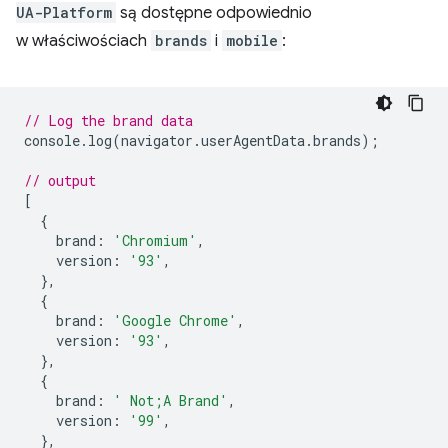
UA-Platform
są dostępne odpowiednio
w właściwościach
brands
i
mobile
:
// Log the brand data
console
.
log
(
navigator
.
userAgentData
.
brands
);
// output
[
{
brand
:
'Chromium'
,
version
:
'93'
,
},
{
brand
:
'Google Chrome'
,
version
:
'93'
,
},
{
brand
:
' Not;A Brand'
,
version
:
'99'
,
},