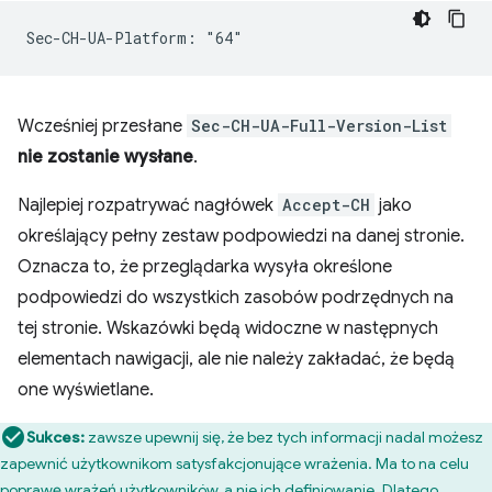
Wcześniej przesłane
Sec-CH-UA-Full-Version-List
nie zostanie wysłane
.
Najlepiej rozpatrywać nagłówek
Accept-CH
jako
określający pełny zestaw podpowiedzi na danej stronie.
Oznacza to, że przeglądarka wysyła określone
podpowiedzi do wszystkich zasobów podrzędnych na
tej stronie. Wskazówki będą widoczne w następnych
elementach nawigacji, ale nie należy zakładać, że będą
one wyświetlane.
Sukces:
zawsze upewnij się, że bez tych informacji nadal możesz
zapewnić użytkownikom satysfakcjonujące wrażenia. Ma to na celu
poprawę wrażeń użytkowników, a nie ich definiowanie. Dlatego