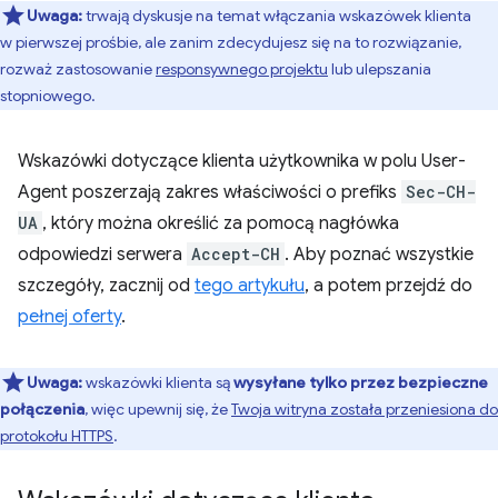
Uwaga:
trwają dyskusje na temat włączania wskazówek klienta
w pierwszej prośbie, ale zanim zdecydujesz się na to rozwiązanie,
rozważ zastosowanie
responsywnego projektu
lub ulepszania
stopniowego.
Wskazówki dotyczące klienta użytkownika w polu User-
Agent poszerzają zakres właściwości o prefiks
Sec-CH-
UA
, który można określić za pomocą nagłówka
odpowiedzi serwera
Accept-CH
. Aby poznać wszystkie
szczegóły, zacznij od
tego artykułu
, a potem przejdź do
pełnej oferty
.
Uwaga:
wskazówki klienta są
wysyłane tylko przez bezpieczne
połączenia
, więc upewnij się, że
Twoja witryna została przeniesiona do
protokołu HTTPS
.