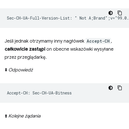
Jeśli jednak otrzymamy inny nagłówek
Accept-CH
,
całkowicie zastąpi
on obecne wskazówki wysyłane
przez przeglądarkę.
⬇️
Odpowiedź
⬆️
Kolejne żądania