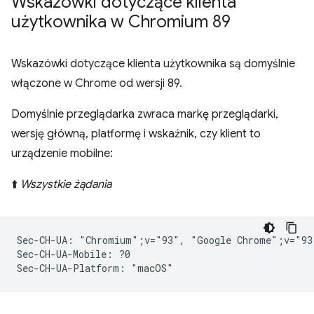
Wskazówki dotyczące klienta
użytkownika w Chromium 89
Wskazówki dotyczące klienta użytkownika są domyślnie
włączone w Chrome od wersji 89.
Domyślnie przeglądarka zwraca markę przeglądarki,
wersję główną, platformę i wskaźnik, czy klient to
urządzenie mobilne:
⬆️
Wszystkie żądania
Sec-CH-UA: "Chromium";v="93", "Google Chrome";v="93
Sec-CH-UA-Mobile: ?0
