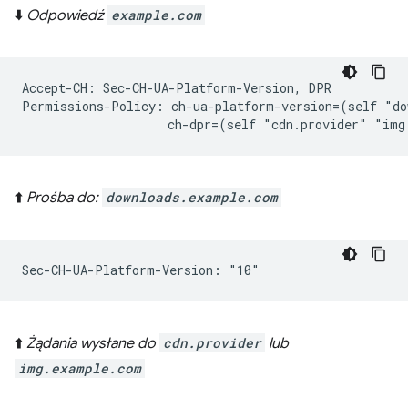
⬇️
Odpowiedź
example.com
Accept-CH: Sec-CH-UA-Platform-Version, DPR

Permissions-Policy: ch-ua-platform-version=(self "do
⬆️
Prośba do:
downloads.example.com
⬆️
Żądania wysłane do
cdn.provider
lub
img.example.com