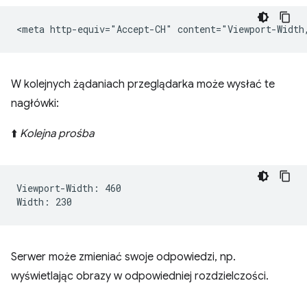
W kolejnych żądaniach przeglądarka może wysłać te
nagłówki:
⬆️
Kolejna prośba
Viewport-Width: 460

Serwer może zmieniać swoje odpowiedzi, np.
wyświetlając obrazy w odpowiedniej rozdzielczości.