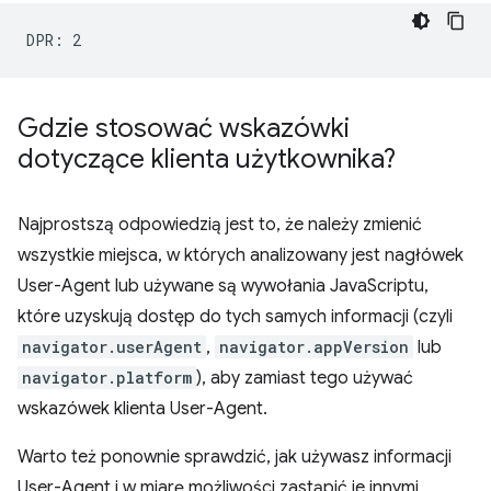
Gdzie stosować wskazówki
dotyczące klienta użytkownika?
Najprostszą odpowiedzią jest to, że należy zmienić
wszystkie miejsca, w których analizowany jest nagłówek
User-Agent lub używane są wywołania JavaScriptu,
które uzyskują dostęp do tych samych informacji (czyli
navigator.userAgent
,
navigator.appVersion
lub
navigator.platform
), aby zamiast tego używać
wskazówek klienta User-Agent.
Warto też ponownie sprawdzić, jak używasz informacji
User-Agent i w miarę możliwości zastąpić je innymi