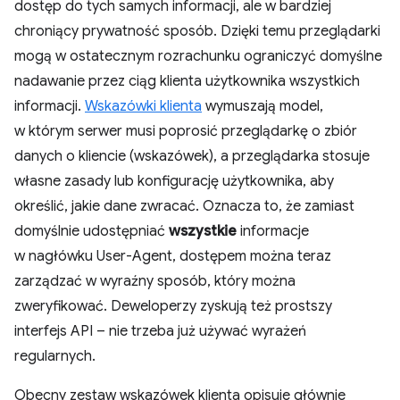
dostęp do tych samych informacji, ale w bardziej
chroniący prywatność sposób. Dzięki temu przeglądarki
mogą w ostatecznym rozrachunku ograniczyć domyślne
nadawanie przez ciąg klienta użytkownika wszystkich
informacji.
Wskazówki klienta
wymuszają model,
w którym serwer musi poprosić przeglądarkę o zbiór
danych o kliencie (wskazówek), a przeglądarka stosuje
własne zasady lub konfigurację użytkownika, aby
określić, jakie dane zwracać. Oznacza to, że zamiast
domyślnie udostępniać
wszystkie
informacje
w nagłówku User-Agent, dostępem można teraz
zarządzać w wyraźny sposób, który można
zweryfikować. Deweloperzy zyskują też prostszy
interfejs API – nie trzeba już używać wyrażeń
regularnych.
Obecny zestaw wskazówek klienta opisuje głównie