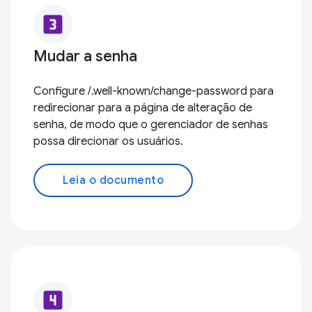
looks_3
Mudar a senha
Configure /.well-known/change-password para
redirecionar para a página de alteração de
senha, de modo que o gerenciador de senhas
possa direcionar os usuários.
Leia o documento
looks_4