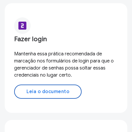
looks_two
Fazer login
Mantenha essa prática recomendada de
marcação nos formulários de login para que o
gerenciador de senhas possa soltar essas
credenciais no lugar certo.
Leia o documento