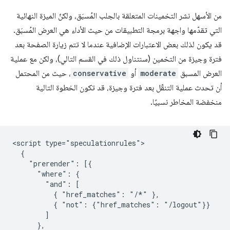
من الأسهل نشر التخمينات المتعلقة بالجلب المُسبَق، ولكنّ الميزة النهائية
التي تقدّمها واجهة برمجة التطبيقات من حيث الأداء هي العرض المُسبَق.
قد يكون لذلك بعض الاعتبارات الإضافية عندما لا تتم زيارة الصفحة بعد
فترة وجيزة من التخمين (سنتناول ذلك في القسم التالي)، ولكن مع عملية
العرض المسبق
moderate
أو
conservative
، حيث من المحتمل
أن تحدث عملية التنقّل بعد فترة وجيزة، قد تكون الخطوة التالية
منخفضة المخاطر نسبيًا.
<script type="speculationrules">

  {

    "prerender": [{

      "where": {

        "and": [

          { "href_matches": "/*" },

          { "not": {"href_matches": "/logout"}}

        ]

      },
