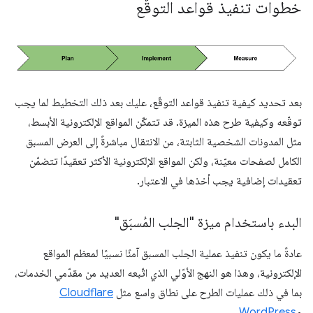
خطوات تنفيذ قواعد التوقّع
بعد تحديد كيفية تنفيذ قواعد التوقّع، عليك بعد ذلك التخطيط لما يجب
توقّعه وكيفية طرح هذه الميزة. قد تتمكّن المواقع الإلكترونية الأبسط،
مثل المدونات الشخصية الثابتة، من الانتقال مباشرةً إلى العرض المسبق
الكامل لصفحات معيّنة، ولكن المواقع الإلكترونية الأكثر تعقيدًا تتضمّن
تعقيدات إضافية يجب أخذها في الاعتبار.
البدء باستخدام ميزة "الجلب المُسبَق"
عادةً ما يكون تنفيذ عملية الجلب المسبق آمنًا نسبيًا لمعظم المواقع
الإلكترونية، وهذا هو النهج الأوّلي الذي اتّبعه العديد من مقدّمي الخدمات،
بما في ذلك عمليات الطرح على نطاق واسع مثل
Cloudflare
و
WordPress
.