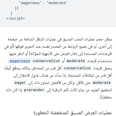
      "eagerness": "moderate"

    }]

  }

يمكن حصر عمليات الجلب المسبق في عمليات التنقّل الشائعة من صفحة
إلى أخرى، أو في جميع الروابط من المصدر نفسه عند التمرير فوقها (أو في
الإرشادات المستندة إلى إطار العرض على الأجهزة الجوّالة) أو النقر عليها
باستخدام الإعداد
moderate
أو
conservative
eagerness
.
يحمل الإعداد
conservative
أقل قدر من المخاطر، ولكنّه يحقّق أيضًا
أقل قدر من المكافآت المحتملة. إذا بدأت من هناك، حاوِل الانتقال إلى
moderate
على الأقل، ولكن من الأفضل تجاوز ذلك إلى
eager
لتحقيق المزيد من مزايا الأداء (ثم الترقية إلى
prerender
إذا كان ذلك
منطقيًا).
عمليات العرض المسبق المنخفضة الخطورة