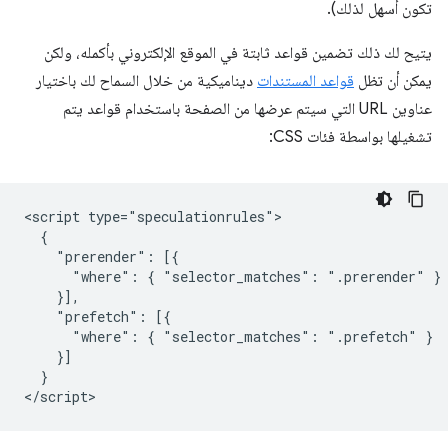
تكون أسهل لذلك).
يتيح لك ذلك تضمين قواعد ثابتة في الموقع الإلكتروني بأكمله، ولكن
يمكن أن تظل
قواعد المستندات
ديناميكية من خلال السماح لك باختيار
عناوين URL التي سيتم عرضها من الصفحة باستخدام قواعد يتم
تشغيلها بواسطة فئات CSS:
<script type="speculationrules">

  {

    "prerender": [{

      "where": { "selector_matches": ".prerender" }

    }],

    "prefetch": [{

      "where": { "selector_matches": ".prefetch" }

    }]

  }
