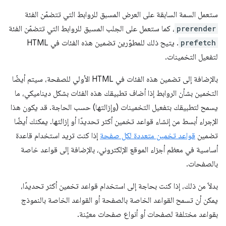
ستعمل السمة السابقة على العرض المسبق للروابط التي تتضمّن الفئة
prerender
، كما ستعمل على الجلب المسبق للروابط التي تتضمّن الفئة
prefetch
. يتيح ذلك للمطوّرين تضمين هذه الفئات في HTML
لتفعيل التخمينات.
بالإضافة إلى تضمين هذه الفئات في HTML الأولي للصفحة، سيتم أيضًا
التخمين بشأن الروابط إذا أضاف تطبيقك هذه الفئات بشكل ديناميكي، ما
يسمح لتطبيقك بتفعيل التخمينات (وإزالتها) حسب الحاجة. قد يكون هذا
الإجراء أبسط من إنشاء قواعد تخمين أكثر تحديدًا أو إزالتها. يمكنك أيضًا
تضمين
قواعد تخمين متعددة لكل صفحة
إذا كنت تريد استخدام قاعدة
أساسية في معظم أجزاء الموقع الإلكتروني، بالإضافة إلى قواعد خاصة
بالصفحات.
بدلاً من ذلك، إذا كنت بحاجة إلى استخدام قواعد تخمين أكثر تحديدًا،
يمكن أن تسمح القواعد الخاصة بالصفحة أو القواعد الخاصة بالنموذج
بقواعد مختلفة لصفحات أو أنواع صفحات معيّنة.