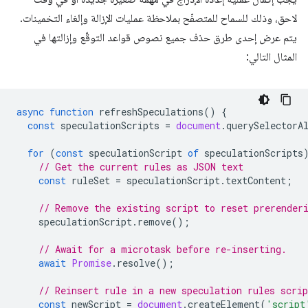
لاحق، وذلك للسماح للمتصفّح بملاحظة عمليات الإزالة وإلغاء التخمينات.
يتم عرض إحدى طرق حذف جميع نصوص قواعد التوقّع وإزالتها في
المثال التالي:
async
function
refreshSpeculations
()
{
const
speculationScripts
=
document
.
querySelectorA
for
(
const
speculationScript
of
speculationScripts
// Get the current rules as JSON text
const
ruleSet
=
speculationScript
.
textContent
;
// Remove the existing script to reset prerender
speculationScript
.
remove
();
// Await for a microtask before re-inserting.
await
Promise
.
resolve
();
// Reinsert rule in a new speculation rules scrip
const
newScript
=
document
.
createElement
(
'script