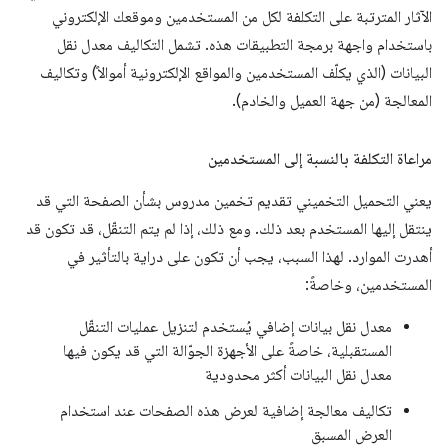
الآثار المترتبة على التكلفة لكل من المستخدمين وموقعك الإلكتروني
باستخدام واجهة برمجة التطبيقات هذه. تشمل التكاليف معدل نقل
البيانات (الذي يكلّف المستخدمين والمواقع الإلكترونية أموالاً) وتكاليف
المعالجة (من جهة العميل والخادم).
مراعاة التكلفة بالنسبة إلى المستخدمين
يعني التحميل التخميني تقديم تخمين مدروس بشأن الصفحة التي قد
ينتقل إليها المستخدم بعد ذلك. ومع ذلك، إذا لم يتم التنقّل، قد تكون قد
أهدرت الموارد. لهذا السبب، يجب أن تكون على دراية بالتأثير في
المستخدمين، وخاصةً:
معدل نقل بيانات إضافي يُستخدم لتنزيل عمليات التنقّل
المستقبلية، خاصةً على الأجهزة الجوّالة التي قد يكون فيها
معدل نقل البيانات أكثر محدودية
تكاليف معالجة إضافية لعرض هذه الصفحات عند استخدام
العرض المسبق