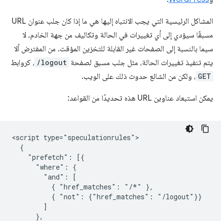
المشاكل الرئيسية التي يجب الانتباه إليها هي ما إذا كان جلب عنوان URL
مسبقًا سيؤدي إلى أي تغييرات في الحالة وتكاليف من جهة الخادم، لا
سيما بالنسبة إلى الصفحات غير القابلة للتخزين المؤقت. من المفترض ألا
يتم تنفيذ تغييرات الحالة، مثل جلب مسبق لصفحة
/logout
، كروابط
GET
، ولكن من الشائع حدوث ذلك على الويب.
يمكن استبعاد عناوين URL هذه تحديدًا من القواعد:
<script type="speculationrules">

  {

    "prefetch": [{

      "where": {

        "and": [

          { "href_matches": "/*" },

          { "not": {"href_matches": "/logout"}}

        ]

      },
