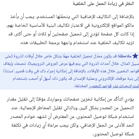
النظر في زيادة الحمل على الخلفية
بالإضافة إلى التكاليف الإضافية التي يتحمّلها المستخدم، يجب أن يأخذ
مالكو المواقع الإلكترونية في الاعتبار تكاليف البنية الأساسية الخاصة بهم.
إذا كانت كل صفحة تؤدي إلى تحميل صفحتَين أو ثلاث أو حتى أكثر، قد
تزيد تكاليف الخلفية عند استخدام واجهة برمجة التطبيقات هذه.
ملاحظة:
قد يكون معدّل تحميل الخلفية مهمًا بشكل خاص خلال أوقات الذروة (على
سبيل المثال، خلال أحداث الذروة التي يتم فيها عرض العروض الترويجية). ننصحك بإيقاف
قواعد التخمين خلال هذه الأوقات، بالإضافة إلى إمكانية إجراء ذلك في وقت قصير. استنادًا
إلى بنية موقعك الإلكتروني وعملية الإصدار، قد يكون ذلك أسهل أو أصعب باستخدام
استراتيجيات نشر قواعد التخمين
المختلفة.
يؤدي التأكّد من إمكانية تخزين صفحاتك ومواردك مؤقتًا إلى تقليل مقدار
التحميل من المصدر بشكل كبير، وبالتالي تقليل المخاطر الإجمالية. عند
استخدام شبكة توصيل المحتوى، من المفترض أن تشهد خوادم المصدر
الحد الأدنى من الحمل الإضافي، ولكن يجب مراعاة أي زيادات في تكلفة
شبكة توصيل المحتوى.