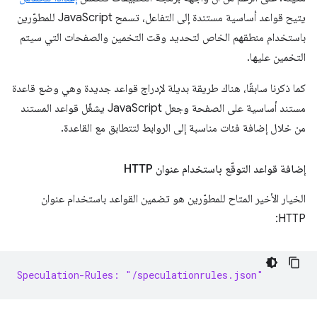
يتيح قواعد أساسية مستندة إلى التفاعل، تسمح JavaScript للمطوّرين
باستخدام منطقهم الخاص لتحديد وقت التخمين والصفحات التي سيتم
التخمين عليها.
كما ذكرنا سابقًا، هناك طريقة بديلة لإدراج قواعد جديدة وهي وضع قاعدة
مستند أساسية على الصفحة وجعل JavaScript يشغّل قواعد المستند
من خلال إضافة فئات مناسبة إلى الروابط لتتطابق مع القاعدة.
إضافة قواعد التوقّع باستخدام عنوان HTTP
الخيار الأخير المتاح للمطوّرين هو تضمين القواعد باستخدام عنوان
HTTP:
Speculation-Rules: "/speculationrules.json"