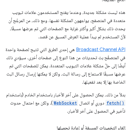
هذه ليست مشكلة جديدة، وعندما يفتح المستخدمون علامات تبويب
متعددة في المتصفح، يواجهون المشكلة نفسها. ومع ذلك، من المرجّح أن
يحدث ذلك بشكل أكبر وأكثر غرابة مع الصفحات التي تم عرضها مسبقًا،
لأنّ المستخدم لم يبدأ عملية العرض المسبق عن قصد.
Broadcast Channel API
هي إحدى الطرق التي تتيح لصفحة واحدة
في المتصفّح بث تحديثات من هذا النوع إلى صفحات أخرى. سيؤدي ذلك
أيضًا إلى حلّ مشكلة علامات التبويب المتعددة. يمكن للصفحات التي تم
عرضها مسبقًا الاستماع إلى رسالة البث، ولكن لا يمكنها إرسال رسائل البث
الخاصة بها إلا بعد تفعيلها.
بدلاً من ذلك، يمكن الحصول على آخر الأخبار باستخدام الخادم (باستخدام
fetch()
دوري أو اتصال
WebSocket
)، ولكن مع احتمال حدوث
تأخير في الحصول على آخر الأخبار.
إلغاء التخمينات المسبقة أو إعادة تحميلها