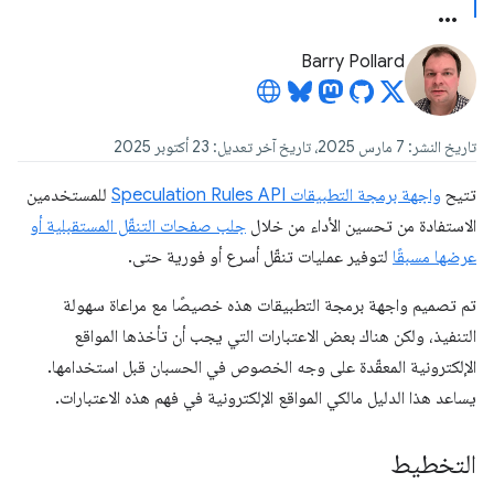
Barry Pollard
تاريخ النشر: 7 مارس 2025، تاريخ آخر تعديل: 23 أكتوبر 2025
تتيح
واجهة برمجة التطبيقات Speculation Rules API
للمستخدمين
الاستفادة من تحسين الأداء من خلال
جلب صفحات التنقّل المستقبلية أو
عرضها مسبقًا
لتوفير عمليات تنقّل أسرع أو فورية حتى.
تم تصميم واجهة برمجة التطبيقات هذه خصيصًا مع مراعاة سهولة
التنفيذ، ولكن هناك بعض الاعتبارات التي يجب أن تأخذها المواقع
الإلكترونية المعقّدة على وجه الخصوص في الحسبان قبل استخدامها.
يساعد هذا الدليل مالكي المواقع الإلكترونية في فهم هذه الاعتبارات.
التخطيط