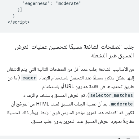
      "eagerness": "moderate"

    }]

  }

جلب الصفحات الشائعة مسبقًا لتحسين عمليات العرض
المسبق غير النشطة
من الأساليب الشائعة جلب عدد أقل من الصفحات التالية التي يتم الانتقال
إليها بشكل متكرر مسبقًا عند التحميل باستخدام الإعداد
eager
(إما عن
طريق تحديدها في قائمة عناوين URL أو باستخدام
selector_matches
)، ثم العرض المسبق باستخدام الإعداد
moderate
. بما أنّ عملية الجلب المسبق لملف HTML من المرجّح أن
تكون قد اكتملت عند تمرير مؤشر الماوس فوق الرابط، يوفّر ذلك تحسينًا
مقارنةً بمجرد العرض المسبق عند التمرير بدون جلب مسبق.