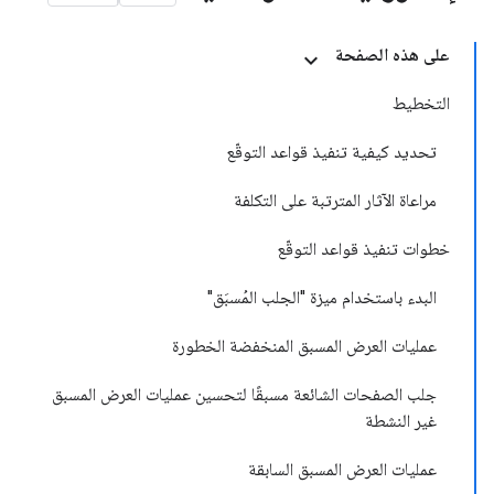
على هذه الصفحة
التخطيط
تحديد كيفية تنفيذ قواعد التوقّع
مراعاة الآثار المترتبة على التكلفة
خطوات تنفيذ قواعد التوقّع
البدء باستخدام ميزة "الجلب المُسبَق"
عمليات العرض المسبق المنخفضة الخطورة
جلب الصفحات الشائعة مسبقًا لتحسين عمليات العرض المسبق
غير النشطة
عمليات العرض المسبق السابقة