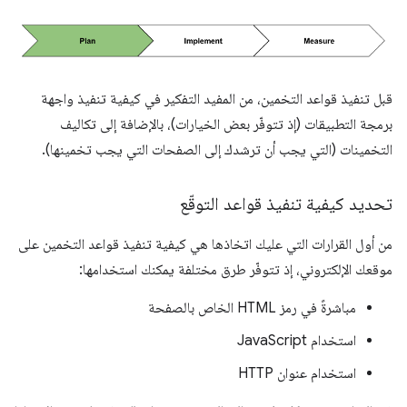
قبل تنفيذ قواعد التخمين، من المفيد التفكير في كيفية تنفيذ واجهة
برمجة التطبيقات (إذ تتوفّر بعض الخيارات)، بالإضافة إلى تكاليف
التخمينات (التي يجب أن ترشدك إلى الصفحات التي يجب تخمينها).
تحديد كيفية تنفيذ قواعد التوقّع
من أول القرارات التي عليك اتخاذها هي كيفية تنفيذ قواعد التخمين على
موقعك الإلكتروني، إذ تتوفّر طرق مختلفة يمكنك استخدامها:
مباشرةً في رمز HTML الخاص بالصفحة
استخدام JavaScript
استخدام عنوان HTTP