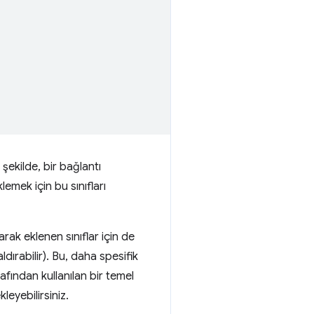
şekilde, bir bağlantı
lemek için bu sınıfları
arak eklenen sınıflar için de
ldırabilir). Bu, daha spesifik
fından kullanılan bir temel
leyebilirsiniz.