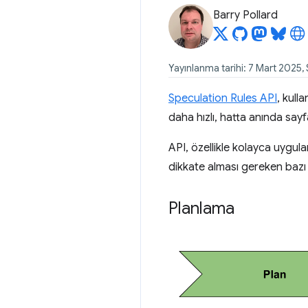
Barry Pollard
Yayınlanma tarihi: 7 Mart 2025,
Speculation Rules API
, kulla
daha hızlı, hatta anında say
API, özellikle kolayca uygul
dikkate alması gereken bazı n
Planlama