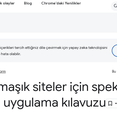
k olaylar
Blog
Chrome'daki Yenilikler
çerikleri tercih ettiğiniz dile çevirmek için yapay zeka teknolojisini
hata olabilir.
form
Bu 
aşık siteler için spe
nı uygulama kılavuzu