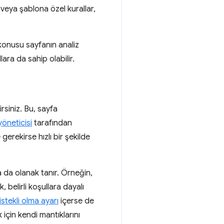
veya şablona özel kurallar,
 konusu sayfanın analiz
lara da sahip olabilir.
rsiniz. Bu, sayfa
yöneticisi
tarafından
 gerekirse hızlı bir şekilde
a da olanak tanır. Örneğin,
 belirli koşullara dayalı
 istekli olma ayarı
içerse de
için kendi mantıklarını