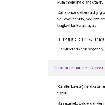
kullanmalarına olanak tanır.
Daha önce de belirtildiği gi
ve JavaScript'in, bağlantıla
bağlantılar kurala uyar.
HTTP üst bilgisini kullanar
Geliştiricilerin son seçeneği,
Speculation-Rules: "/specul
Kurallar kaynağının (bu örn
vardır.
Bu seçenek, belge içerikleri