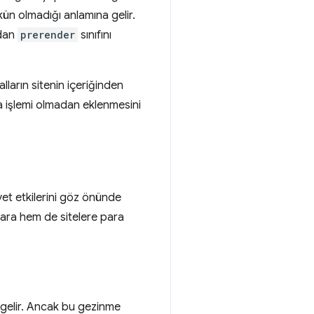
ün olmadığı anlamına gelir.
ıdan
prerender
sınıfını
ların sitenin içeriğinden
a işlemi olmadan eklenmesini
yet etkilerini göz önünde
lara hem de sitelere para
gelir. Ancak bu gezinme