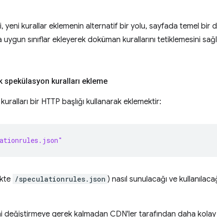
bi, yeni kurallar eklemenin alternatif bir yolu, sayfada temel b
ra uygun sınıflar ekleyerek doküman kurallarını tetiklemesini sa
ak spekülasyon kuralları ekleme
 kuralları bir HTTP başlığı kullanarak eklemektir:
ationrules.json"
ekte
/speculationrules.json
) nasıl sunulacağı ve kullanılacağı
ni değiştirmeye gerek kalmadan CDN'ler tarafından daha kolay 