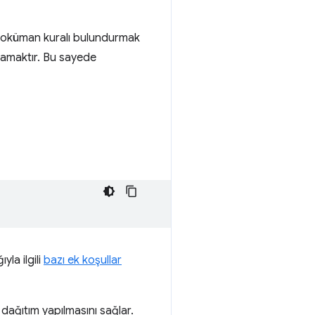
ir doküman kuralı bulundurmak
ğlamaktır. Bu sayede
yla ilgili
bazı ek koşullar
dağıtım yapılmasını sağlar.