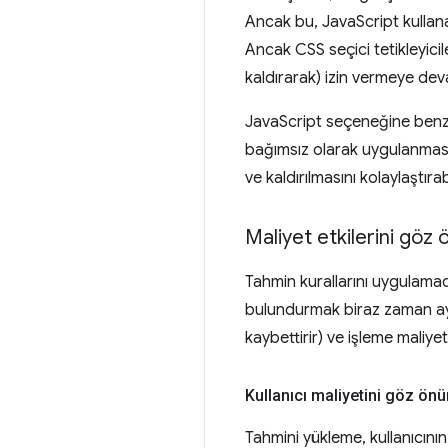
Ancak bu, JavaScript kullan
Ancak CSS seçici tetikleyicile
kaldırarak) izin vermeye dev
JavaScript seçeneğine benzer
bağımsız olarak uygulanmasın
ve kaldırılmasını kolaylaştırabi
Maliyet etkilerini göz
Tahmin kurallarını uygulamad
bulundurmak biraz zaman ayı
kaybettirir) ve işleme maliye
Kullanıcı maliyetini göz ön
Tahmini yükleme, kullanıcın