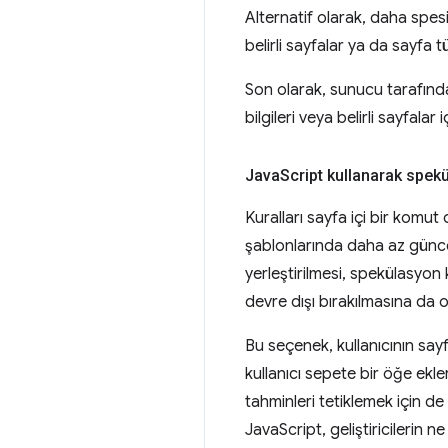
Alternatif olarak, daha spes
belirli sayfalar ya da sayfa tür
Son olarak, sunucu tarafında
bilgileri veya belirli sayfalar
Java
Script kullanarak spek
Kuralları sayfa içi bir komut
şablonlarında daha az güncel
yerleştirilmesi, spekülasyon ku
devre dışı bırakılmasına da o
Bu seçenek, kullanıcının sayf
kullanıcı sepete bir öğe ekle
tahminleri tetiklemek için de 
JavaScript, geliştiricilerin