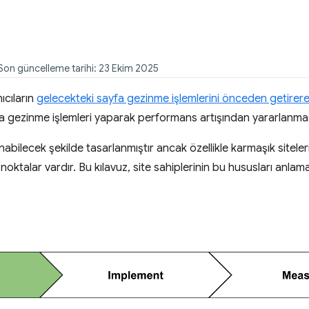
 Son güncelleme tarihi: 23 Ekim 2025
nıcıların
gelecekteki sayfa gezinme işlemlerini önceden getirer
fa gezinme işlemleri yaparak performans artışından yararlanmas
anabilecek şekilde tasarlanmıştır ancak özellikle karmaşık sitel
oktalar vardır. Bu kılavuz, site sahiplerinin bu hususları anlam