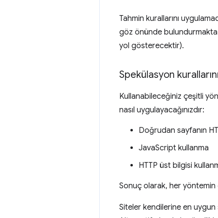
Tahmin kurallarını uygulamad
göz önünde bulundurmakta fa
yol gösterecektir).
Spekülasyon kuralların
Kullanabileceğiniz çeşitli y
nasıl uygulayacağınızdır:
Doğrudan sayfanın HT
JavaScript kullanma
HTTP üst bilgisi kullan
Sonuç olarak, her yöntemin et
Siteler kendilerine en uygun