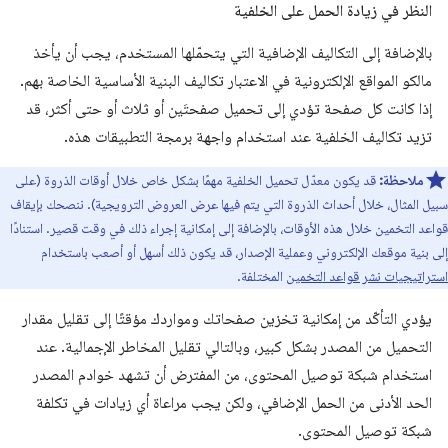
النظر في زيادة الحمل على الخلفية
بالإضافة إلى التكاليف الإضافية التي يتحمّلها المستخدم، يجب أن يأخذ
مالكو المواقع الإلكترونية في الاعتبار تكاليف البنية الأساسية الخاصة بهم.
إذا كانت كل صفحة تؤدي إلى تحميل صفحتَين أو ثلاث أو حتى أكثر، قد
تزيد تكاليف الخلفية عند استخدام واجهة برمجة التطبيقات هذه.
ملاحظة:
قد يكون معدّل تحميل الخلفية مهمًا بشكل خاص خلال أوقات الذروة (على
سبيل المثال، خلال أحداث الذروة التي يتم فيها عرض العروض الترويجية). ننصحك بإيقاف
قواعد التخمين خلال هذه الأوقات، بالإضافة إلى إمكانية إجراء ذلك في وقت قصير. استنادًا
إلى بنية موقعك الإلكتروني وعملية الإصدار، قد يكون ذلك أسهل أو أصعب باستخدام
استراتيجيات نشر قواعد التخمين
المختلفة.
يؤدي التأكّد من إمكانية تخزين صفحاتك ومواردك مؤقتًا إلى تقليل مقدار
التحميل من المصدر بشكل كبير، وبالتالي تقليل المخاطر الإجمالية. عند
استخدام شبكة توصيل المحتوى، من المفترض أن تشهد خوادم المصدر
الحد الأدنى من الحمل الإضافي، ولكن يجب مراعاة أي زيادات في تكلفة
شبكة توصيل المحتوى.