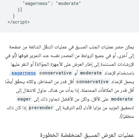
      "eagerness": "moderate"

    }]

  }

يمكن حصر عمليات الجلب المسبق في عمليات التنقّل الشائعة من صفحة
إلى أخرى، أو في جميع الروابط من المصدر نفسه عند التمرير فوقها (أو في
الإرشادات المستندة إلى إطار العرض على الأجهزة الجوّالة) أو النقر عليها
باستخدام الإعداد
moderate
أو
conservative
eagerness
.
يحمل الإعداد
conservative
أقل قدر من المخاطر، ولكنّه يحقّق أيضًا
أقل قدر من المكافآت المحتملة. إذا بدأت من هناك، حاوِل الانتقال إلى
moderate
على الأقل، ولكن من الأفضل تجاوز ذلك إلى
eager
لتحقيق المزيد من مزايا الأداء (ثم الترقية إلى
prerender
إذا كان ذلك
منطقيًا).
عمليات العرض المسبق المنخفضة الخطورة