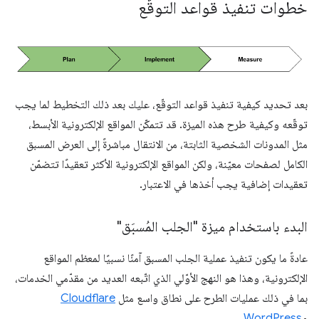
خطوات تنفيذ قواعد التوقّع
بعد تحديد كيفية تنفيذ قواعد التوقّع، عليك بعد ذلك التخطيط لما يجب
توقّعه وكيفية طرح هذه الميزة. قد تتمكّن المواقع الإلكترونية الأبسط،
مثل المدونات الشخصية الثابتة، من الانتقال مباشرةً إلى العرض المسبق
الكامل لصفحات معيّنة، ولكن المواقع الإلكترونية الأكثر تعقيدًا تتضمّن
تعقيدات إضافية يجب أخذها في الاعتبار.
البدء باستخدام ميزة "الجلب المُسبَق"
عادةً ما يكون تنفيذ عملية الجلب المسبق آمنًا نسبيًا لمعظم المواقع
الإلكترونية، وهذا هو النهج الأوّلي الذي اتّبعه العديد من مقدّمي الخدمات،
بما في ذلك عمليات الطرح على نطاق واسع مثل
Cloudflare
و
WordPress
.