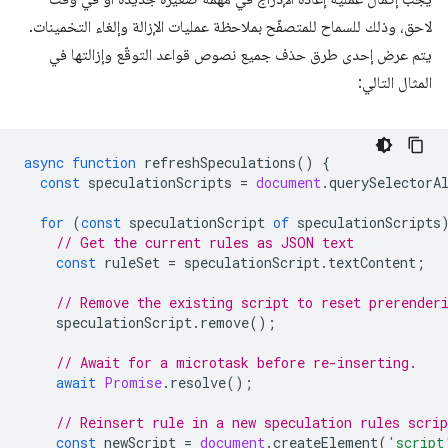
لاحق، وذلك للسماح للمتصفّح بملاحظة عمليات الإزالة وإلغاء التخمينات.
يتم عرض إحدى طرق حذف جميع نصوص قواعد التوقّع وإزالتها في
المثال التالي:
async
function
refreshSpeculations
()
{
const
speculationScripts
=
document
.
querySelectorA
for
(
const
speculationScript
of
speculationScripts
// Get the current rules as JSON text
const
ruleSet
=
speculationScript
.
textContent
;
// Remove the existing script to reset prerender
speculationScript
.
remove
();
// Await for a microtask before re-inserting.
await
Promise
.
resolve
();
// Reinsert rule in a new speculation rules scrip
const
newScript
=
document
.
createElement
(
'script