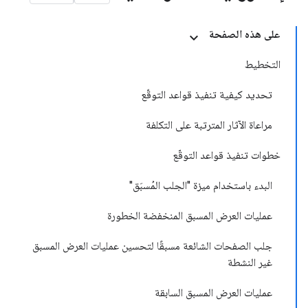
على هذه الصفحة
التخطيط
تحديد كيفية تنفيذ قواعد التوقّع
مراعاة الآثار المترتبة على التكلفة
خطوات تنفيذ قواعد التوقّع
البدء باستخدام ميزة "الجلب المُسبَق"
عمليات العرض المسبق المنخفضة الخطورة
جلب الصفحات الشائعة مسبقًا لتحسين عمليات العرض المسبق
غير النشطة
عمليات العرض المسبق السابقة