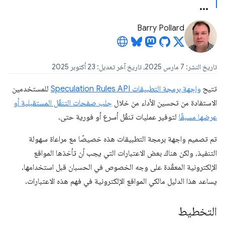
Barry Pollard
تاريخ النشر: 7 مارس 2025، تاريخ آخر تعديل: 23 أكتوبر 2025
تتيح
واجهة برمجة التطبيقات Speculation Rules API
للمستخدمين
الاستفادة من تحسين الأداء من خلال
جلب صفحات التنقّل المستقبلية أو
عرضها مسبقًا
لتوفير عمليات تنقّل أسرع أو فورية حتى.
تم تصميم واجهة برمجة التطبيقات هذه خصيصًا مع مراعاة سهولة
التنفيذ، ولكن هناك بعض الاعتبارات التي يجب أن تأخذها المواقع
الإلكترونية المعقّدة على وجه الخصوص في الحسبان قبل استخدامها.
يساعد هذا الدليل مالكي المواقع الإلكترونية في فهم هذه الاعتبارات.
التخطيط