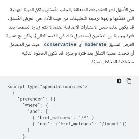
من الأسهل نشر التخمينات المتعلقة بالجلب المُسبَق، ولكنّ الميزة النهائية
التي تقدّمها واجهة برمجة التطبيقات من حيث الأداء هي العرض المُسبَق.
قد يكون لذلك بعض الاعتبارات الإضافية عندما لا تتم زيارة الصفحة بعد
فترة وجيزة من التخمين (سنتناول ذلك في القسم التالي)، ولكن مع عملية
العرض المسبق
moderate
أو
conservative
، حيث من المحتمل
أن تحدث عملية التنقّل بعد فترة وجيزة، قد تكون الخطوة التالية
منخفضة المخاطر نسبيًا.
<script type="speculationrules">

  {

    "prerender": [{

      "where": {

        "and": [

          { "href_matches": "/*" },

          { "not": {"href_matches": "/logout"}}

        ]

      },
