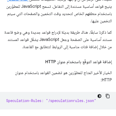
يتيح قواعد أساسية مستندة إلى التفاعل، تسمح JavaScript للمطوّرين
باستخدام منطقهم الخاص لتحديد وقت التخمين والصفحات التي سيتم
التخمين عليها.
كما ذكرنا سابقًا، هناك طريقة بديلة لإدراج قواعد جديدة وهي وضع قاعدة
مستند أساسية على الصفحة وجعل JavaScript يشغّل قواعد المستند
من خلال إضافة فئات مناسبة إلى الروابط لتتطابق مع القاعدة.
إضافة قواعد التوقّع باستخدام عنوان HTTP
الخيار الأخير المتاح للمطوّرين هو تضمين القواعد باستخدام عنوان
HTTP:
Speculation-Rules: "/speculationrules.json"