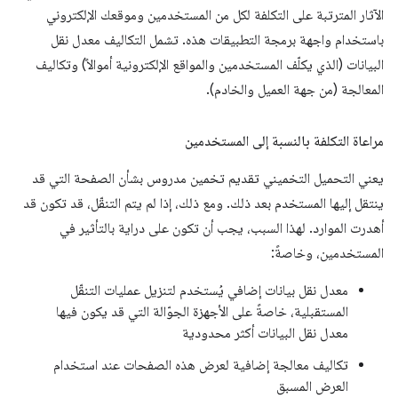
الآثار المترتبة على التكلفة لكل من المستخدمين وموقعك الإلكتروني
باستخدام واجهة برمجة التطبيقات هذه. تشمل التكاليف معدل نقل
البيانات (الذي يكلّف المستخدمين والمواقع الإلكترونية أموالاً) وتكاليف
المعالجة (من جهة العميل والخادم).
مراعاة التكلفة بالنسبة إلى المستخدمين
يعني التحميل التخميني تقديم تخمين مدروس بشأن الصفحة التي قد
ينتقل إليها المستخدم بعد ذلك. ومع ذلك، إذا لم يتم التنقّل، قد تكون قد
أهدرت الموارد. لهذا السبب، يجب أن تكون على دراية بالتأثير في
المستخدمين، وخاصةً:
معدل نقل بيانات إضافي يُستخدم لتنزيل عمليات التنقّل
المستقبلية، خاصةً على الأجهزة الجوّالة التي قد يكون فيها
معدل نقل البيانات أكثر محدودية
تكاليف معالجة إضافية لعرض هذه الصفحات عند استخدام
العرض المسبق