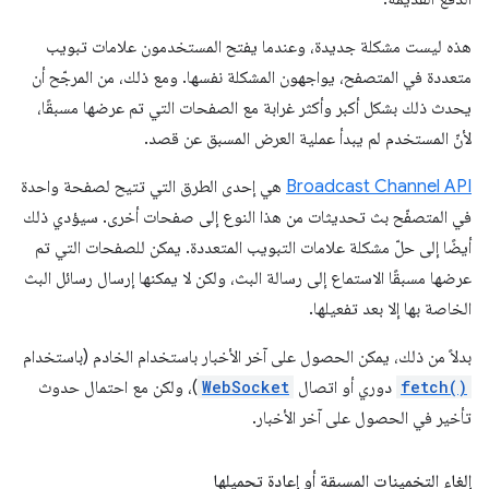
هذه ليست مشكلة جديدة، وعندما يفتح المستخدمون علامات تبويب
متعددة في المتصفح، يواجهون المشكلة نفسها. ومع ذلك، من المرجّح أن
يحدث ذلك بشكل أكبر وأكثر غرابة مع الصفحات التي تم عرضها مسبقًا،
لأنّ المستخدم لم يبدأ عملية العرض المسبق عن قصد.
Broadcast Channel API
هي إحدى الطرق التي تتيح لصفحة واحدة
في المتصفّح بث تحديثات من هذا النوع إلى صفحات أخرى. سيؤدي ذلك
أيضًا إلى حلّ مشكلة علامات التبويب المتعددة. يمكن للصفحات التي تم
عرضها مسبقًا الاستماع إلى رسالة البث، ولكن لا يمكنها إرسال رسائل البث
الخاصة بها إلا بعد تفعيلها.
بدلاً من ذلك، يمكن الحصول على آخر الأخبار باستخدام الخادم (باستخدام
fetch()
دوري أو اتصال
WebSocket
)، ولكن مع احتمال حدوث
تأخير في الحصول على آخر الأخبار.
إلغاء التخمينات المسبقة أو إعادة تحميلها