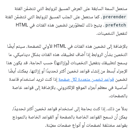
ستعمل السمة السابقة على العرض المسبق للروابط التي تتضمّن الفئة
prerender
، كما ستعمل على الجلب المسبق للروابط التي تتضمّن الفئة
prefetch
. يتيح ذلك للمطوّرين تضمين هذه الفئات في HTML
لتفعيل التخمينات.
بالإضافة إلى تضمين هذه الفئات في HTML الأولي للصفحة، سيتم أيضًا
التخمين بشأن الروابط إذا أضاف تطبيقك هذه الفئات بشكل ديناميكي، ما
يسمح لتطبيقك بتفعيل التخمينات (وإزالتها) حسب الحاجة. قد يكون هذا
الإجراء أبسط من إنشاء قواعد تخمين أكثر تحديدًا أو إزالتها. يمكنك أيضًا
تضمين
قواعد تخمين متعددة لكل صفحة
إذا كنت تريد استخدام قاعدة
أساسية في معظم أجزاء الموقع الإلكتروني، بالإضافة إلى قواعد خاصة
بالصفحات.
بدلاً من ذلك، إذا كنت بحاجة إلى استخدام قواعد تخمين أكثر تحديدًا،
يمكن أن تسمح القواعد الخاصة بالصفحة أو القواعد الخاصة بالنموذج
بقواعد مختلفة لصفحات أو أنواع صفحات معيّنة.