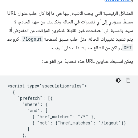
المشاكل الرئيسية التي يجب الانتباه إليها هي ما إذا كان جلب عنوان URL
مسبقًا سيؤدي إلى أي تغييرات في الحالة وتكاليف من جهة الخادم، لا
سيما بالنسبة إلى الصفحات غير القابلة للتخزين المؤقت. من المفترض ألا
يتم تنفيذ تغييرات الحالة، مثل جلب مسبق لصفحة
/logout
، كروابط
GET
، ولكن من الشائع حدوث ذلك على الويب.
يمكن استبعاد عناوين URL هذه تحديدًا من القواعد:
<script type="speculationrules">

  {

    "prefetch": [{

      "where": {

        "and": [

          { "href_matches": "/*" },

          { "not": {"href_matches": "/logout"}}

        ]

      },
