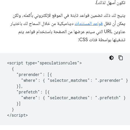
تكون أسهل لذلك).
يتيح لك ذلك تضمين قواعد ثابتة في الموقع الإلكتروني بأكمله، ولكن
يمكن أن تظل
قواعد المستندات
ديناميكية من خلال السماح لك باختيار
عناوين URL التي سيتم عرضها من الصفحة باستخدام قواعد يتم
تشغيلها بواسطة فئات CSS:
<script type="speculationrules">

  {

    "prerender": [{

      "where": { "selector_matches": ".prerender" }

    }],

    "prefetch": [{

      "where": { "selector_matches": ".prefetch" }

    }]

  }
