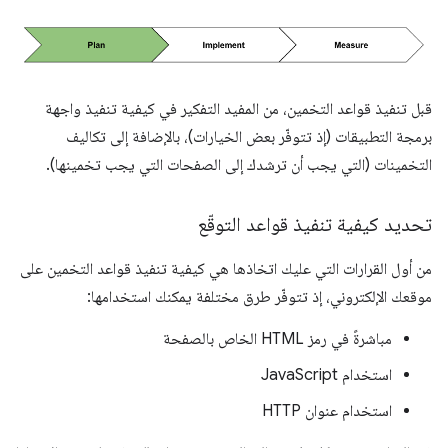
قبل تنفيذ قواعد التخمين، من المفيد التفكير في كيفية تنفيذ واجهة
برمجة التطبيقات (إذ تتوفّر بعض الخيارات)، بالإضافة إلى تكاليف
التخمينات (التي يجب أن ترشدك إلى الصفحات التي يجب تخمينها).
تحديد كيفية تنفيذ قواعد التوقّع
من أول القرارات التي عليك اتخاذها هي كيفية تنفيذ قواعد التخمين على
موقعك الإلكتروني، إذ تتوفّر طرق مختلفة يمكنك استخدامها:
مباشرةً في رمز HTML الخاص بالصفحة
استخدام JavaScript
استخدام عنوان HTTP