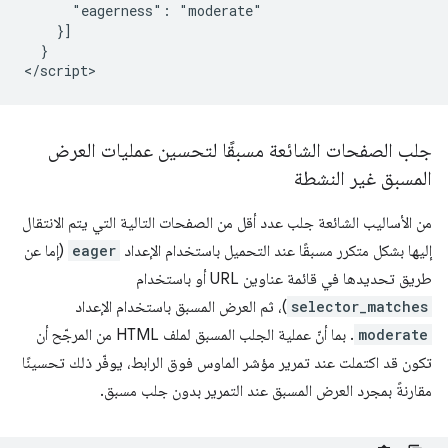
      "eagerness": "moderate"

    }]

  }

جلب الصفحات الشائعة مسبقًا لتحسين عمليات العرض
المسبق غير النشطة
من الأساليب الشائعة جلب عدد أقل من الصفحات التالية التي يتم الانتقال
إليها بشكل متكرر مسبقًا عند التحميل باستخدام الإعداد
eager
(إما عن
طريق تحديدها في قائمة عناوين URL أو باستخدام
selector_matches
)، ثم العرض المسبق باستخدام الإعداد
moderate
. بما أنّ عملية الجلب المسبق لملف HTML من المرجّح أن
تكون قد اكتملت عند تمرير مؤشر الماوس فوق الرابط، يوفّر ذلك تحسينًا
مقارنةً بمجرد العرض المسبق عند التمرير بدون جلب مسبق.