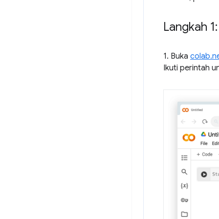
Langkah 1
1. Buka
colab.n
Ikuti perintah 