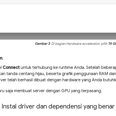
Gambar 3
: Di bagian Hardware accelerator, pilih
T4 G
n
.
ol
Connect
untuk terhubung ke runtime Anda. Setelah beberap
an tanda centang hijau, beserta grafik penggunaan RAM dan d
ver telah berhasil dibuat dengan hardware yang Anda butuhk
ru saja membuat server dengan GPU yang terpasang.
 Instal driver dan dependensi yang benar