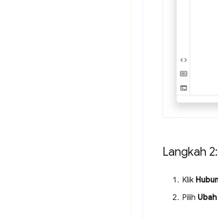
Langkah 2
Klik
Hubu
Pilih
Ubah 