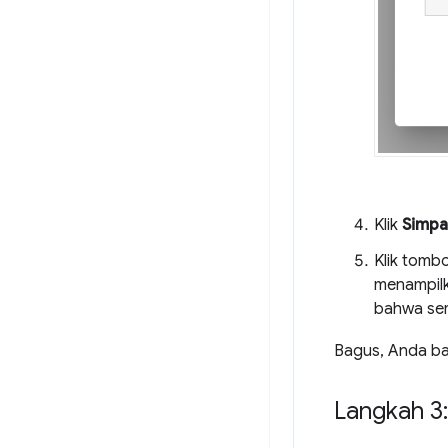
Klik
Simpa
Klik tomb
menampilk
bahwa ser
Bagus, Anda ba
Langkah 3: