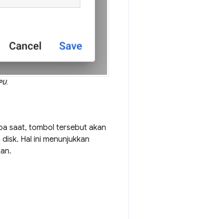
PU
.
a saat, tombol tersebut akan
isk. Hal ini menunjukkan
an.