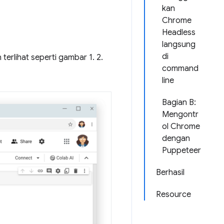
kan
Chrome
Headless
langsung
di
rlihat seperti gambar 1. 2.
command
line
Bagian B:
Mengontr
ol Chrome
dengan
Puppeteer
Berhasil
Resource