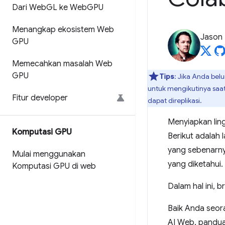
Dari Web
GL ke Web
GPU
Menangkap ekosistem Web
Jason
GPU
Memecahkan masalah Web
GPU
Tips
: Jika Anda be
untuk mengikutinya saa
Fitur developer
dapat direplikasi.
Menyiapkan ling
Komputasi GPU
Berikut adalah 
yang sebenarny
Mulai menggunakan
yang diketahui.
Komputasi GPU di web
Dalam hal ini,
Baik Anda seor
AI Web, pandua