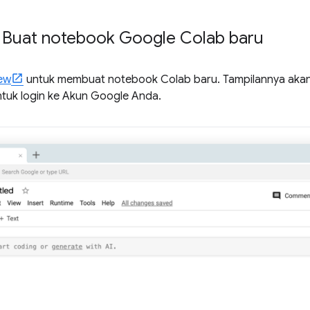
: Buat notebook Google Colab baru
ew
untuk membuat notebook Colab baru. Tampilannya akan te
untuk login ke Akun Google Anda.