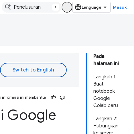
/
Masuk
Pada
halaman ini
Langkah 1:
Buat
notebook
 informasi ini membantu?
Google
Colab baru
di Google
Langkah 2:
Hubungkan
ke server