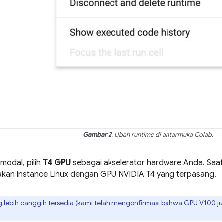
Gambar 2
. Ubah runtime di antarmuka Colab.
 modal, pilih
T4 GPU
sebagai akselerator hardware Anda. Saa
an instance Linux dengan GPU NVIDIA T4 yang terpasang.
 lebih canggih tersedia (kami telah mengonfirmasi bahwa GPU V100 juga