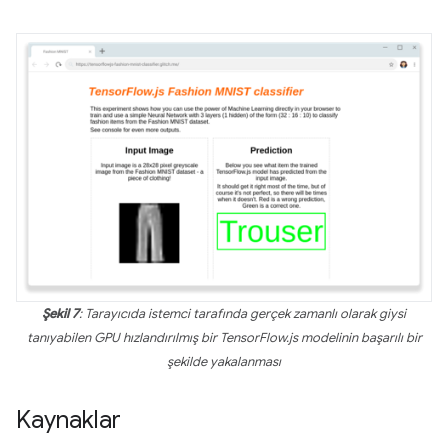
Şekil 7
: Tarayıcıda istemci tarafında gerçek zamanlı olarak giysi
tanıyabilen GPU hızlandırılmış bir TensorFlow.js modelinin başarılı bir
şekilde yakalanması
Kaynaklar