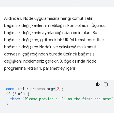
Ardından, Node uygulamasına hangi komut satırı
bağımsız değişkenlerinin iletildiğini kontrol edin. Üçüncü
bağımsız değişkenin ayarlandığından emin olun. Bu
bağımsız değişken, gidilecek bir URL'yi temsil eder. İlk iki
bağımsız değişken Node'u ve çalıştırdığımız komut
dosyasını çağırdığından burada üçüncü bağımsız
değişkeni incelemeniz gerekir. 3. öğe aslında Node
programına iletilen 1. parametreyi içerir:
const
url
=
process
.
argv
[
2
];
if
(
!
url
)
{
throw
"Please provide a URL as the first argument"
}