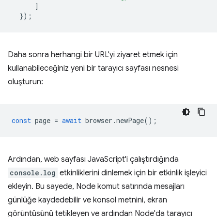
]
});
Daha sonra herhangi bir URL'yi ziyaret etmek için
kullanabileceğiniz yeni bir tarayıcı sayfası nesnesi
oluşturun:
const
page
=
await
browser
.
newPage
();
Ardından, web sayfası JavaScript'i çalıştırdığında
console.log
etkinliklerini dinlemek için bir etkinlik işleyici
ekleyin. Bu sayede, Node komut satırında mesajları
günlüğe kaydedebilir ve konsol metnini, ekran
görüntüsünü tetikleyen ve ardından Node'da tarayıcı