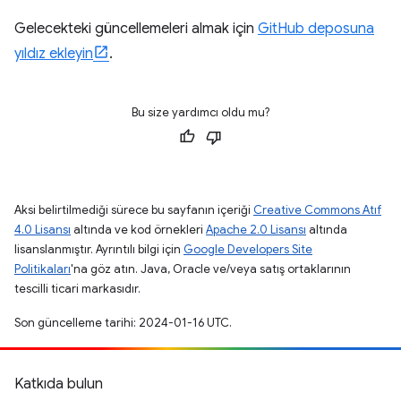
Gelecekteki güncellemeleri almak için
GitHub deposuna
yıldız ekleyin
.
Bu size yardımcı oldu mu?
Aksi belirtilmediği sürece bu sayfanın içeriği
Creative Commons Atıf
4.0 Lisansı
altında ve kod örnekleri
Apache 2.0 Lisansı
altında
lisanslanmıştır. Ayrıntılı bilgi için
Google Developers Site
Politikaları
'na göz atın. Java, Oracle ve/veya satış ortaklarının
tescilli ticari markasıdır.
Son güncelleme tarihi: 2024-01-16 UTC.
Katkıda bulun