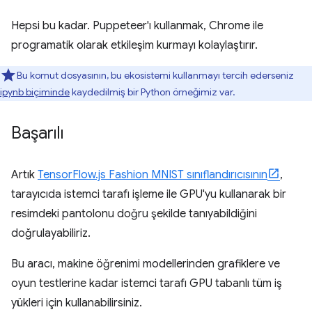
Hepsi bu kadar. Puppeteer'ı kullanmak, Chrome ile
programatik olarak etkileşim kurmayı kolaylaştırır.
Bu komut dosyasının, bu ekosistemi kullanmayı tercih ederseniz
ipynb biçiminde
kaydedilmiş bir Python örneğimiz var.
Başarılı
Artık
TensorFlow.js Fashion MNIST sınıflandırıcısının
,
tarayıcıda istemci tarafı işleme ile GPU'yu kullanarak bir
resimdeki pantolonu doğru şekilde tanıyabildiğini
doğrulayabiliriz.
Bu aracı, makine öğrenimi modellerinden grafiklere ve
oyun testlerine kadar istemci tarafı GPU tabanlı tüm iş
yükleri için kullanabilirsiniz.