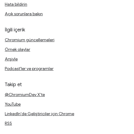
Hata bildirin
Açık sorunlara bakın
İlgili içerik
Chromium güncellemeleri
Örnek olaylar
Arşivle
Podcast'ler ve programlar
Takip et
@ChromiumDev X'te
YouTube
LinkedIn'de Geliştiriciler için Chrome
RSS