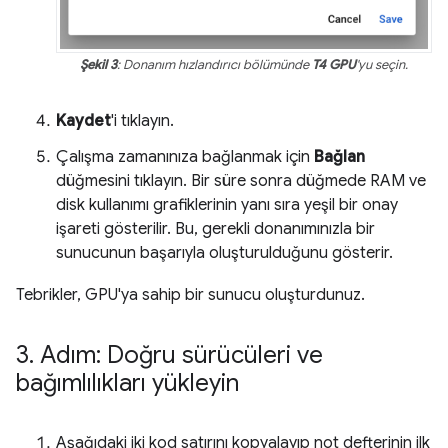
Şekil 3
: Donanım hızlandırıcı bölümünde
T4 GPU
'yu seçin.
Kaydet
'i tıklayın.
Çalışma zamanınıza bağlanmak için
Bağlan
düğmesini tıklayın. Bir süre sonra düğmede RAM ve
disk kullanımı grafiklerinin yanı sıra yeşil bir onay
işareti gösterilir. Bu, gerekli donanımınızla bir
sunucunun başarıyla oluşturulduğunu gösterir.
Tebrikler, GPU'ya sahip bir sunucu oluşturdunuz.
3
.
Adım: Doğru sürücüleri ve
bağımlılıkları yükleyin
Aşağıdaki iki kod satırını kopyalayıp not defterinin ilk