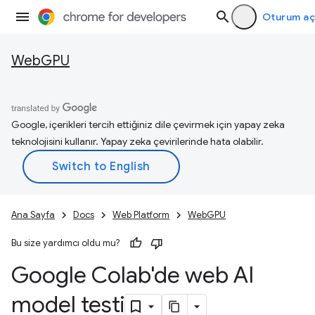
Oturum aç
WebGPU
Google, içerikleri tercih ettiğiniz dile çevirmek için yapay zeka
teknolojisini kullanır. Yapay zeka çevirilerinde hata olabilir.
Ana Sayfa
Docs
Web Platform
WebGPU
Bu size yardımcı oldu mu?
Google Colab'de web AI
model testi