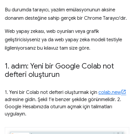
Bu durumda tarayıcı, yazılım emülasyonunun aksine
donanım desteğine sahip gerçek bir Chrome Tarayıcı'dır.
Web yapay zekası, web oyunları veya grafik
geliştiricisiyseniz ya da web yapay zeka modeli testiyle
ilgileniyorsanız bu kılavuz tam size göre.
1
.
adım: Yeni bir Google Colab not
defteri oluşturun
1. Yeni bir Colab not defteri oluşturmak için
colab.new
adresine gidin. Şekil 1'e benzer şekilde görünmelidir. 2.
Google Hesabınızda oturum açmak için talimatları
uygulayın.