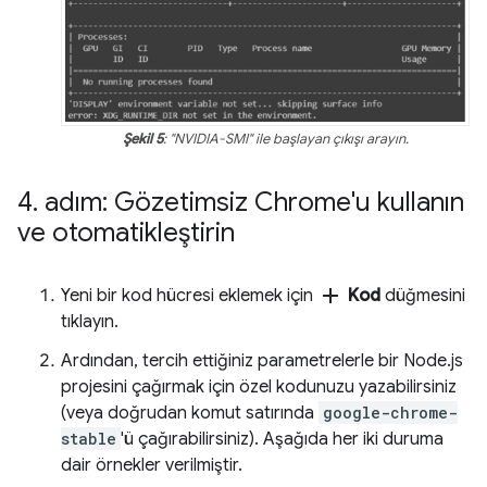
Şekil 5
: "NVIDIA-SMI" ile başlayan çıkışı arayın.
4
.
adım: Gözetimsiz Chrome'u kullanın
ve otomatikleştirin
add
Yeni bir kod hücresi eklemek için
Kod
düğmesini
tıklayın.
Ardından, tercih ettiğiniz parametrelerle bir Node.js
projesini çağırmak için özel kodunuzu yazabilirsiniz
(veya doğrudan komut satırında
google-chrome-
stable
'ü çağırabilirsiniz). Aşağıda her iki duruma
dair örnekler verilmiştir.