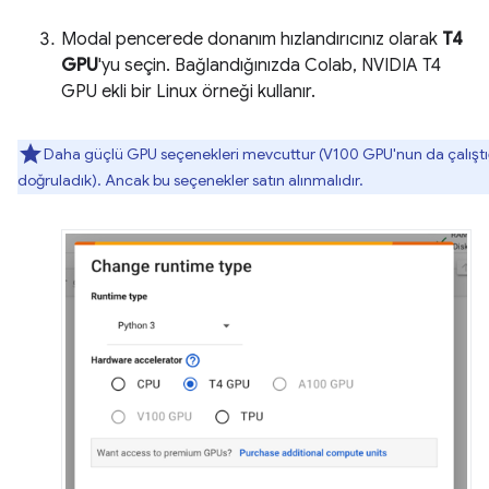
Modal pencerede donanım hızlandırıcınız olarak
T4
GPU
'yu seçin. Bağlandığınızda Colab, NVIDIA T4
GPU ekli bir Linux örneği kullanır.
Daha güçlü GPU seçenekleri mevcuttur (V100 GPU'nun da çalıştı
doğruladık). Ancak bu seçenekler satın alınmalıdır.