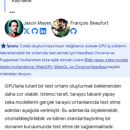
Kaynaklar
Jason Mayes
François Beaufort
İpucu
: Colab oluşturmaya hazır değilseniz yüksek GPU iş yüklerini
tekrarlanabilir bir ortamda test etmek için Headless Chrome ve
Puppeteer'ı kullanırken bize eşlik etmek üzere
Web yapay zeka modeli
testini hızlandırma: WebGPU, WebGL ve Chrome Headless
başlıklı
makaleyi okuyun.
GPU'larla tutarlı bir test ortamı oluşturmak beklenenden
daha zor olabilir. İstemci tarafı, tarayıcı tabanlı yapay
zeka modellerini gerçek tarayıcı ortamlarında test etme
adımları aşağıda verilmiştir. Bu adımlarda ölçeklenebilir,
otomatikleştirilebilir ve bilinen standartlaştırılmış bir
donanım kurulumunda test etme de sağlanmaktadır.