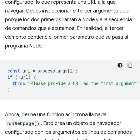
configurado, lo que representa una URL a la que
navegar. Debes inspeccionar el tercer argumento aquí
porque los dos primeros llaman a Node y a la secuencia
de comandos que ejecutamos. En realidad, el tercer
elemento contiene el primer parámetro que se pasa al
programa Node:
const
url
=
process
.
argv
[
2
];
if
(
!
url
)
{
throw
"Please provide a URL as the first argument"
}
Ahora, define una función asíncrona llamada
runWebpage()
. Esto crea un objeto de navegador
configurado con los argumentos de línea de comandos