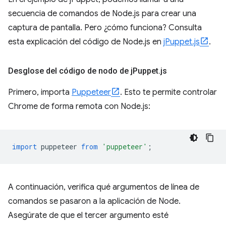
secuencia de comandos de Node.js para crear una
captura de pantalla. Pero ¿cómo funciona? Consulta
esta explicación del código de Node.js en
jPuppet.js
.
Desglose del código de nodo de j
Puppet
.
js
Primero, importa
Puppeteer
. Esto te permite controlar
Chrome de forma remota con Node.js:
import
puppeteer
from
'puppeteer'
;
A continuación, verifica qué argumentos de línea de
comandos se pasaron a la aplicación de Node.
Asegúrate de que el tercer argumento esté