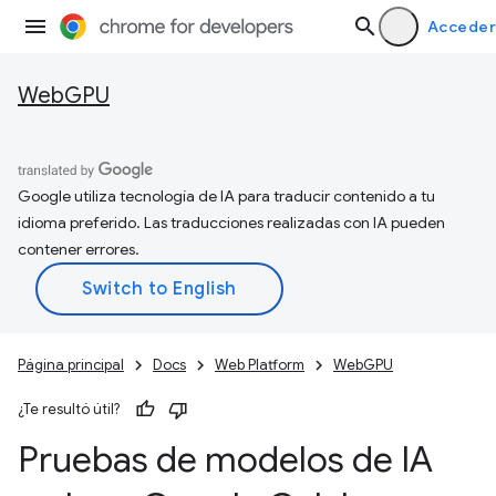
Acceder
WebGPU
Google utiliza tecnología de IA para traducir contenido a tu
idioma preferido. Las traducciones realizadas con IA pueden
contener errores.
Página principal
Docs
Web Platform
WebGPU
¿Te resultó útil?
Pruebas de modelos de IA