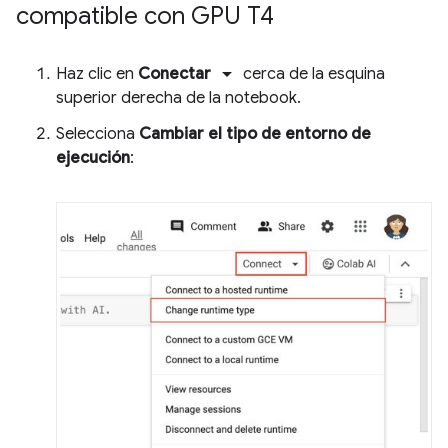
compatible con GPU T4
arrow_drop_down
Haz clic en
Conectar
cerca de la esquina
superior derecha de la notebook.
Selecciona
Cambiar el tipo de entorno de
ejecución
: