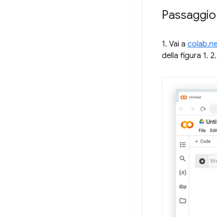
Passaggio
1. Vai a
colab.n
della figura 1. 