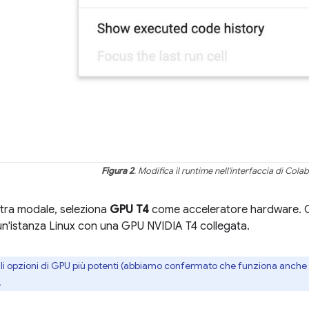
Figura 2
. Modifica il runtime nell'interfaccia di Colab
stra modale, seleziona
GPU T4
come acceleratore hardware. Q
 un'istanza Linux con una GPU NVIDIA T4 collegata.
ili opzioni di GPU più potenti (abbiamo confermato che funziona anch
.