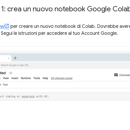
 1: crea un nuovo notebook Google Cola
ew
per creare un nuovo notebook di Colab. Dovrebbe avere 
2. Segui le istruzioni per accedere al tuo Account Google.