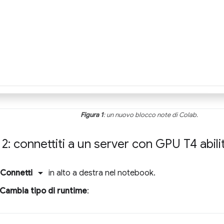
Figura 1
: un nuovo blocco note di Colab.
2: connettiti a un server con GPU T4 abili
arrow_drop_down
Connetti
in alto a destra nel notebook.
Cambia tipo di runtime
: