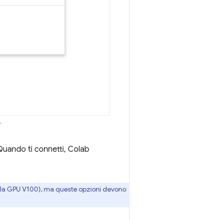
.
uando ti connetti, Colab
e la GPU V100), ma queste opzioni devono