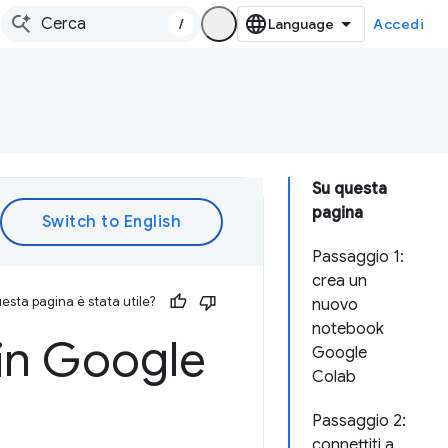
/
Accedi
Su questa
pagina
Passaggio 1:
crea un
esta pagina è stata utile?
nuovo
notebook
 in Google
Google
Colab
Passaggio 2:
connettiti a