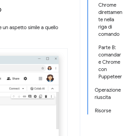
Chrome
b
direttamen
te nella
riga di
un aspetto simile a quello
comando
Parte B:
comandar
e Chrome
con
Puppeteer
Operazione
riuscita
Risorse