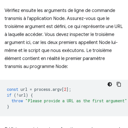
Vérifiez ensuite les arguments de ligne de commande
transmis à l'application Node. Assurez-vous que le
troisième argument est défini, ce qui représente une URL
à laquelle accéder. Vous devez inspecter le troisième
argument ici, car les deux premiers appellent Node lui-
même et le script que nous exécutons. Le troisième
élément contient en réalité le premier paramètre
transmis au programme Node:
const
url
=
process
.
argv
[
2
];
if
(
!
url
)
{
throw
"Please provide a URL as the first argument"
}