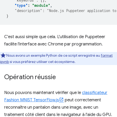
"keywords"
:
[],
"type"
:
"module"
,
"description"
:
"Node.js Puppeteer application to
}
C'est aussi simple que cela. L'utilisation de Puppeteer
facilite l'interface avec Chrome par programmation.
Nous avons un exemple Python de ce script enregistré au
format
ipynb
si vous préférez utiliser cet écosystème.
Opération réussie
Nous pouvons maintenant vérifier que le
classificateur
Fashion MNIST TensorFlow.js
peut correctement
reconnaître un pantalon dans une image, avec un
traitement côté client dans le navigateur à l'aide du GPU.