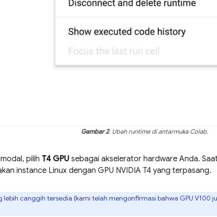
Gambar 2
. Ubah runtime di antarmuka Colab.
 modal, pilih
T4 GPU
sebagai akselerator hardware Anda. Saa
an instance Linux dengan GPU NVIDIA T4 yang terpasang.
 lebih canggih tersedia (kami telah mengonfirmasi bahwa GPU V100 juga