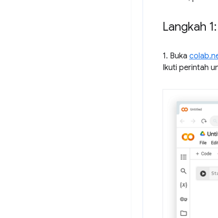
Langkah 1
1. Buka
colab.n
Ikuti perintah 