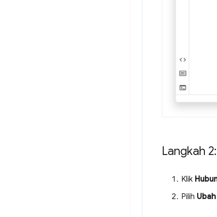
Langkah 2
Klik
Hubu
Pilih
Ubah 