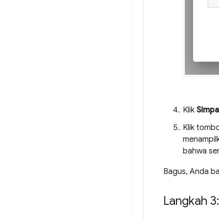
Klik
Simpa
Klik tomb
menampilk
bahwa ser
Bagus, Anda ba
Langkah 3: