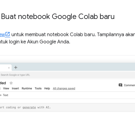
: Buat notebook Google Colab baru
ew
untuk membuat notebook Colab baru. Tampilannya akan te
untuk login ke Akun Google Anda.