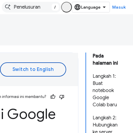
/
Masuk
Pada
halaman ini
Langkah 1:
Buat
notebook
 informasi ini membantu?
Google
Colab baru
di Google
Langkah 2:
Hubungkan
ke server