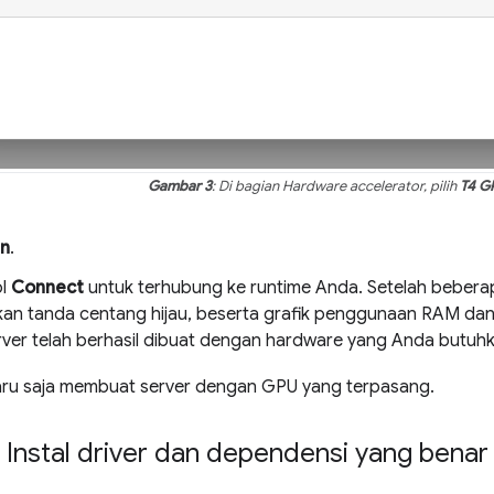
Gambar 3
: Di bagian Hardware accelerator, pilih
T4 G
n
.
ol
Connect
untuk terhubung ke runtime Anda. Setelah beberap
an tanda centang hijau, beserta grafik penggunaan RAM dan d
ver telah berhasil dibuat dengan hardware yang Anda butuhk
ru saja membuat server dengan GPU yang terpasang.
 Instal driver dan dependensi yang benar