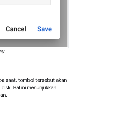
PU
.
a saat, tombol tersebut akan
isk. Hal ini menunjukkan
an.