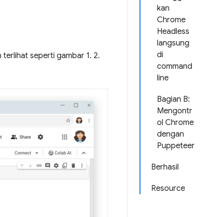
kan
Chrome
Headless
langsung
di
rlihat seperti gambar 1. 2.
command
line
Bagian B:
Mengontr
ol Chrome
dengan
Puppeteer
Berhasil
Resource