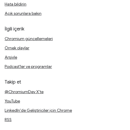
Hata bildirin
Açık sorunlara bakın
İlgili içerik
Chromium güncellemeleri
Örnek olaylar
Arşivle
Podcast'ler ve programlar
Takip et
@ChromiumDev X'te
YouTube
LinkedIn'de Geliştiriciler için Chrome
RSS