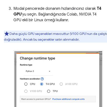
Modal pencerede donanım hızlandırıcınız olarak
T4
GPU
'yu seçin. Bağlandığınızda Colab, NVIDIA T4
GPU ekli bir Linux örneği kullanır.
Daha güçlü GPU seçenekleri mevcuttur (V100 GPU'nun da çalıştı
doğruladık). Ancak bu seçenekler satın alınmalıdır.