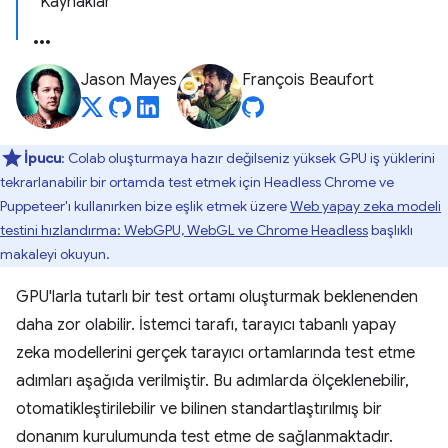
Kaynaklar
Jason Mayes
François Beaufort
İpucu
: Colab oluşturmaya hazır değilseniz yüksek GPU iş yüklerini
tekrarlanabilir bir ortamda test etmek için Headless Chrome ve
Puppeteer'ı kullanırken bize eşlik etmek üzere
Web yapay zeka modeli
testini hızlandırma: WebGPU, WebGL ve Chrome Headless
başlıklı
makaleyi okuyun.
GPU'larla tutarlı bir test ortamı oluşturmak beklenenden
daha zor olabilir. İstemci tarafı, tarayıcı tabanlı yapay
zeka modellerini gerçek tarayıcı ortamlarında test etme
adımları aşağıda verilmiştir. Bu adımlarda ölçeklenebilir,
otomatikleştirilebilir ve bilinen standartlaştırılmış bir
donanım kurulumunda test etme de sağlanmaktadır.