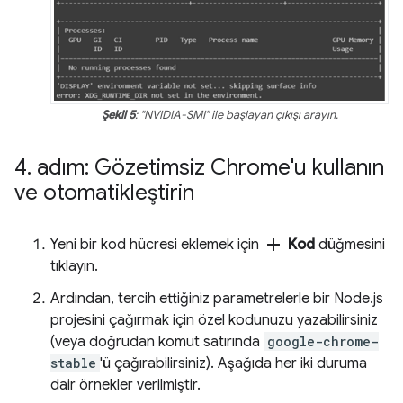
Şekil 5
: "NVIDIA-SMI" ile başlayan çıkışı arayın.
4
.
adım: Gözetimsiz Chrome'u kullanın
ve otomatikleştirin
add
Yeni bir kod hücresi eklemek için
Kod
düğmesini
tıklayın.
Ardından, tercih ettiğiniz parametrelerle bir Node.js
projesini çağırmak için özel kodunuzu yazabilirsiniz
(veya doğrudan komut satırında
google-chrome-
stable
'ü çağırabilirsiniz). Aşağıda her iki duruma
dair örnekler verilmiştir.