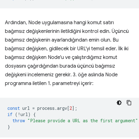
Ardından, Node uygulamasına hangi komut satırı
bağımsız değişkenlerinin iletildiğini kontrol edin. Üçüncü
bağımsız değişkenin ayarlandığından emin olun. Bu
bağımsız değişken, gidilecek bir URL'yi temsil eder. İlk iki
bağımsız değişken Node'u ve çalıştırdığımız komut
dosyasını çağırdığından burada üçüncü bağımsız
değişkeni incelemeniz gerekir. 3. öğe aslında Node
programına iletilen 1. parametreyi içerir:
const
url
=
process
.
argv
[
2
];
if
(
!
url
)
{
throw
"Please provide a URL as the first argument"
}