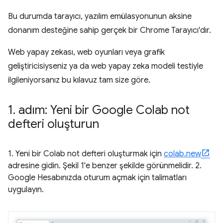
Bu durumda tarayıcı, yazılım emülasyonunun aksine
donanım desteğine sahip gerçek bir Chrome Tarayıcı'dır.
Web yapay zekası, web oyunları veya grafik
geliştiricisiyseniz ya da web yapay zeka modeli testiyle
ilgileniyorsanız bu kılavuz tam size göre.
1
.
adım: Yeni bir Google Colab not
defteri oluşturun
1. Yeni bir Colab not defteri oluşturmak için
colab.new
adresine gidin. Şekil 1'e benzer şekilde görünmelidir. 2.
Google Hesabınızda oturum açmak için talimatları
uygulayın.