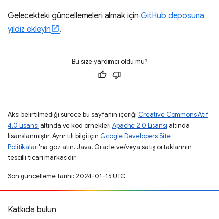
Gelecekteki güncellemeleri almak için
GitHub deposuna
yıldız ekleyin
.
Bu size yardımcı oldu mu?
Aksi belirtilmediği sürece bu sayfanın içeriği
Creative Commons Atıf
4.0 Lisansı
altında ve kod örnekleri
Apache 2.0 Lisansı
altında
lisanslanmıştır. Ayrıntılı bilgi için
Google Developers Site
Politikaları
'na göz atın. Java, Oracle ve/veya satış ortaklarının
tescilli ticari markasıdır.
Son güncelleme tarihi: 2024-01-16 UTC.
Katkıda bulun