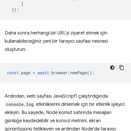
]
});
Daha sonra herhangi bir URL'yi ziyaret etmek için
kullanabileceğiniz yeni bir tarayıcı sayfası nesnesi
oluşturun:
const
page
=
await
browser
.
newPage
();
Ardından, web sayfası JavaScript'i çalıştırdığında
console.log
etkinliklerini dinlemek için bir etkinlik işleyici
ekleyin. Bu sayede, Node komut satırında mesajları
günlüğe kaydedebilir ve konsol metnini, ekran
görüntüsünü tetikleyen ve ardından Node'da tarayıcı