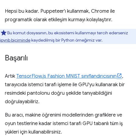
Hepsi bu kadar. Puppeteer'ı kullanmak, Chrome ile
programatik olarak etkileşim kurmayı kolaylaştırır.
Bu komut dosyasının, bu ekosistemi kullanmayı tercih ederseniz
ipynb biçiminde
kaydedilmiş bir Python örneğimiz var.
Başarılı
Artık
TensorFlow.js Fashion MNIST sınıflandırıcısının
,
tarayıcıda istemci tarafı işleme ile GPU'yu kullanarak bir
resimdeki pantolonu doğru şekilde tanıyabildiğini
doğrulayabiliriz.
Bu aracı, makine öğrenimi modellerinden grafiklere ve
oyun testlerine kadar istemci tarafı GPU tabanlı tüm iş
yükleri için kullanabilirsiniz.