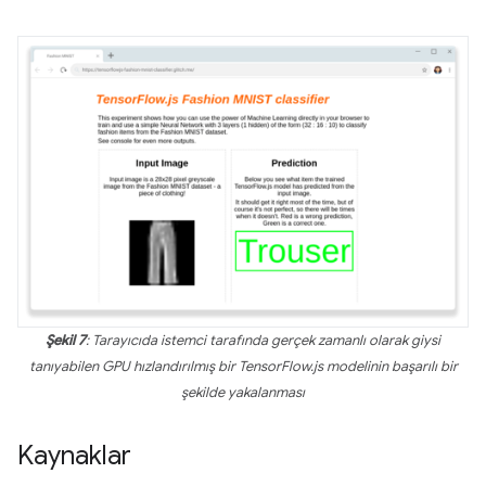
Şekil 7
: Tarayıcıda istemci tarafında gerçek zamanlı olarak giysi
tanıyabilen GPU hızlandırılmış bir TensorFlow.js modelinin başarılı bir
şekilde yakalanması
Kaynaklar