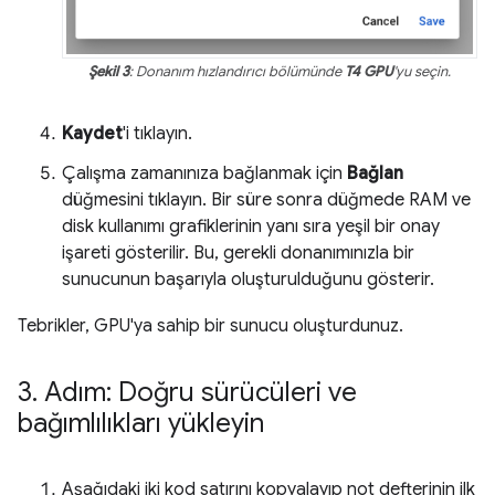
Şekil 3
: Donanım hızlandırıcı bölümünde
T4 GPU
'yu seçin.
Kaydet
'i tıklayın.
Çalışma zamanınıza bağlanmak için
Bağlan
düğmesini tıklayın. Bir süre sonra düğmede RAM ve
disk kullanımı grafiklerinin yanı sıra yeşil bir onay
işareti gösterilir. Bu, gerekli donanımınızla bir
sunucunun başarıyla oluşturulduğunu gösterir.
Tebrikler, GPU'ya sahip bir sunucu oluşturdunuz.
3
.
Adım: Doğru sürücüleri ve
bağımlılıkları yükleyin
Aşağıdaki iki kod satırını kopyalayıp not defterinin ilk