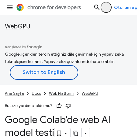
Oturum aç
WebGPU
Google, içerikleri tercih ettiğiniz dile çevirmek için yapay zeka
teknolojisini kullanır. Yapay zeka çevirilerinde hata olabilir.
Ana Sayfa
Docs
Web Platform
WebGPU
Bu size yardımcı oldu mu?
Google Colab'de web AI
model testi