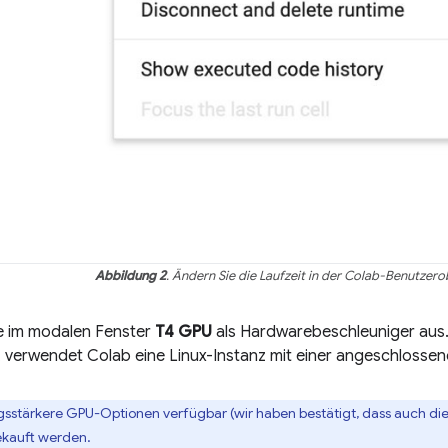
Abbildung 2
. Ändern Sie die Laufzeit in der Colab-Benutzero
e im modalen Fenster
T4 GPU
als Hardwarebeschleuniger aus.
n, verwendet Colab eine Linux-Instanz mit einer angeschloss
ungsstärkere GPU-Optionen verfügbar (wir haben bestätigt, dass auch di
kauft werden.