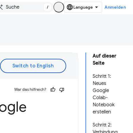
/
Anmelden
Auf dieser
Seite
Schritt 1:
Neues
War das hilfreich?
Google
Colab-
ogle
Notebook
erstellen
Schritt 2:
Verbindung