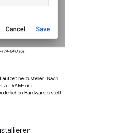
on
T4-GPU
aus.
 Laufzeit herzustellen. Nach
ken zur RAM- und
rderlichen Hardware erstellt
stallieren