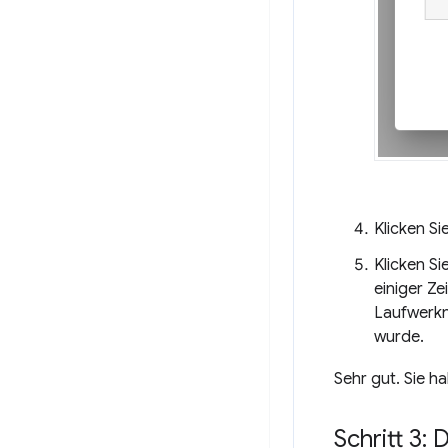
Klicken Si
Klicken Si
einiger Z
Laufwerkn
wurde.
Sehr gut. Sie h
Schritt 3: