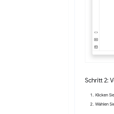
Schritt 2:
Klicken S
Wählen Si