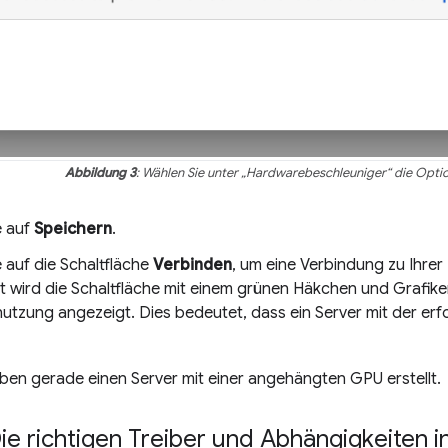
Abbildung 3
: Wählen Sie unter „Hardwarebeschleuniger“ die Opti
e auf
Speichern
.
e auf die Schaltfläche
Verbinden
, um eine Verbindung zu Ihrer
eit wird die Schaltfläche mit einem grünen Häkchen und Grafi
utzung angezeigt. Dies bedeutet, dass ein Server mit der erfo
aben gerade einen Server mit einer angehängten GPU erstellt.
 Die richtigen Treiber und Abhängigkeiten in