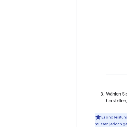
Wählen Si
herstelle
Es sind leist
müssen jedoch ge