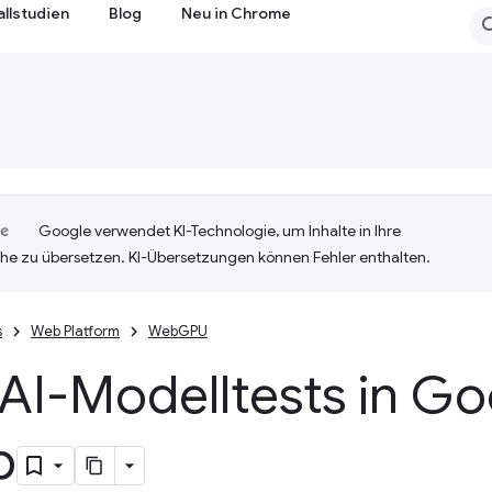
allstudien
Blog
Neu in Chrome
Google verwendet KI-Technologie, um Inhalte in Ihre
he zu übersetzen. KI-Übersetzungen können Fehler enthalten.
s
Web Platform
WebGPU
AI-Modelltests in Go
b