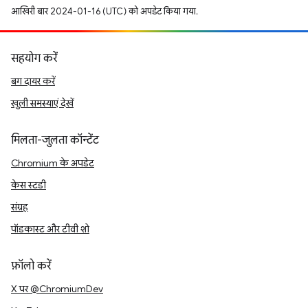
आखिरी बार 2024-01-16 (UTC) को अपडेट किया गया.
सहयोग करें
बग दायर करें
खुली समस्याएं देखें
मिलता-जुलता कॉन्टेंट
Chromium के अपडेट
केस स्टडी
संग्रह
पॉडकास्ट और टीवी शो
फ़ॉलो करें
X पर @ChromiumDev