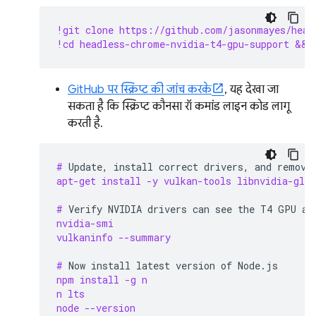
!git clone https://github.com/jasonmayes/head
!cd headless-chrome-nvidia-t4-gpu-support && 
GitHub पर स्क्रिप्ट की जांच करके
, यह देखा जा
सकता है कि स्क्रिप्ट कौनसा रॉ कमांड लाइन कोड लागू
करती है.
# 
Update,
install
correct
drivers,
and
remove
apt-get install -y vulkan-tools libnvidia-gl-5
# 
Verify
NVIDIA
drivers
can
see
the
T4
GPU
an
nvidia-smi
vulkaninfo --summary
# 
Now
install
latest
version
of
npm install -g n
n lts
node --version