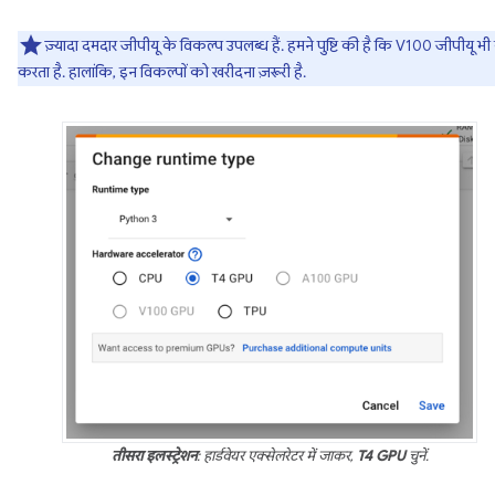
ज़्यादा दमदार जीपीयू के विकल्प उपलब्ध हैं. हमने पुष्टि की है कि V100 जीपीयू भ
करता है. हालांकि, इन विकल्पों को खरीदना ज़रूरी है.
तीसरा इलस्ट्रेशन
: हार्डवेयर एक्सेलरेटर में जाकर,
T4 GPU
चुनें.