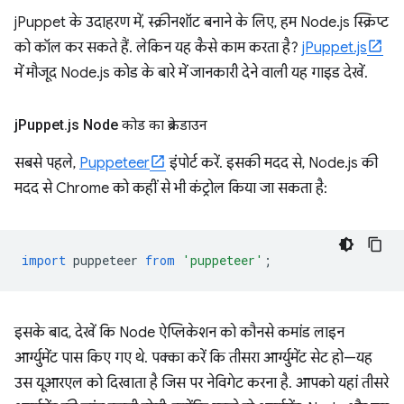
jPuppet के उदाहरण में, स्क्रीनशॉट बनाने के लिए, हम Node.js स्क्रिप्ट
को कॉल कर सकते हैं. लेकिन यह कैसे काम करता है?
jPuppet.js
में मौजूद Node.js कोड के बारे में जानकारी देने वाली यह गाइड देखें.
j
Puppet
.
js Node कोड का ब्रेकडाउन
सबसे पहले,
Puppeteer
इंपोर्ट करें. इसकी मदद से, Node.js की
मदद से Chrome को कहीं से भी कंट्रोल किया जा सकता है:
import
puppeteer
from
'puppeteer'
;
इसके बाद, देखें कि Node ऐप्लिकेशन को कौनसे कमांड लाइन
आर्ग्युमेंट पास किए गए थे. पक्का करें कि तीसरा आर्ग्युमेंट सेट हो—यह
उस यूआरएल को दिखाता है जिस पर नेविगेट करना है. आपको यहां तीसरे