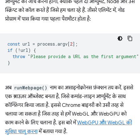
आर्ग्युमेंट की जांच करनी होगी, क्योंकि पहले दो आर्ग्युमेंट, Node और उस
स्क्रिप्ट को कॉल करते हैं जिसे हम चला रहे हैं. तीसरे एलिमेंट में, नोड
प्रोग्राम में पास किया गया पहला पैरामीटर होता है:
const
url
=
process
.
argv
[
2
];
if
(
!
url
)
{
throw
"Please provide a URL as the first argument"
}
अब
runWebpage()
नाम का असाइनोक्रोनस फ़ंक्शन तय करें. इससे
एक ब्राउज़र ऑब्जेक्ट बनता है, जिसे कमांड-लाइन आर्ग्युमेंट के साथ
कॉन्फ़िगर किया जाता है. इससे Chrome बाइनरी को उसी तरह से
चलाया जा सकता है जिस तरह से हमें WebGL और WebGPU को
काम करने के लिए चलाना है. इस बारे में
WebGPU और WebGL की
सुविधा चालू करना
में बताया गया है.