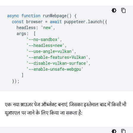
async
function
runWebpage
()
{
const
browser
=
await
puppeteer
.
launch
({
headless
:
'new'
,
args
:
[
'--no-sandbox'
,
'--headless=new'
,
'--use-angle=vulkan'
,
'--enable-features=Vulkan'
,
'--disable-vulkan-surface'
,
'--enable-unsafe-webgpu'
]
});
एक नया ब्राउज़र पेज ऑब्जेक्ट बनाएं, जिसका इस्तेमाल बाद में किसी भी
यूआरएल पर जाने के लिए किया जा सकता है: