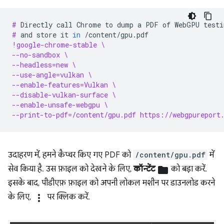
# 
Directly
call
Chrome
to
dump
a
PDF
of
WebGPU
testi
# 
and
store
it
in
!google-chrome-stable \
--no-sandbox \
--headless=new \
--use-angle=vulkan \
--enable-features=Vulkan \
--disable-vulkan-surface \
--enable-unsafe-webgpu \
--print-to-pdf=/content/gpu.pdf https://webgpureport
उदाहरण में, हमने कैप्चर किए गए PDF को
/content/gpu.pdf
में
सेव किया है. उस फ़ाइल को देखने के लिए,
कॉन्टेंट
folder
को बड़ा करें.
इसके बाद, पीडीएफ़ फ़ाइल को अपनी लोकल मशीन पर डाउनलोड करने
के लिए,
more_vert
पर क्लिक करें.