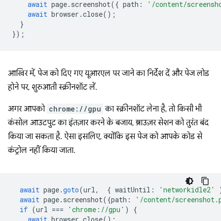
await
page
.
screenshot
({
path
:
'/content/screensh
await
browser
.
close
();
}
});
आखिर में, पेज को दिए गए यूआरएल पर जाने का निर्देश दें और पेज लोड
होने पर, शुरुआती स्क्रीनशॉट लें.
अगर आपको
chrome://gpu
का स्क्रीनशॉट लेना है, तो किसी भी
कंसोल आउटपुट का इंतज़ार करने के बजाय, ब्राउज़र सेशन को तुरंत बंद
किया जा सकता है. ऐसा इसलिए, क्योंकि इस पेज को आपके कोड से
कंट्रोल नहीं किया जाता.
await
page
.
goto
(
url
,
{
waitUntil
:
'networkidle2'
await
page
.
screenshot
({
path
:
'/content/screenshot.
if
(
url
===
'chrome://gpu'
)
{
await
browser
.
close
();