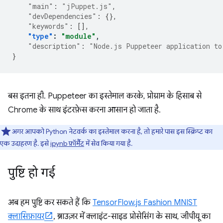
"main"
:
"jPuppet.js"
,
"devDependencies"
:
{},
"keywords"
:
[],
"type"
:
"module"
,
"description"
:
"Node.js Puppeteer application to
}
बस इतना ही. Puppeteer का इस्तेमाल करके, प्रोग्राम के हिसाब से
Chrome के साथ इंटरफ़ेस करना आसान हो जाता है.
अगर आपको Python नेटवर्क का इस्तेमाल करना है, तो हमारे पास इस स्क्रिप्ट का
एक उदाहरण है. इसे
ipynb फ़ॉर्मैट
में सेव किया गया है.
पुष्टि हो गई
अब हम पुष्टि कर सकते हैं कि
TensorFlow.js Fashion MNIST
क्लासिफ़ायर
, ब्राउज़र में क्लाइंट-साइड प्रोसेसिंग के साथ, जीपीयू का