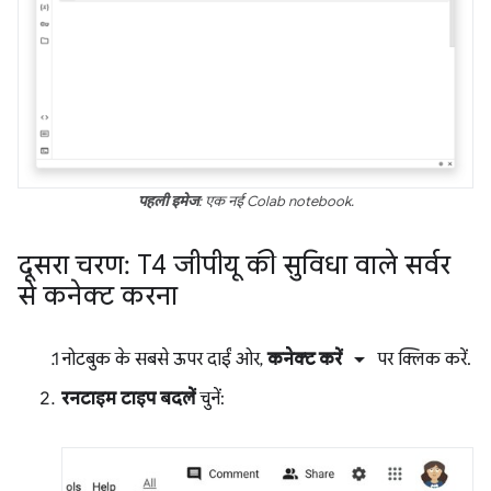
पहली इमेज
: एक नई Colab notebook.
दूसरा चरण: T4 जीपीयू की सुविधा वाले सर्वर
से कनेक्ट करना
arrow_drop_down
नोटबुक के सबसे ऊपर दाईं ओर,
कनेक्ट करें
पर क्लिक करें.
रनटाइम टाइप बदलें
चुनें: