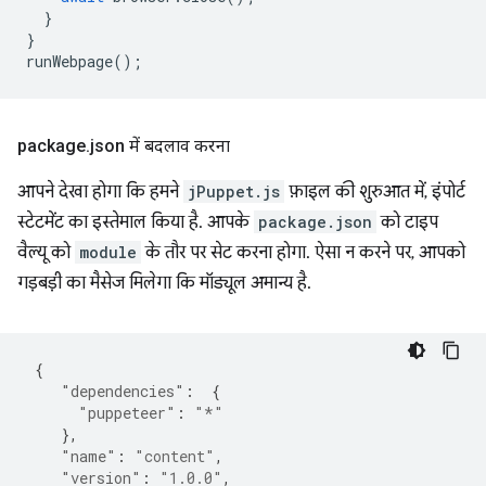
}
}
runWebpage
();
package
.
json में बदलाव करना
आपने देखा होगा कि हमने
jPuppet.js
फ़ाइल की शुरुआत में, इंपोर्ट
स्टेटमेंट का इस्तेमाल किया है. आपके
package.json
को टाइप
वैल्यू को
module
के तौर पर सेट करना होगा. ऐसा न करने पर, आपको
गड़बड़ी का मैसेज मिलेगा कि मॉड्यूल अमान्य है.
{
"dependencies"
:
{
"puppeteer"
:
"*"
},
"name"
:
"content"
,
"version"
:
"1.0.0"
,