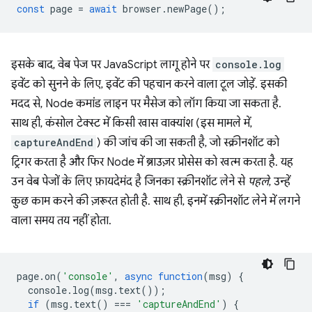
const
page
=
await
browser
.
newPage
();
इसके बाद, वेब पेज पर JavaScript लागू होने पर
console.log
इवेंट को सुनने के लिए, इवेंट की पहचान करने वाला टूल जोड़ें. इसकी
मदद से, Node कमांड लाइन पर मैसेज को लॉग किया जा सकता है.
साथ ही, कंसोल टेक्स्ट में किसी खास वाक्यांश (इस मामले में,
captureAndEnd
) की जांच की जा सकती है, जो स्क्रीनशॉट को
ट्रिगर करता है और फिर Node में ब्राउज़र प्रोसेस को खत्म करता है. यह
उन वेब पेजों के लिए फ़ायदेमंद है जिनका स्क्रीनशॉट लेने से
पहले
, उन्हें
कुछ काम करने की ज़रूरत होती है. साथ ही, इनमें स्क्रीनशॉट लेने में लगने
वाला समय तय नहीं होता.
page
.
on
(
'console'
,
async
function
(
msg
)
{
console
.
log
(
msg
.
text
());
if
(
msg
.
text
()
===
'captureAndEnd'
)
{