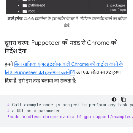
छठी इमेज
: Colab इंटरफ़ेस के इस स्क्रीन कैप्चर में, पीडीएफ़ डाउनलोड करने का तरीका
देखें.
दूसरा चरण: Puppeteer की मदद से Chrome को
निर्देश देना
हमने
बिना ग्राफ़िक यूज़र इंटरफ़ेस वाले Chrome को कंट्रोल करने के
लिए, Puppeteer का इस्तेमाल करने
का एक छोटा सा उदाहरण
दिया है. इसे इस तरह चलाया जा सकता है:
# 
Call
example
node.js
project
to
perform
any
task
y
# 
a
URL
as
a
!node headless-chrome-nvidia-t4-gpu-support/examples