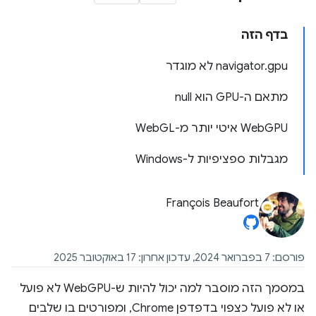
בדף הזה
‫navigator.gpu לא מוגדר
מתאם ה-GPU הוא null
‫WebGPU איטי יותר מ-WebGL
מגבלות ספציפיות ל-Windows
François Beaufort
פורסם: 7 בפברואר 2024, עדכון אחרון: 17 באוקטובר 2025
במסמך הזה מוסבר למה יכול להיות ש-WebGPU לא פועל
או לא פועל כצפוי בדפדפן Chrome, ומפורטים בו שלבים