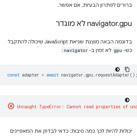
ברורים לפתרון הבעיות, אם אפשר.
gpu לא מוגדר
.
‫navigator
בדוגמה הבאה מוצגת שגיאת JavaScript שיכולה להתקבל
כש-
gpu
לא זמין ב-
navigator
:
const
adapter
=
await
navigator
.
gpu
.
requestAdapter
()
cancel
יכולות להיות לכך כמה סיבות: כדאי לבדוק את המאפיינים