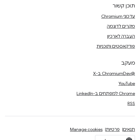
תוכן קשור
עדכוני Chromium
מקרים לדוגמה
העברה לארכיון
פודקאסטים ותוכניות
מעקב
@ChromiumDev ב-X
YouTube
Chrome למפתחים ב-LinkedIn
RSS
תנאים
פרטיות
Manage cookies