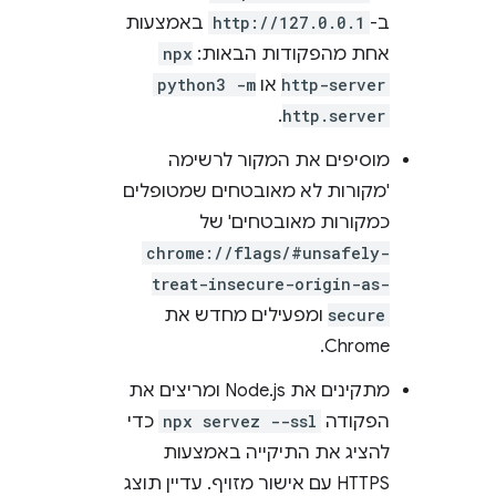
ב-
http://127.0.0.1
באמצעות
אחת מהפקודות הבאות:
npx
http-server
או
python3 -m
.
http.server
מוסיפים את המקור לרשימה
'מקורות לא מאובטחים שמטופלים
כמקורות מאובטחים' של
chrome://flags/#unsafely-
treat-insecure-origin-as-
secure
ומפעילים מחדש את
Chrome.
מתקינים את Node.js ומריצים את
הפקודה
npx servez --ssl
כדי
להציג את התיקייה באמצעות
HTTPS עם אישור מזויף. עדיין תוצג