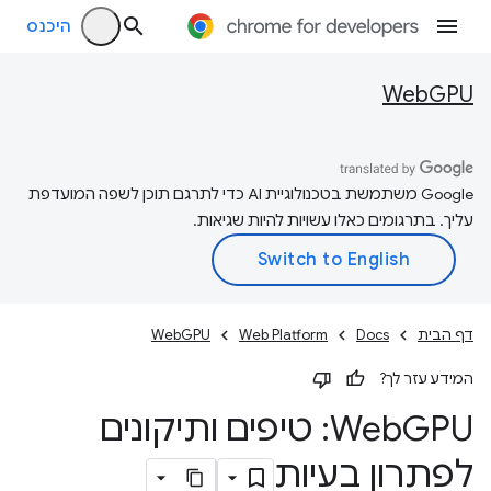
היכנס
WebGPU
‫Google משתמשת בטכנולוגיית AI כדי לתרגם תוכן לשפה המועדפת
עליך. בתרגומים כאלו עשויות להיות שגיאות.
דף הבית
Docs
Web Platform
WebGPU
המידע עזר לך?
Web
GPU: טיפים ותיקונים
לפתרון בעיות