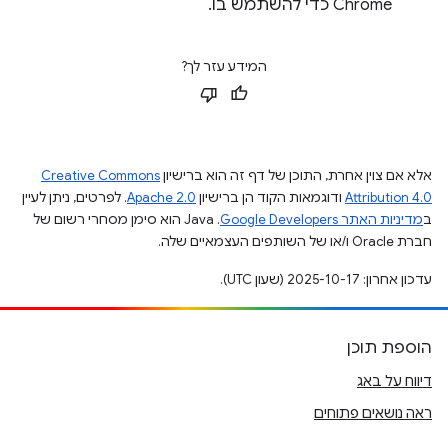
Chrome כדי להשתמש בו.
המידע עזר לך?
אלא אם צוין אחרת, התוכן של דף זה הוא ברישיון
Creative Commons
Attribution 4.0
ודוגמאות הקוד הן ברישיון
Apache 2.0
. לפרטים, ניתן לעיין
ב
מדיניות האתר Google Developers‏
.‏ Java הוא סימן מסחרי רשום של
חברת Oracle ו/או של השותפים העצמאיים שלה.
עדכון אחרון: 2025-10-17 (שעון UTC).
הוספת תוכן
דיווח על באג
ראה נושאים פתוחים