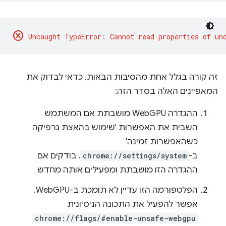
cancel
זה קורה בגלל אחת מהסיבות הבאות. כדאי לבדוק את
המאפיינים האלה בסדר הזה:
ההגדרה WebGPU מושבתת אם המשתמש
השבית את האפשרות 'שימוש בהאצת גרפיקה
כשהאפשרות זמינה'
ב-
chrome://settings/system
. בודקים אם
ההגדרה הזו מושבתת ומפעילים אותה מחדש
הפלטפורמה הזו עדיין לא תומכת ב-WebGPU.
אפשר להפעיל את התכונה הניסיונית
chrome://flags/#enable-unsafe-webgpu