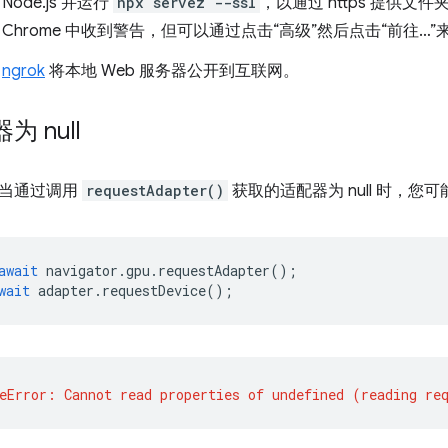
Node.js 并运行
npx servez --ssl
，以通过 https 提供
 Chrome 中收到警告，但可以通过点击“高级”然后点击“前往…
用
ngrok
将本地 Web 服务器公开到互联网。
为 null
了当通过调用
requestAdapter()
获取的适配器为 null 时，您可能会
await
navigator
.
gpu
.
requestAdapter
();
wait
adapter
.
requestDevice
();