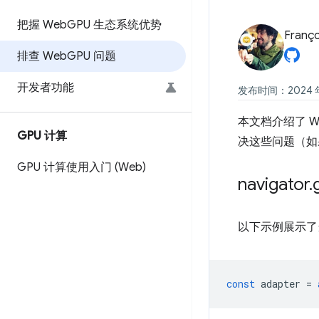
把握 Web
GPU 生态系统优势
Franço
排查 Web
GPU 问题
开发者功能
发布时间：2024 年
本文档介绍了 W
GPU 计算
决这些问题（如
GPU 计算使用入门 (Web)
navigator
.
以下示例展示
const
adapter
=