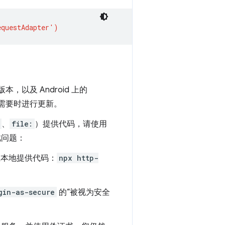
高版本，以及 Android 上的
需要时进行更新。
、
file:
）提供代码，请使用
此问题：
本地提供代码：
npx http-
gin-as-secure
的“被视为安全