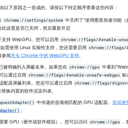
由以下原因之一造成的。请按以下特定顺序查看这些内容：
在
chrome://settings/system
中关闭了“使用图形加速功能（如果
查此设置是否已关闭，然后重新开启
支持 WebGPU。您可以启用
chrome://flags/#enable-uns
e。如需使用 Linux 实验性支持，您还需要启用
chrome://flags/
请参阅
无头 Chrome 中的 WebGPU 支持
。
硬件已被明确列入屏蔽名单。如果您在
chrome://gpu
中看到“We
则可以通过启用
chrome://flags/#enable-unsafe-webgpu
标志
U 适配器屏蔽列表。您还可以通过启用
chrome://flags/#ignor
e 来替换内置的软件渲染列表。
questAdapter()
中传递的选项相匹配的 GPU 适配器。
尝试使
dapter()
。
U 需要 GPU（硬件或软件模拟）。您可以访问
chrome://gpu
，