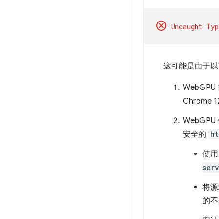
cancel
这可能是由于以
WebGPU 
Chrome
WebG
安全的
ht
使用
serv
将源
的不