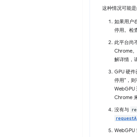
这种情况可能是
如果用户
停用。检
此平台尚不
Chrom
解详情，
GPU 
停用”，
WebGP
Chrom
没有与
re
requestA
WebGP