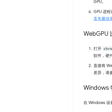
GPU。
GPU 进
丢失最佳
Web
GPU 
打开
chr
软件，硬件
直接将 W
差异，请
Window
在 Windows