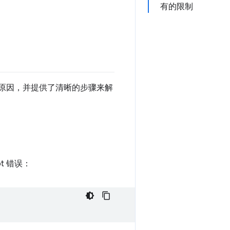
有的限制
行的原因，并提供了清晰的步骤来解
t 错误：