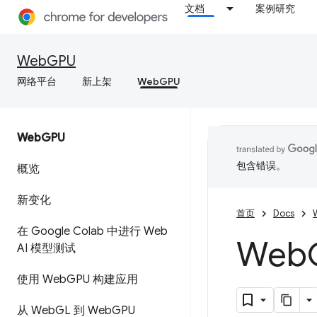
文档
案例研究
WebGPU
网络平台
新上架
WebGPU
Web
GPU
包含错误。
概览
新变化
首页
Docs
在 Google Colab 中进行 Web
Web
AI 模型测试
使用 Web
GPU 构建应用
从 Web
GL 到 Web
GPU