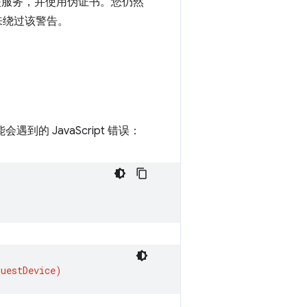
文件夹服务，并使用伪证书。您仍然
”来绕过该警告。
遇到的 JavaScript 错误：