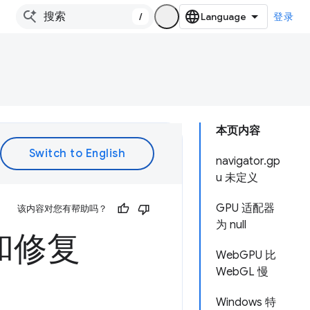
/
登录
本页内容
navigator.gp
u 未定义
GPU 适配器
该内容对您有帮助吗？
为 null
和修复
WebGPU 比
WebGL 慢
Windows 特