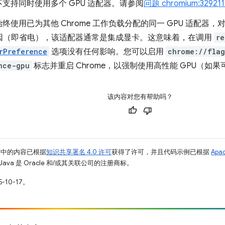
e 不支持同时使用多个 GPU 适配器。请参阅
问题 chromium:329211
e 始终使用已为其他 Chrome 工作负载分配的同一 GPU 适配
因（即省电），该适配器通常是集成显卡。这意味着，在调用
re
rPreference
选项没有任何影响。您可以启用
chrome://fla
nce-gpu
标志并重启 Chrome，以强制使用高性能 GPU（如果
该内容对您有帮助吗？
面中的内容已根据
知识共享署名 4.0 许可
获得了许可，并且代码示例已根据
Apa
Java 是 Oracle 和/或其关联公司的注册商标。
-10-17。