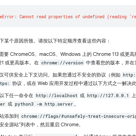
下某个原因所致。请按以下特定顺序查看这些内容：
需要 ChromeOS、macOS、Windows 上的 Chrome 113 或更
 121 或更高版本。在
chrome://version
中查看您的版本，并在
PU 仅可供安全上下文访问。如果您通过不安全的协议（例如
http:
tps:
协议，或在 Web 应用开发过程中通过以下方式之一解决
以下任一命令在
http://localhost
或
http://127.0.0.1
上
er
或
python3 -m http.server
。
站添加到
chrome://flags/#unsafely-treat-insecure-ori
安全源站”列表中，然后重启 Chrome。