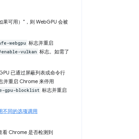
可用）”，则 WebGPU 会被
afe-webgpu
标志并重启
#enable-vulkan
标志。如需了
bGPU 已通过屏蔽列表或命令行
并重启 Chrome 来停用
e-gpu-blocklist
标志并重启
用不同的选项调用
查看 Chrome 是否检测到