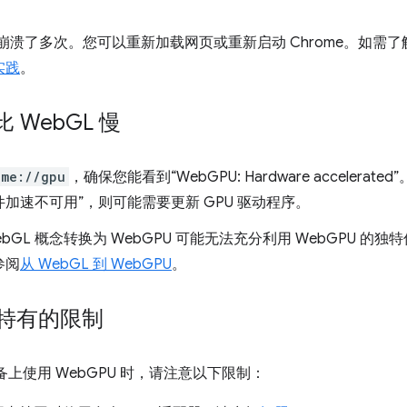
程崩溃了多次。您可以重新加载网页或重新启动 Chrome。如需
实践
。
比 Web
GL 慢
ome://gpu
，确保您能看到“WebGPU: Hardware accelera
加速不可用”，则可能需要更新 GPU 驱动程序。
ebGL 概念转换为 WebGPU 可能无法充分利用 WebGPU 
参阅
从 WebGL 到 WebGPU
。
s 特有的限制
 设备上使用 WebGPU 时，请注意以下限制：