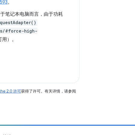
593
。
器，对于笔记本电脑而言，由于功耗
questAdapter()
gs/#force-high-
可用）。
che 2.0 许可
获得了许可。有关详情，请参阅