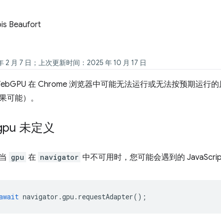
is Beaufort
 2 月 7 日；上次更新时间：2025 年 10 月 17 日
ebGPU 在 Chrome 浏览器中可能无法运行或无法按预期运
果可能）。
gpu 未定义
了当
gpu
在
navigator
中不可用时，您可能会遇到的 JavaScrip
await
navigator
.
gpu
.
requestAdapter
();