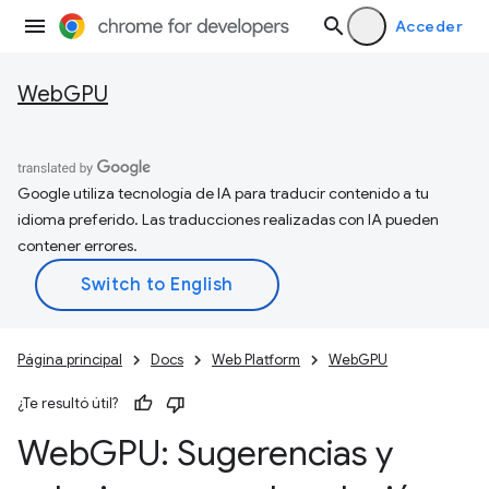
Acceder
WebGPU
Google utiliza tecnología de IA para traducir contenido a tu
idioma preferido. Las traducciones realizadas con IA pueden
contener errores.
Página principal
Docs
Web Platform
WebGPU
¿Te resultó útil?
Web
GPU: Sugerencias y