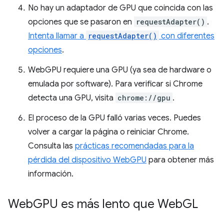
No hay un adaptador de GPU que coincida con las
opciones que se pasaron en
requestAdapter()
.
Intenta llamar a
requestAdapter()
con diferentes
opciones
.
WebGPU requiere una GPU (ya sea de hardware o
emulada por software). Para verificar si Chrome
detecta una GPU, visita
chrome://gpu
.
El proceso de la GPU falló varias veces. Puedes
volver a cargar la página o reiniciar Chrome.
Consulta las
prácticas recomendadas para la
pérdida del dispositivo WebGPU
para obtener más
información.
Web
GPU es más lento que Web
GL