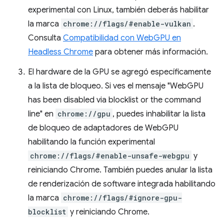
experimental con Linux, también deberás habilitar
la marca
chrome://flags/#enable-vulkan
.
Consulta
Compatibilidad con WebGPU en
Headless Chrome
para obtener más información.
El hardware de la GPU se agregó específicamente
a la lista de bloqueo. Si ves el mensaje "WebGPU
has been disabled via blocklist or the command
line" en
chrome://gpu
, puedes inhabilitar la lista
de bloqueo de adaptadores de WebGPU
habilitando la función experimental
chrome://flags/#enable-unsafe-webgpu
y
reiniciando Chrome. También puedes anular la lista
de renderización de software integrada habilitando
la marca
chrome://flags/#ignore-gpu-
blocklist
y reiniciando Chrome.