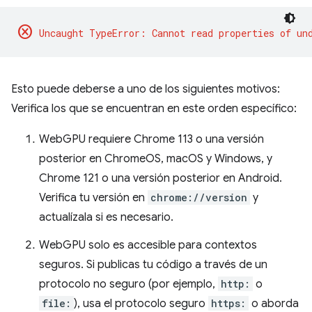
cancel
Esto puede deberse a uno de los siguientes motivos:
Verifica los que se encuentran en este orden específico:
WebGPU requiere Chrome 113 o una versión
posterior en ChromeOS, macOS y Windows, y
Chrome 121 o una versión posterior en Android.
Verifica tu versión en
chrome://version
y
actualízala si es necesario.
WebGPU solo es accesible para contextos
seguros. Si publicas tu código a través de un
protocolo no seguro (por ejemplo,
http:
o
file:
), usa el protocolo seguro
https:
o aborda