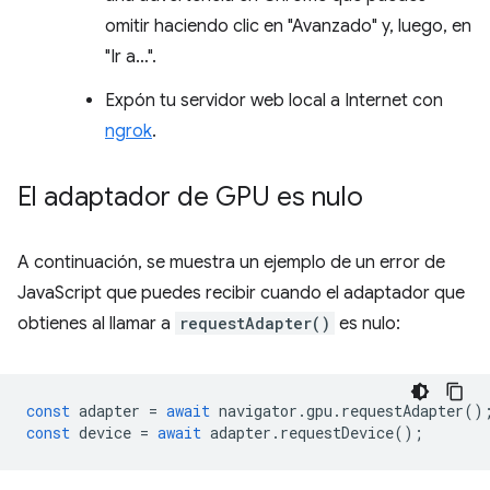
omitir haciendo clic en "Avanzado" y, luego, en
"Ir a…".
Expón tu servidor web local a Internet con
ngrok
.
El adaptador de GPU es nulo
A continuación, se muestra un ejemplo de un error de
JavaScript que puedes recibir cuando el adaptador que
obtienes al llamar a
requestAdapter()
es nulo:
const
adapter
=
await
navigator
.
gpu
.
requestAdapter
()
const
device
=
await
adapter
.
requestDevice
();