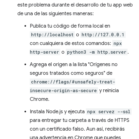
este problema durante el desarrollo de tu app web
de una de las siguientes maneras:
Publica tu código de forma local en
http://localhost
o
http://127.0.0.1
con cualquiera de estos comandos:
npx
http-server
o
python3 -m http.server
.
Agrega el origen a la lista "Orígenes no
seguros tratados como seguros" de
chrome://flags/#unsafely-treat-
insecure-origin-as-secure
y reinicia
Chrome.
Instala Node.js y ejecuta
npx servez --ssl
para entregar tu carpeta a través de HTTPS
con un certificado falso. Aun así, recibirás
una advertencia en Chrome que puedes