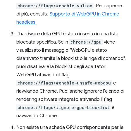
chrome://flags/#enable-vulkan
. Per saperne
di più, consulta
Supporto di WebGPU in Chrome
headless
.
L'hardware della GPU è stato inserito in una lista
bloccata specifica. Se in
chrome://gpu
viene
visualizzato il messaggio "WebGPU è stato
disattivato tramite la blocklist o la riga di comando",
puoi disattivare la blocklist degli adattatori
WebGPU attivando il flag
chrome://flags/#enable-unsafe-webgpu
e
riavviando Chrome. Puoi anche ignorare l'elenco di
rendering software integrato attivando il flag
chrome://flags/#ignore-gpu-blocklist
e
riavviando Chrome.
Non esiste una scheda GPU corrispondente per le