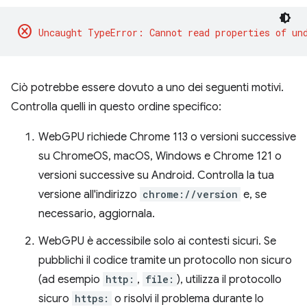
cancel
Ciò potrebbe essere dovuto a uno dei seguenti motivi.
Controlla quelli in questo ordine specifico:
WebGPU richiede Chrome 113 o versioni successive
su ChromeOS, macOS, Windows e Chrome 121 o
versioni successive su Android. Controlla la tua
versione all'indirizzo
chrome://version
e, se
necessario, aggiornala.
WebGPU è accessibile solo ai contesti sicuri. Se
pubblichi il codice tramite un protocollo non sicuro
(ad esempio
http:
,
file:
), utilizza il protocollo
sicuro
https:
o risolvi il problema durante lo