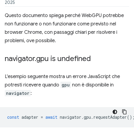
2025
Questo documento spiega perché WebGPU potrebbe
non funzionare o non funzionare come previsto nel
browser Chrome, con passaggi chiari per risolvere i
problemi, ove possibile.
navigator
.
gpu is undefined
L'esempio seguente mostra un errore JavaScript che
potresti ricevere quando
gpu
non è disponibile in
navigator
:
const
adapter
=
await
navigator
.
gpu
.
requestAdapter
()