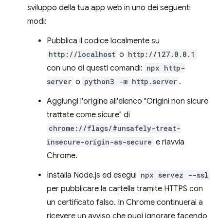
sviluppo della tua app web in uno dei seguenti
modi:
Pubblica il codice localmente su
http://localhost
o
http://127.0.0.1
con uno di questi comandi:
npx http-
server
o
python3 -m http.server
.
Aggiungi l'origine all'elenco "Origini non sicure
trattate come sicure" di
chrome://flags/#unsafely-treat-
insecure-origin-as-secure
e riavvia
Chrome.
Installa Node.js ed esegui
npx servez --ssl
per pubblicare la cartella tramite HTTPS con
un certificato falso. In Chrome continuerai a
ricevere un avviso che puoi ignorare facendo