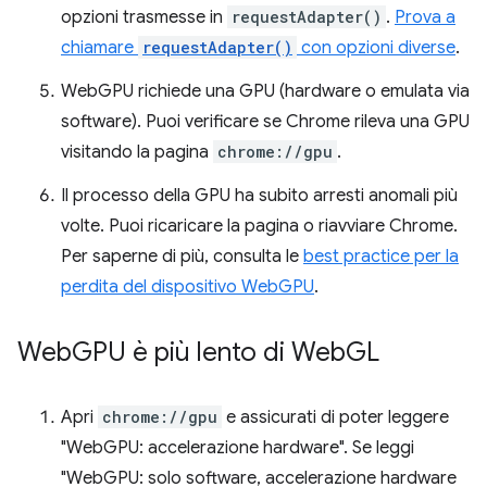
opzioni trasmesse in
requestAdapter()
.
Prova a
chiamare
requestAdapter()
con opzioni diverse
.
WebGPU richiede una GPU (hardware o emulata via
software). Puoi verificare se Chrome rileva una GPU
visitando la pagina
chrome://gpu
.
Il processo della GPU ha subito arresti anomali più
volte. Puoi ricaricare la pagina o riavviare Chrome.
Per saperne di più, consulta le
best practice per la
perdita del dispositivo WebGPU
.
Web
GPU è più lento di Web
GL
Apri
chrome://gpu
e assicurati di poter leggere
"WebGPU: accelerazione hardware". Se leggi
"WebGPU: solo software, accelerazione hardware