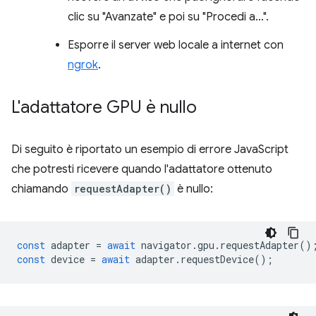
clic su "Avanzate" e poi su "Procedi a…".
Esporre il server web locale a internet con
ngrok
.
L'adattatore GPU è nullo
Di seguito è riportato un esempio di errore JavaScript
che potresti ricevere quando l'adattatore ottenuto
chiamando
requestAdapter()
è nullo:
const
adapter
=
await
navigator
.
gpu
.
requestAdapter
()
const
device
=
await
adapter
.
requestDevice
();