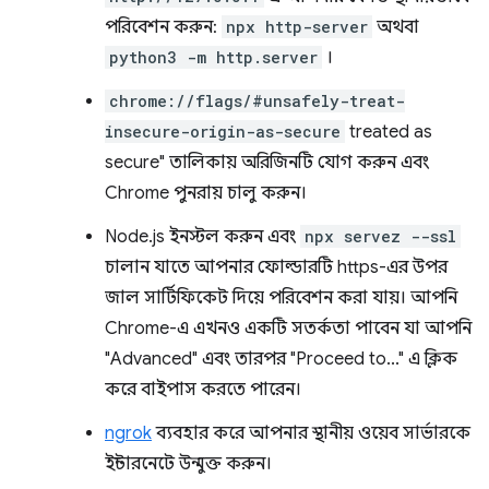
পরিবেশন করুন:
npx http-server
অথবা
python3 -m http.server
।
chrome://flags/#unsafely-treat-
insecure-origin-as-secure
treated as
secure" তালিকায় অরিজিনটি যোগ করুন এবং
Chrome পুনরায় চালু করুন।
Node.js ইনস্টল করুন এবং
npx servez --ssl
চালান যাতে আপনার ফোল্ডারটি https-এর উপর
জাল সার্টিফিকেট দিয়ে পরিবেশন করা যায়। আপনি
Chrome-এ এখনও একটি সতর্কতা পাবেন যা আপনি
"Advanced" এবং তারপর "Proceed to..." এ ক্লিক
করে বাইপাস করতে পারেন।
ngrok
ব্যবহার করে আপনার স্থানীয় ওয়েব সার্ভারকে
ইন্টারনেটে উন্মুক্ত করুন।