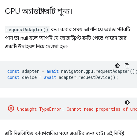
GPU অ্যাডাপ্টারটি শূন্য।
requestAdapter()
কল করার সময় আপনি যে অ্যাডাপ্টারটি
পান তা null হলে আপনি যে জাভাস্ক্রিপ্ট ত্রুটি পেতে পারেন তার
একটি উদাহরণ নিচে দেওয়া হল:
const
adapter
=
await
navigator
.
gpu
.
requestAdapter
()
const
device
=
await
adapter
.
requestDevice
();
cancel
এটি নিম্নলিখিত কারণগুলির মধ্যে একটির জন্য ঘটে। এই নির্দিষ্ট