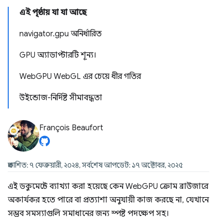
এই পৃষ্ঠায় যা যা আছে
navigator.gpu অনির্ধারিত
GPU অ্যাডাপ্টারটি শূন্য।
WebGPU WebGL এর চেয়ে ধীর গতির
উইন্ডোজ-নির্দিষ্ট সীমাবদ্ধতা
François Beaufort
প্রকাশিত: ৭ ফেব্রুয়ারী, ২০২৪, সর্বশেষ আপডেট: ১৭ অক্টোবর, ২০২৫
এই ডকুমেন্টে ব্যাখ্যা করা হয়েছে কেন WebGPU ক্রোম ব্রাউজারে
অকার্যকর হতে পারে বা প্রত্যাশা অনুযায়ী কাজ করছে না, যেখানে
সম্ভব সমস্যাগুলি সমাধানের জন্য স্পষ্ট পদক্ষেপ সহ।