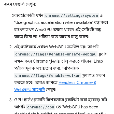
ক্রমে সেগুলি দেখুন:
ব্যবহারকারী যখন
chrome://settings/system
এ
"Use graphics acceleration when available" বন্ধ করে
রাখেন তখন WebGPU অক্ষম থাকে। এই সেটিংটি বন্ধ
আছে কিনা তা পরীক্ষা করে আবার চালু করুন।
এই প্ল্যাটফর্মে এখনও WebGPU সমর্থিত নয়। আপনি
chrome://flags/#enable-unsafe-webgpu
ফ্ল্যাগ
সক্ষম করে Chrome পুনরায় চালু করতে পারেন। Linux
পরীক্ষামূলক সহায়তার জন্য, আপনাকে
chrome://flags/#enable-vulkan
ফ্ল্যাগও সক্ষম
করতে হবে। আরও জানতে
Headless Chrome-এ
WebGPU সাপোর্ট
দেখুন।
GPU হার্ডওয়্যারটি বিশেষভাবে ব্লকলিস্ট করা হয়েছে। যদি
আপনি
chrome://gpu
তে "WebGPU has been