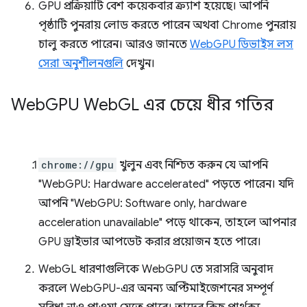
GPU প্রক্রিয়াটি বেশ কয়েকবার ক্র্যাশ হয়েছে। আপনি
পৃষ্ঠাটি পুনরায় লোড করতে পারেন অথবা Chrome পুনরায়
চালু করতে পারেন। আরও জানতে
WebGPU ডিভাইস লস
সেরা অনুশীলনগুলি
দেখুন।
Web
GPU Web
GL এর চেয়ে ধীর গতির
chrome://gpu
খুলুন এবং নিশ্চিত করুন যে আপনি
"WebGPU: Hardware accelerated" পড়তে পারেন। যদি
আপনি "WebGPU: Software only, hardware
acceleration unavailable" পড়ে থাকেন, তাহলে আপনার
GPU ড্রাইভার আপডেট করার প্রয়োজন হতে পারে।
WebGL ধারণাগুলিকে WebGPU তে সরাসরি অনুবাদ
করলে WebGPU-এর অনন্য অপ্টিমাইজেশনের সম্পূর্ণ