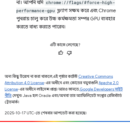
না। আপনি যদি
chrome://flags/#force-high-
performance-gpu
ফ্ল্যাগ সক্ষম করে এবং Chrome
পুনরায় চালু করে উচ্চ কর্মক্ষমতা সম্পন্ন GPU ব্যবহার
করতে বাধ্য করতে পারেন।
এটি কাজে লেগেছে?
অন্য কিছু উল্লেখ না করা থাকলে, এই পৃষ্ঠার কন্টেন্ট
Creative Commons
Attribution 4.0 License
-এর অধীনে এবং কোডের নমুনাগুলি
Apache 2.0
License
-এর অধীনে লাইসেন্স প্রাপ্ত। আরও জানতে,
Google Developers সাইট
নীতি
দেখুন। Java হল Oracle এবং/অথবা তার অ্যাফিলিয়েট সংস্থার রেজিস্টার্ড
ট্রেডমার্ক।
2025-10-17 UTC-তে শেষবার আপডেট করা হয়েছে।