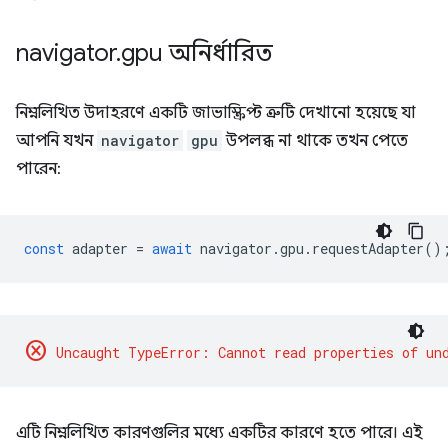
navigator
.
gpu অনির্ধারিত
নিম্নলিখিত উদাহরণে একটি জাভাস্ক্রিপ্ট ত্রুটি দেখানো হয়েছে যা
আপনি যখন
navigator
gpu
উপলব্ধ না থাকে তখন পেতে
পারেন:
const
adapter
=
await
navigator
.
gpu
.
requestAdapter
()
cancel
এটি নিম্নলিখিত কারণগুলির মধ্যে একটির কারণে হতে পারে। এই