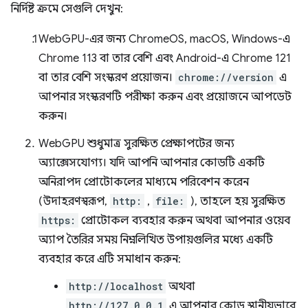
নির্দিষ্ট ক্রমে সেগুলি দেখুন:
WebGPU-এর জন্য ChromeOS, macOS, Windows-এ
Chrome 113 বা তার বেশি এবং Android-এ Chrome 121
বা তার বেশি সংস্করণ প্রয়োজন।
chrome://version
এ
আপনার সংস্করণটি পরীক্ষা করুন এবং প্রয়োজনে আপডেট
করুন।
WebGPU শুধুমাত্র সুরক্ষিত প্রেক্ষাপটের জন্য
অ্যাক্সেসযোগ্য। যদি আপনি আপনার কোডটি একটি
অনিরাপদ প্রোটোকলের মাধ্যমে পরিবেশন করেন
(উদাহরণস্বরূপ,
http:
,
file:
), তাহলে হয় সুরক্ষিত
https:
প্রোটোকল ব্যবহার করুন অথবা আপনার ওয়েব
অ্যাপ তৈরির সময় নিম্নলিখিত উপায়গুলির মধ্যে একটি
ব্যবহার করে এটি সমাধান করুন:
http://localhost
অথবা
http://127.0.0.1
এ আপনার কোড স্থানীয়ভাবে