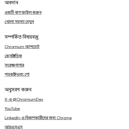
অবদান
একটি বাগ ফাইল করুন
খোলা সমস্যা দেখুন
সম্পর্কিত বিষয়বস্তু
Chromium আপডেট
কেস স্টাডিজ
সংরক্ষণাগার
পডকাস্ট এবং শো
অনুসরণ করুন
X-এ @ChromiumDev
YouTube
LinkedIn-এ বিকাশকারীদের জন্য Chrome
আরএসএস