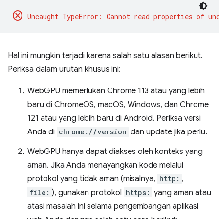
cancel
Hal ini mungkin terjadi karena salah satu alasan berikut.
Periksa dalam urutan khusus ini:
WebGPU memerlukan Chrome 113 atau yang lebih
baru di ChromeOS, macOS, Windows, dan Chrome
121 atau yang lebih baru di Android. Periksa versi
Anda di
chrome://version
dan update jika perlu.
WebGPU hanya dapat diakses oleh konteks yang
aman. Jika Anda menayangkan kode melalui
protokol yang tidak aman (misalnya,
http:
,
file:
), gunakan protokol
https:
yang aman atau
atasi masalah ini selama pengembangan aplikasi