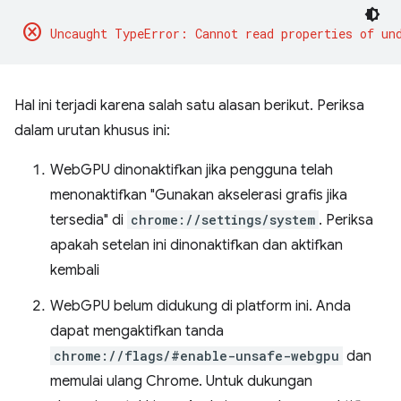
cancel
Hal ini terjadi karena salah satu alasan berikut. Periksa
dalam urutan khusus ini:
WebGPU dinonaktifkan jika pengguna telah
menonaktifkan "Gunakan akselerasi grafis jika
tersedia" di
chrome://settings/system
. Periksa
apakah setelan ini dinonaktifkan dan aktifkan
kembali
WebGPU belum didukung di platform ini. Anda
dapat mengaktifkan tanda
chrome://flags/#enable-unsafe-webgpu
dan
memulai ulang Chrome. Untuk dukungan