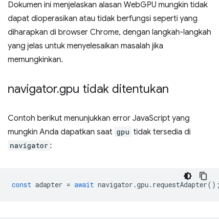
Dokumen ini menjelaskan alasan WebGPU mungkin tidak
dapat dioperasikan atau tidak berfungsi seperti yang
diharapkan di browser Chrome, dengan langkah-langkah
yang jelas untuk menyelesaikan masalah jika
memungkinkan.
navigator
.
gpu tidak ditentukan
Contoh berikut menunjukkan error JavaScript yang
mungkin Anda dapatkan saat
gpu
tidak tersedia di
navigator
:
const
adapter
=
await
navigator
.
gpu
.
requestAdapter
()