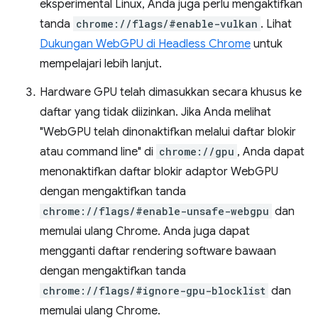
eksperimental Linux, Anda juga perlu mengaktifkan
tanda
chrome://flags/#enable-vulkan
. Lihat
Dukungan WebGPU di Headless Chrome
untuk
mempelajari lebih lanjut.
Hardware GPU telah dimasukkan secara khusus ke
daftar yang tidak diizinkan. Jika Anda melihat
"WebGPU telah dinonaktifkan melalui daftar blokir
atau command line" di
chrome://gpu
, Anda dapat
menonaktifkan daftar blokir adaptor WebGPU
dengan mengaktifkan tanda
chrome://flags/#enable-unsafe-webgpu
dan
memulai ulang Chrome. Anda juga dapat
mengganti daftar rendering software bawaan
dengan mengaktifkan tanda
chrome://flags/#ignore-gpu-blocklist
dan
memulai ulang Chrome.