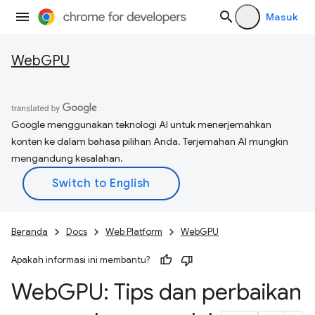
Masuk
WebGPU
Google menggunakan teknologi AI untuk menerjemahkan
konten ke dalam bahasa pilihan Anda. Terjemahan AI mungkin
mengandung kesalahan.
Beranda
Docs
Web Platform
WebGPU
Apakah informasi ini membantu?
Web
GPU: Tips dan perbaikan