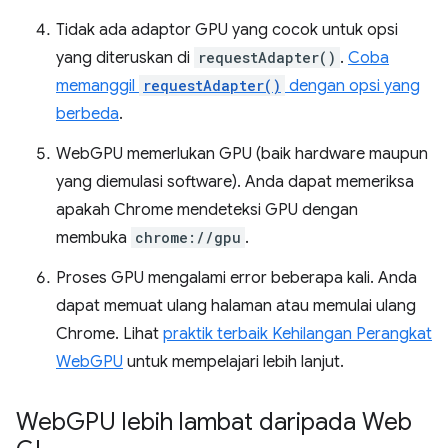
Tidak ada adaptor GPU yang cocok untuk opsi
yang diteruskan di
requestAdapter()
.
Coba
memanggil
requestAdapter()
dengan opsi yang
berbeda
.
WebGPU memerlukan GPU (baik hardware maupun
yang diemulasi software). Anda dapat memeriksa
apakah Chrome mendeteksi GPU dengan
membuka
chrome://gpu
.
Proses GPU mengalami error beberapa kali. Anda
dapat memuat ulang halaman atau memulai ulang
Chrome. Lihat
praktik terbaik Kehilangan Perangkat
WebGPU
untuk mempelajari lebih lanjut.
Web
GPU lebih lambat daripada Web