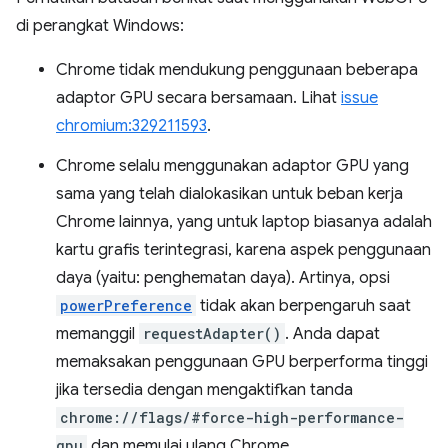
di perangkat Windows:
Chrome tidak mendukung penggunaan beberapa
adaptor GPU secara bersamaan. Lihat
issue
chromium:329211593
.
Chrome selalu menggunakan adaptor GPU yang
sama yang telah dialokasikan untuk beban kerja
Chrome lainnya, yang untuk laptop biasanya adalah
kartu grafis terintegrasi, karena aspek penggunaan
daya (yaitu: penghematan daya). Artinya, opsi
powerPreference
tidak akan berpengaruh saat
memanggil
requestAdapter()
. Anda dapat
memaksakan penggunaan GPU berperforma tinggi
jika tersedia dengan mengaktifkan tanda
chrome://flags/#force-high-performance-
gpu
dan memulai ulang Chrome.