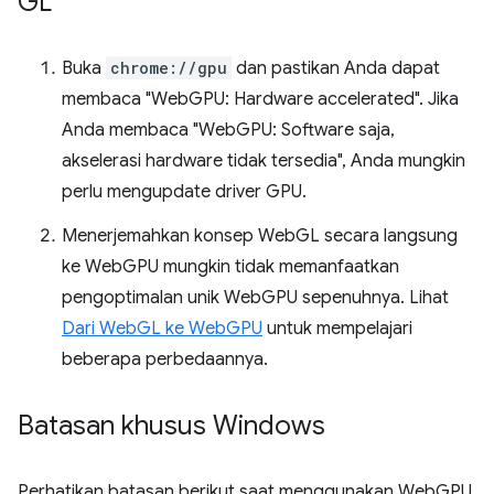
GL
Buka
chrome://gpu
dan pastikan Anda dapat
membaca "WebGPU: Hardware accelerated". Jika
Anda membaca "WebGPU: Software saja,
akselerasi hardware tidak tersedia", Anda mungkin
perlu mengupdate driver GPU.
Menerjemahkan konsep WebGL secara langsung
ke WebGPU mungkin tidak memanfaatkan
pengoptimalan unik WebGPU sepenuhnya. Lihat
Dari WebGL ke WebGPU
untuk mempelajari
beberapa perbedaannya.
Batasan khusus Windows
Perhatikan batasan berikut saat menggunakan WebGPU