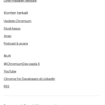
Lihat masalah terbuka
Konten terkait
Update Chromium
Studi kasus
Arsip
Podcast & acara
Ikuti
@ChromiumDev pada X
YouTube
Chrome for Developers di LinkedIn
RSS