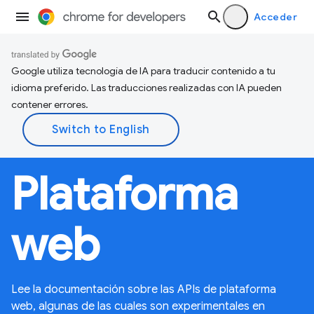
Acceder
Google utiliza tecnología de IA para traducir contenido a tu
idioma preferido. Las traducciones realizadas con IA pueden
contener errores.
Plataforma
web
Lee la documentación sobre las APIs de plataforma
web, algunas de las cuales son experimentales en