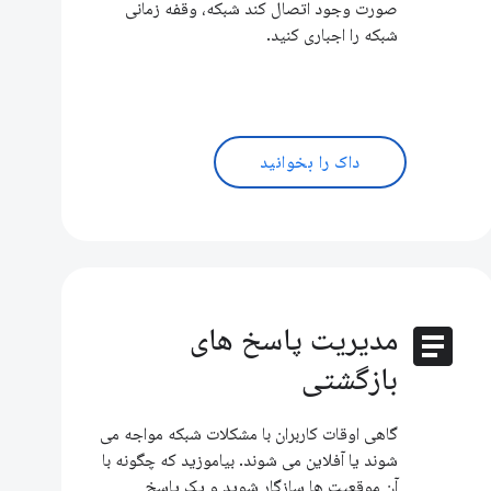
صورت وجود اتصال کند شبکه، وقفه زمانی
شبکه را اجباری کنید.
داک را بخوانید
article
مدیریت پاسخ های
بازگشتی
گاهی اوقات کاربران با مشکلات شبکه مواجه می
شوند یا آفلاین می شوند. بیاموزید که چگونه با
آن موقعیت ها سازگار شوید و یک پاسخ