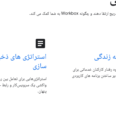
نه Workbox به شما کمک می کند.
article
 زندگی
استراتژی های ذخی
سازی
 رفتار کارکنان خدماتی برای
یر ساختن برنامه های کاربردی
استراتژی‌هایی برای تعامل بین ر
واکشی یک سرویس‌کار و رابط 
پنهان.