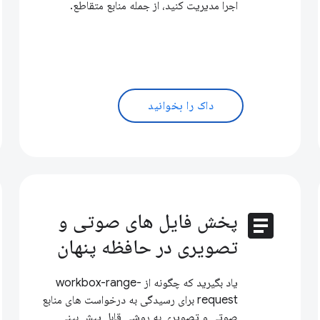
اجرا مدیریت کنید، از جمله منابع متقاطع.
داک را بخوانید
article
پخش فایل های صوتی و
تصویری در حافظه پنهان
یاد بگیرید که چگونه از workbox-range-
request برای رسیدگی به درخواست های منابع
صوتی و تصویری به روشی قابل پیش بینی