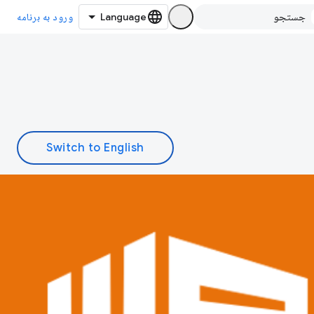
ورود به برنامه