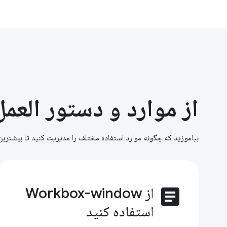
از موارد و دستور العمل
بیاموزید که چگونه موارد استفاده مختلف را مدیریت کنید تا بیشترین بهره را از box
article
از Workbox-window
استفاده کنید