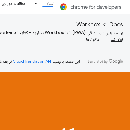
اسناد
مطالعات موردی
Workbox
Docs
برنامه های وب مترقی (PWA) را با Workbox بسازید - کتابخانه Service Worker از تیم Chrome
نمای کلی
ماژول ها
این صفحه به‌وسیله
ترجمه ش