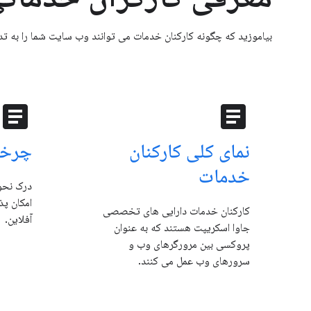
بیاموزید که چگونه کارکنان خدمات می توانند وب سایت شما را به تدریج ارتقا دهند و چگو
article
article
نمای کلی کارکنان
چرخه
خدمات
درک نحوه
امکان پذ
کارکنان خدمات دارایی های تخصصی
آفلاین.
جاوا اسکریپت هستند که به عنوان
پروکسی بین مرورگرهای وب و
سرورهای وب عمل می کنند.