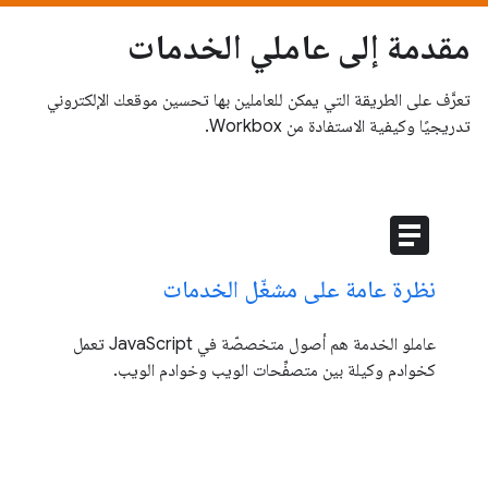
مقدمة إلى عاملي الخدمات
تعرَّف على الطريقة التي يمكن للعاملين بها تحسين موقعك الإلكتروني
تدريجيًا وكيفية الاستفادة من Workbox.
article
نظرة عامة على مشغّل الخدمات
عاملو الخدمة هم أصول متخصصّة في JavaScript تعمل
كخوادم وكيلة بين متصفِّحات الويب وخوادم الويب.