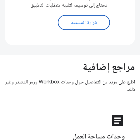
تحتاج إلى توسيعه لتلبية متطلبات التطبيق.
قراءة المستند
مراجع إضافية
اطّلِع على مزيد من التفاصيل حول وحدات Workbox ورمز المصدر وغير
ذلك.
article
وحدات مساحة العمل