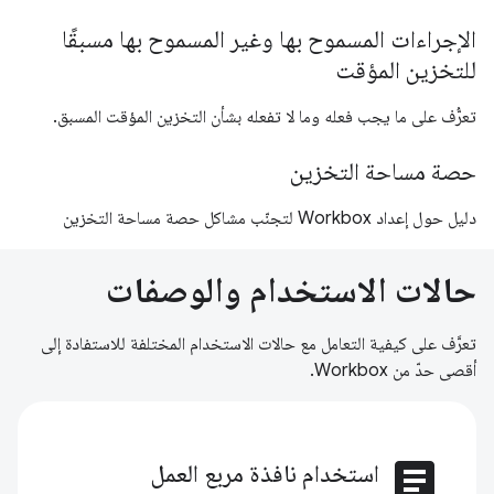
الإجراءات المسموح بها وغير المسموح بها مسبقًا
للتخزين المؤقت
تعرُّف على ما يجب فعله وما لا تفعله بشأن التخزين المؤقت المسبق.
حصة مساحة التخزين
دليل حول إعداد Workbox لتجنّب مشاكل حصة مساحة التخزين
حالات الاستخدام والوصفات
تعرَّف على كيفية التعامل مع حالات الاستخدام المختلفة للاستفادة إلى
أقصى حدّ من Workbox.
article
استخدام نافذة مربع العمل