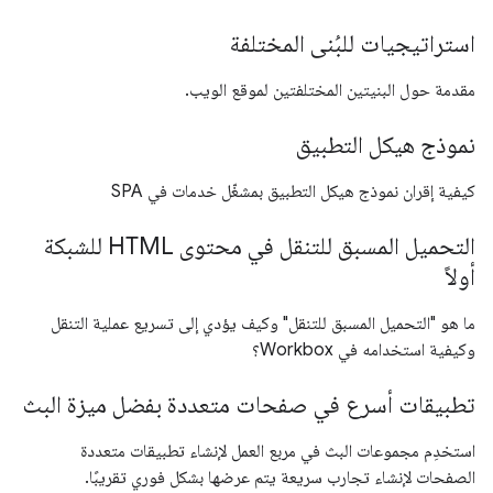
استراتيجيات للبُنى المختلفة
مقدمة حول البنيتين المختلفتين لموقع الويب.
نموذج هيكل التطبيق
كيفية إقران نموذج هيكل التطبيق بمشغّل خدمات في SPA
التحميل المسبق للتنقل في محتوى HTML للشبكة
أولاً
ما هو "التحميل المسبق للتنقل" وكيف يؤدي إلى تسريع عملية التنقل
وكيفية استخدامه في Workbox؟
تطبيقات أسرع في صفحات متعددة بفضل ميزة البث
استخدِم مجموعات البث في مربع العمل لإنشاء تطبيقات متعددة
الصفحات لإنشاء تجارب سريعة يتم عرضها بشكل فوري تقريبًا.