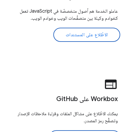
عاملو الخدمة هم أصول متخصصّة في JavaScript تعمل
كخوادم وكيلة بين متصفِّحات الويب وخوادم الويب.
الاطّلاع على المستندات
web
Workbox على GitHub
يمكنك الاطّلاع على مشاكل الملفات وقراءة ملاحظات الإصدار
وتصفُّح رمز المصدر.