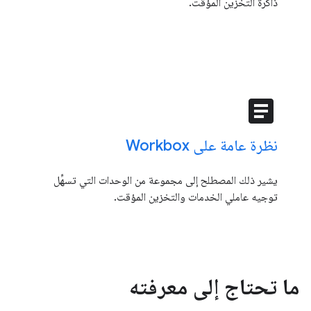
ذاكرة التخزين المؤقت.
article
نظرة عامة على Workbox
يشير ذلك المصطلح إلى مجموعة من الوحدات التي تسهِّل
توجيه عاملي الخدمات والتخزين المؤقت.
ما تحتاج إلى معرفته