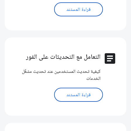
قراءة المستند
article
التعامل مع التحديثات على الفور
كيفية تحديث المستخدمين عند تحديث مشغّل
الخدمات
قراءة المستند