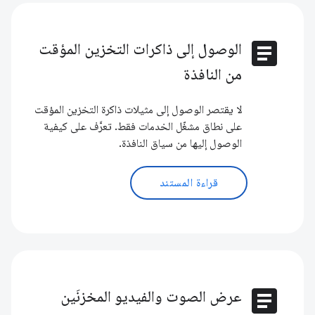
article
الوصول إلى ذاكرات التخزين المؤقت
من النافذة
لا يقتصر الوصول إلى مثيلات ذاكرة التخزين المؤقت
على نطاق مشغّل الخدمات فقط. تعرَّف على كيفية
الوصول إليها من سياق النافذة.
قراءة المستند
article
عرض الصوت والفيديو المخزنَين