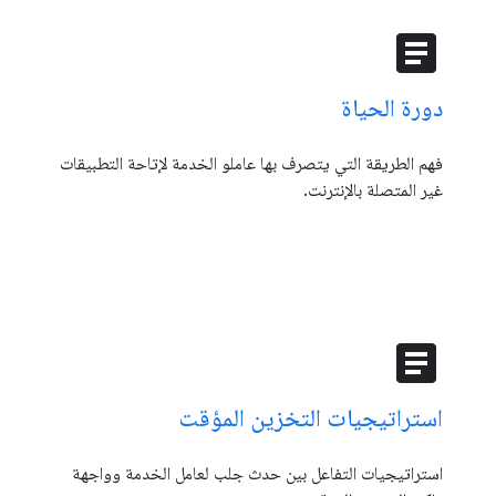
article
دورة الحياة
فهم الطريقة التي يتصرف بها عاملو الخدمة لإتاحة التطبيقات
غير المتصلة بالإنترنت.
article
استراتيجيات التخزين المؤقت
استراتيجيات التفاعل بين حدث جلب لعامل الخدمة وواجهة