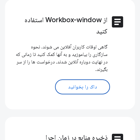
article
از Workbox-window استفاده
کنید
گاهی اوقات کاربران آفلاین می شوند. نحوه
سازگاری را بیاموزید و به آنها کمک کنید تا زمانی که
در نهایت دوباره آنلاین شدند، درخواست ها را از سر
بگیرند.
داک را بخوانید
article
ذخیره منابع در زمان اجرا