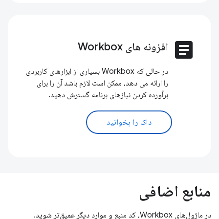
article
افزونه های Workbox
در حالی که Workbox بسیاری از ابزارهای کاربردی
را ارائه می دهد، ممکن است لازم باشد آن را برای
برآورده کردن نیازهای برنامه گسترش دهید.
داک را بخوانید
منابع اضافی
در ماژول‌های Workbox، کد منبع و موارد دیگر عمیق‌تر شوید.