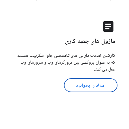
article
ماژول های جعبه کاری
کارکنان خدمات دارایی های تخصصی جاوا اسکریپت هستند
که به عنوان پروکسی بین مرورگرهای وب و سرورهای وب
عمل می کنند.
اسناد را بخوانید