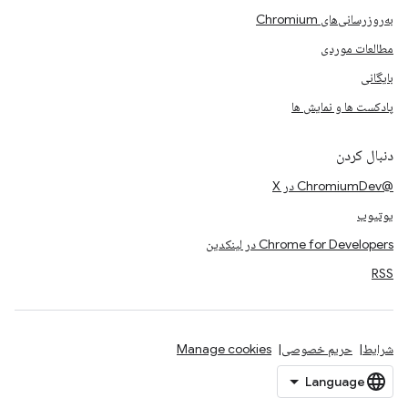
به‌روزرسانی‌های Chromium
مطالعات موردی
بایگانی
پادکست ها و نمایش ها
دنبال کردن
@ChromiumDev در X
یوتیوب
Chrome for Developers در لینکدین
RSS
شرایط
حریم خصوصی
Manage cookies