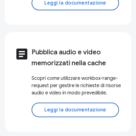
Leggi la documentazione
article
Pubblica audio e video
memorizzati nella cache
Scopri come utilizzare workbox-range-
request per gestire le richieste di risorse
audio e video in modo prevedibile.
Leggi la documentazione