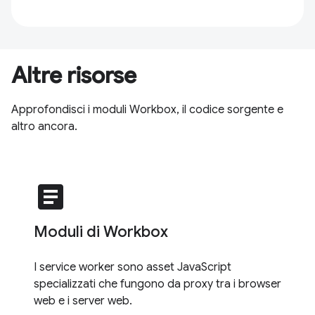
Altre risorse
Approfondisci i moduli Workbox, il codice sorgente e
altro ancora.
article
Moduli di Workbox
I service worker sono asset JavaScript
specializzati che fungono da proxy tra i browser
web e i server web.