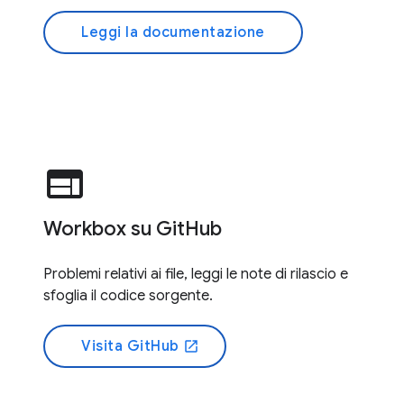
Leggi la documentazione
web
Workbox su GitHub
Problemi relativi ai file, leggi le note di rilascio e
sfoglia il codice sorgente.
Visita GitHub
open_in_new