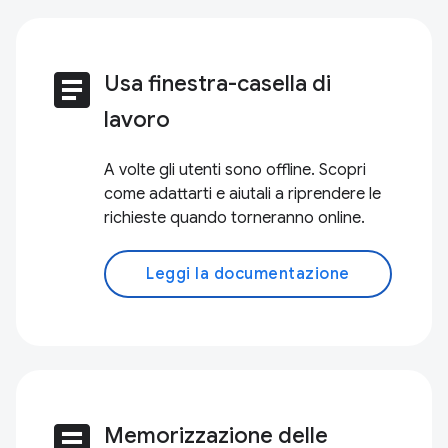
article
Usa finestra-casella di
lavoro
A volte gli utenti sono offline. Scopri
come adattarti e aiutali a riprendere le
richieste quando torneranno online.
Leggi la documentazione
article
Memorizzazione delle