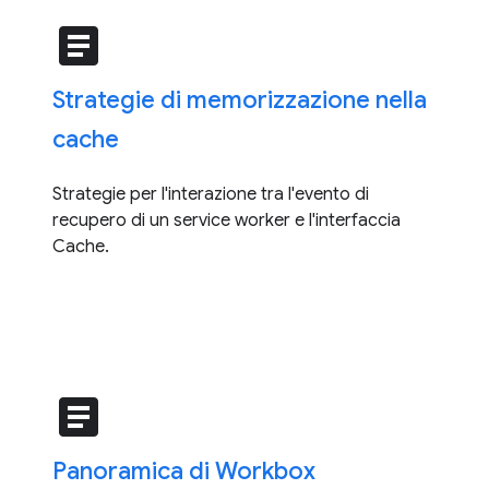
article
Strategie di memorizzazione nella
cache
Strategie per l'interazione tra l'evento di
recupero di un service worker e l'interfaccia
Cache.
article
Panoramica di Workbox