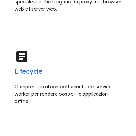
specializzati che fungono da proxy tra i browser
web e i server web.
article
Lifecycle
Comprendere il comportamento dei service
worker per rendere possibili le applicazioni
offline.