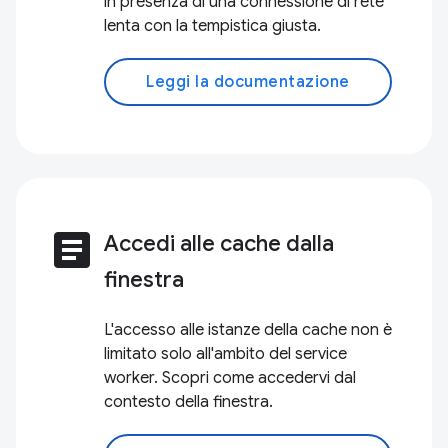
in presenza di una connessione di rete
lenta con la tempistica giusta.
Leggi la documentazione
article
Accedi alle cache dalla
finestra
L'accesso alle istanze della cache non è
limitato solo all'ambito del service
worker. Scopri come accedervi dal
contesto della finestra.