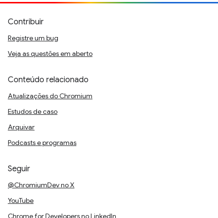
Contribuir
Registre um bug
Veja as questões em aberto
Conteúdo relacionado
Atualizações do Chromium
Estudos de caso
Arquivar
Podcasts e programas
Seguir
@ChromiumDev no X
YouTube
Chrome for Developers no LinkedIn