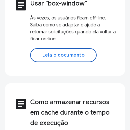
article
Usar "box-window"
Às vezes, os usuários ficam off-line.
Saiba como se adaptar e ajude a
retomar solicitações quando ela voltar a
ficar on-line.
Leia o documento
article
Como armazenar recursos
em cache durante o tempo
de execução