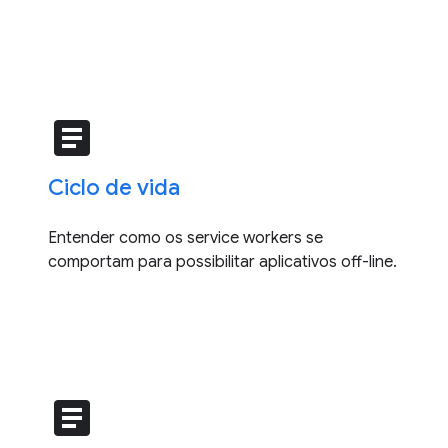
article
Ciclo de vida
Entender como os service workers se
comportam para possibilitar aplicativos off-line.
article