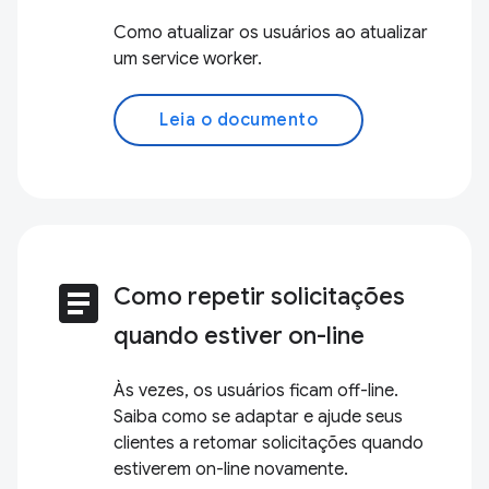
Como atualizar os usuários ao atualizar
um service worker.
Leia o documento
article
Como repetir solicitações
quando estiver on-line
Às vezes, os usuários ficam off-line.
Saiba como se adaptar e ajude seus
clientes a retomar solicitações quando
estiverem on-line novamente.