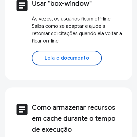
article
Usar "box-window"
Às vezes, os usuários ficam off-line.
Saiba como se adaptar e ajude a
retomar solicitações quando ela voltar a
ficar on-line.
Leia o documento
article
Como armazenar recursos
em cache durante o tempo
de execução