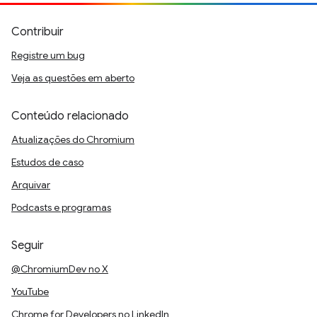
Contribuir
Registre um bug
Veja as questões em aberto
Conteúdo relacionado
Atualizações do Chromium
Estudos de caso
Arquivar
Podcasts e programas
Seguir
@ChromiumDev no X
YouTube
Chrome for Developers no LinkedIn