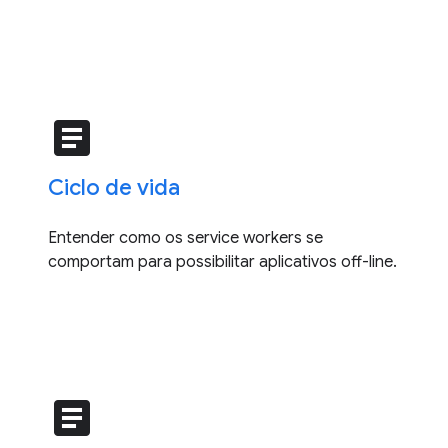
article
Ciclo de vida
Entender como os service workers se
comportam para possibilitar aplicativos off-line.
article