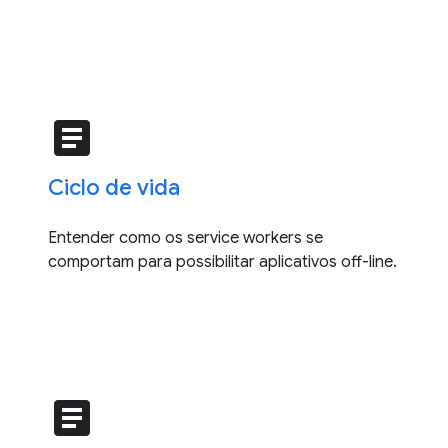
article
Ciclo de vida
Entender como os service workers se
comportam para possibilitar aplicativos off-line.
article