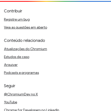
Contribuir
Registre um bug
Veja as questões em aberto
Conteúdo relacionado
Atualizações do Chromium
Estudos de caso
Arquivar
Podcasts e programas
Seguir
@ChromiumDev no X
YouTube
Chrome for Developers no LinkedIn