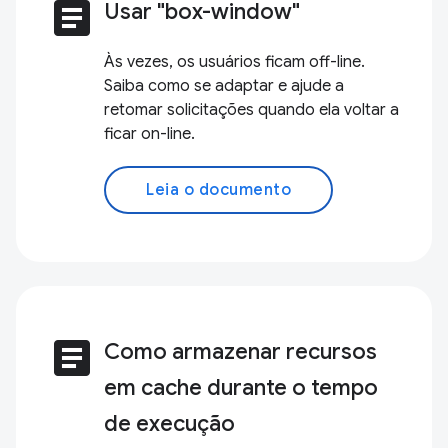
article
Usar "box-window"
Às vezes, os usuários ficam off-line.
Saiba como se adaptar e ajude a
retomar solicitações quando ela voltar a
ficar on-line.
Leia o documento
article
Como armazenar recursos
em cache durante o tempo
de execução