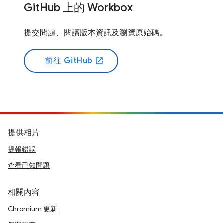
GitHub 上的 Workbox
提交問題、閱讀版本資訊及瀏覽原始碼。
前往 GitHub
open_in_new
提供相片
提報錯誤
查看已知問題
相關內容
Chromium 更新