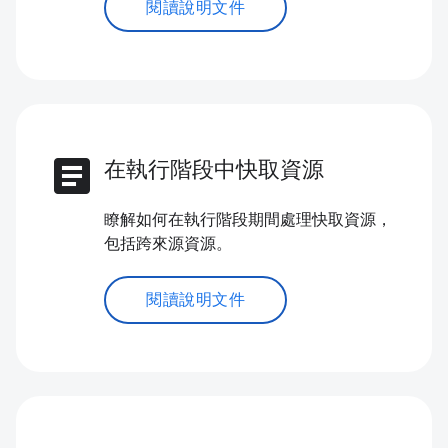
閱讀說明文件
article
在執行階段中快取資源
瞭解如何在執行階段期間處理快取資源，
包括跨來源資源。
閱讀說明文件