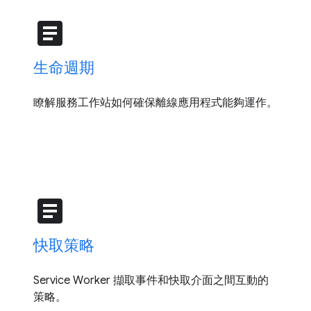
article
生命週期
瞭解服務工作站如何確保離線應用程式能夠運作。
article
快取策略
Service Worker 擷取事件和快取介面之間互動的
策略。