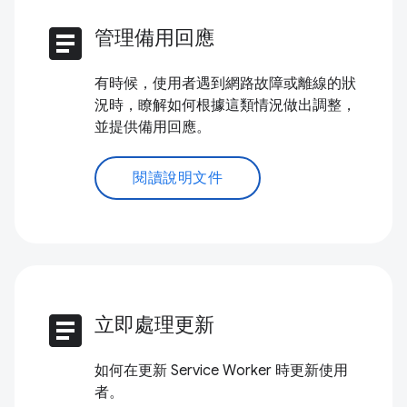
article
管理備用回應
有時候，使用者遇到網路故障或離線的狀
況時，瞭解如何根據這類情況做出調整，
並提供備用回應。
閱讀說明文件
article
立即處理更新
如何在更新 Service Worker 時更新使用
者。