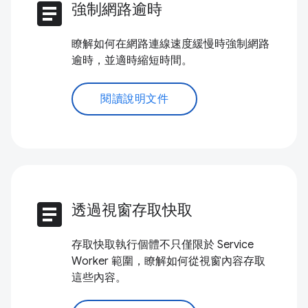
article
強制網路逾時
瞭解如何在網路連線速度緩慢時強制網路
逾時，並適時縮短時間。
閱讀說明文件
article
透過視窗存取快取
存取快取執行個體不只僅限於 Service
Worker 範圍，瞭解如何從視窗內容存取
這些內容。