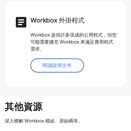
article
Workbox 外掛程式
Workbox 提供許多現成的公用程式，但您
可能需要擴充 Workbox 來滿足應用程式
需求。
閱讀說明文件
其他資源
深入瞭解 Workbox 模組、原始碼等。