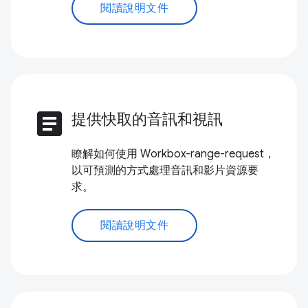
閱讀說明文件
article
提供快取的音訊和視訊
瞭解如何使用 Workbox-range-request，
以可預測的方式處理音訊和影片資源要
求。
閱讀說明文件