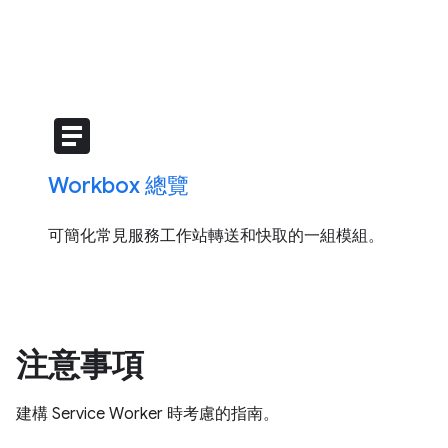
article
Workbox 總覽
可簡化常見服務工作站轉送和快取的一組模組。
注意事項
建構 Service Worker 時考慮的指南。