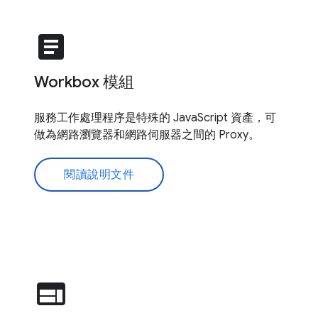
article
Workbox 模組
服務工作處理程序是特殊的 JavaScript 資產，可
做為網路瀏覽器和網路伺服器之間的 Proxy。
閱讀說明文件
web