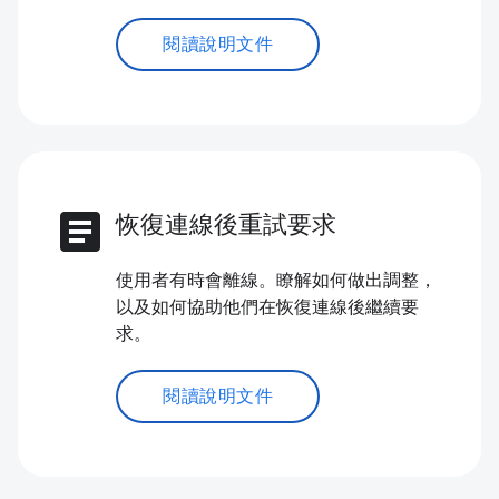
閱讀說明文件
article
恢復連線後重試要求
使用者有時會離線。瞭解如何做出調整，
以及如何協助他們在恢復連線後繼續要
求。
閱讀說明文件