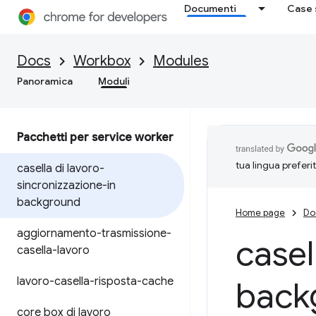
Documenti
Case 
Docs
Workbox
Modules
Panoramica
Moduli
Pacchetti per service worker
tua lingua preferi
casella di lavoro-
sincronizzazione-in
background
Home page
Do
aggiornamento-trasmissione-
casel
casella-lavoro
lavoro-casella-risposta-cache
back
core box di lavoro