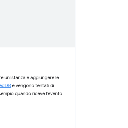
re un'istanza e aggiungere le
xedDB
e vengono tentati di
 esempio quando riceve l'evento