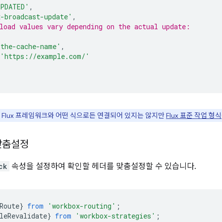
UPDATED'
,
x-broadcast-update'
,
load values vary depending on the actual update:
'the-cache-name'
,
'https://example.com/'
 Flux 프레임워크와 어떤 식으로든 연결되어 있지는 않지만
Flux 표준 작업 형식
맞춤설정
ck
속성을 설정하여 확인할 헤더를 맞춤설정할 수 있습니다.
Route
}
from
'workbox-routing'
;
leRevalidate
}
from
'workbox-strategies'
;