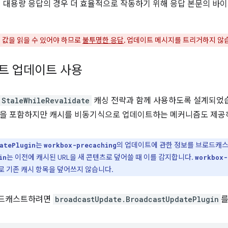
특히 대용량 응답의 경우 더 효율적으로 작동하기 위해 응답 본문의 바이
더 값을 읽을 수 있어야 하므로
불투명한 응답
, 업데이트 메시지를 트리거하지 않
트 업데이트 사용
StaleWhileRevalidate
캐싱 전략과 함께 사용하도록 설계되었습
것을 포함하지만 캐시를 비동기식으로 업데이트하는 메커니즘도 제공
는
의 업데이트에 관한 정보를 브로드캐스
atePlugin
workbox-precaching
는 이전에 캐시된 URL을 새 콘텐츠로 덮어쓸 때 이를 감지합니다.
in
workbox-
로 기존 캐시 항목을 덮어쓰지 않습니다.
로드캐스트하려면
broadcastUpdate.BroadcastUpdatePlugin
를