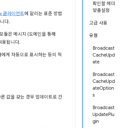
확인할 헤더
맞춤설정
ow 클라이언트
에 알리는 표준 방법
니다.
고급 사용
 모듈은 메시지 (도메인을 통해
유형
 적용됩니다.
Broadcast
자에게 자동으로 표시하는 등의 적
CacheUpd
ate
Broadcast
CacheUpd
ateOption
s
다른 값을 갖는 경우 업데이트로 간
Broadcast
UpdatePlu
gin