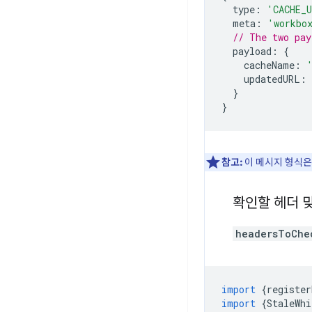
type
:
'CACHE_
meta
:
'workbo
// The two pay
payload
:
{
cacheName
:
updatedURL
:
}
}
참고:
이 메시지 형식은
확인할 헤더 
headersToChe
import
{
register
import
{
StaleWhi