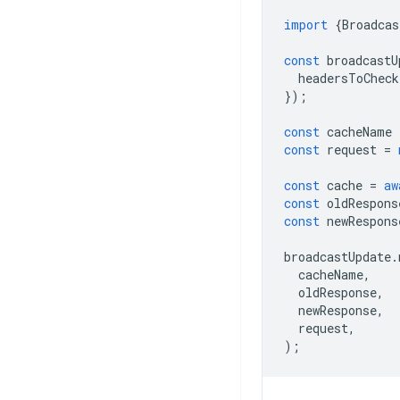
import
{
Broadcas
const
broadcastU
headersToCheck
});
const
cacheName
const
request
=
const
cache
=
aw
const
oldRespons
const
newRespons
broadcastUpdate
.
cacheName
,
oldResponse
,
newResponse
,
request
,
);