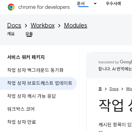
문서
우수사례
Docs
Workbox
Modules
개요
모듈
서비스 워커 패키지
합니다. AI 번역에
작업 상자 백그라운드 동기화
작업 상자 브로드캐스트 업데이트
홈
Docs
Wo
작업 상자 캐시 가능 응답
작업
워크박스 코어
작업 상자 만료
캐시된 항목이 있