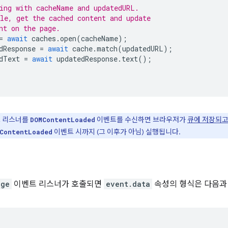
ing with cacheName and updatedURL.
le, get the cached content and update
nt on the page.
=
await
caches
.
open
(
cacheName
);
dResponse
=
await
cache
.
match
(
updatedURL
);
dText
=
await
updatedResponse
.
text
();
 리스너를
이벤트를 수신하면 브라우저가
큐에 저장되고
DOMContentLoaded
이벤트 시까지 (그 이후가 아님) 실행됩니다.
ContentLoaded
age
이벤트 리스너가 호출되면
event.data
속성의 형식은 다음과