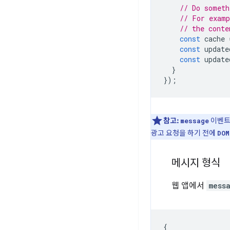
// Do someth
// For examp
// the conte
const
cache
const
update
const
update
}
});
참고:
이벤트
message
광고 요청을 하기 전에
DOM
메시지 형식
웹 앱에서
mess
{