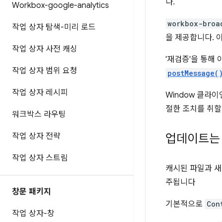
다.
Workbox-google-analytics
workbox-broa
작업 상자 탐색-미리 로드
을 제공합니다. 
작업 상자 사전 캐싱
'재검증'을 통해
작업 상자 범위 요청
postMessage(
작업 상자 레시피
Window 클라
절한 조치를 취할
워크박스 라우팅
작업 상자 전략
업데이트는
작업 상자 스트림
캐시된 파일과 새
주됩니다
창문 패키지
기본적으로
Con
작업 상자-창