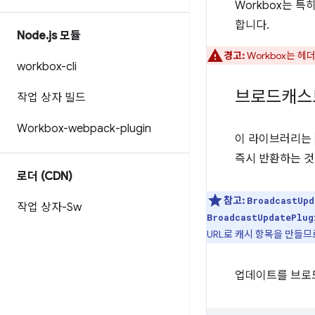
Workbox는 
합니다.
Node
.
js 모듈
경고:
Workbox는 헤
workbox-cli
브로드캐스
작업 상자 빌드
Workbox-webpack-plugin
이 라이브러리는
즉시 반환하는 
로더 (CDN)
참고:
BroadcastUpd
작업 상자-Sw
BroadcastUpdatePlug
URL로 캐시 항목을 만들므
업데이트를 브