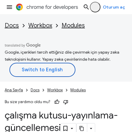
Oturum aç
Docs
Workbox
Modules
Google, içerikleri tercih ettiğiniz dile çevirmek için yapay zeka
teknolojisini kullanır. Yapay zeka çevirilerinde hata olabilir.
Ana Sayfa
Docs
Workbox
Modules
Bu size yardımcı oldu mu?
çalışma kutusu-yayınlama-
güncellemesi