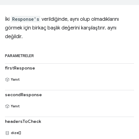
İki
Response's
verildiğinde, aynı olup olmadıklarını
görmek için birkaç başlık değerini karşılaştırır. aynı
değildir.
PARAMETRELER
firstResponse
Yanıt
secondResponse
Yanıt
headersToCheck
dize[]