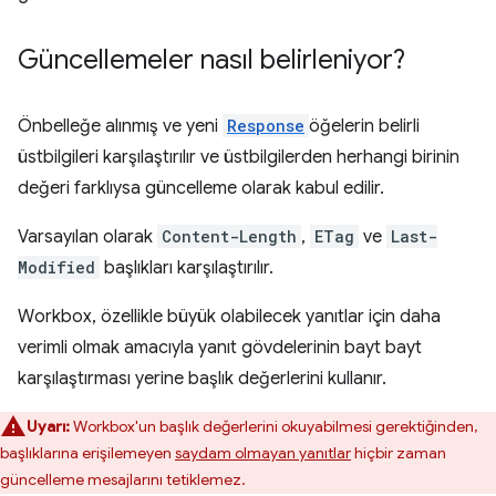
Güncellemeler nasıl belirleniyor?
Önbelleğe alınmış ve yeni
Response
öğelerin belirli
üstbilgileri karşılaştırılır ve üstbilgilerden herhangi birinin
değeri farklıysa güncelleme olarak kabul edilir.
Varsayılan olarak
Content-Length
,
ETag
ve
Last-
Modified
başlıkları karşılaştırılır.
Workbox, özellikle büyük olabilecek yanıtlar için daha
verimli olmak amacıyla yanıt gövdelerinin bayt bayt
karşılaştırması yerine başlık değerlerini kullanır.
Uyarı:
Workbox'un başlık değerlerini okuyabilmesi gerektiğinden,
başlıklarına erişilemeyen
saydam olmayan yanıtlar
hiçbir zaman
güncelleme mesajlarını tetiklemez.