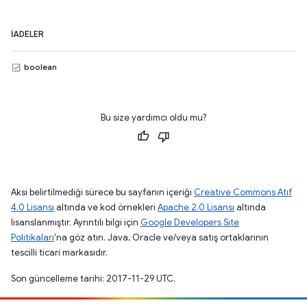
İADELER
boolean
Bu size yardımcı oldu mu?
Aksi belirtilmediği sürece bu sayfanın içeriği
Creative Commons Atıf
4.0 Lisansı
altında ve kod örnekleri
Apache 2.0 Lisansı
altında
lisanslanmıştır. Ayrıntılı bilgi için
Google Developers Site
Politikaları
'na göz atın. Java, Oracle ve/veya satış ortaklarının
tescilli ticari markasıdır.
Son güncelleme tarihi: 2017-11-29 UTC.