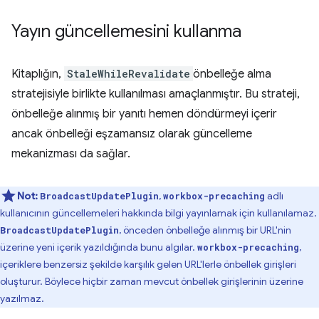
Yayın güncellemesini kullanma
Kitaplığın,
StaleWhileRevalidate
önbelleğe alma
stratejisiyle birlikte kullanılması amaçlanmıştır. Bu strateji,
önbelleğe alınmış bir yanıtı hemen döndürmeyi içerir
ancak önbelleği eşzamansız olarak güncelleme
mekanizması da sağlar.
Not:
,
adlı
BroadcastUpdatePlugin
workbox-precaching
kullanıcının güncellemeleri hakkında bilgi yayınlamak için kullanılamaz.
, önceden önbelleğe alınmış bir URL'nin
BroadcastUpdatePlugin
üzerine yeni içerik yazıldığında bunu algılar.
,
workbox-precaching
içeriklere benzersiz şekilde karşılık gelen URL'lerle önbellek girişleri
oluşturur. Böylece hiçbir zaman mevcut önbellek girişlerinin üzerine
yazılmaz.