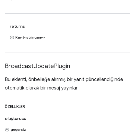
returns
Kayıt<stringany>
Broadcast
Update
Plugin
Bu eklenti, önbelleğe alınmış bir yanıt güncellendiğinde
otomatik olarak bir mesaj yayınlar.
ÖZELLIKLER
oluşturucu
geçersiz