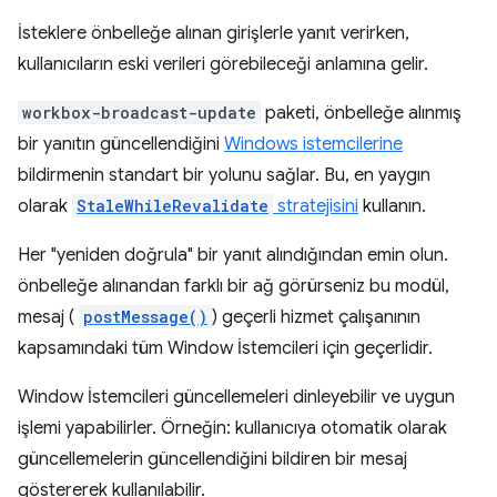
İsteklere önbelleğe alınan girişlerle yanıt verirken,
kullanıcıların eski verileri görebileceği anlamına gelir.
workbox-broadcast-update
paketi, önbelleğe alınmış
bir yanıtın güncellendiğini
Windows istemcilerine
bildirmenin standart bir yolunu sağlar. Bu, en yaygın
olarak
StaleWhileRevalidate
stratejisini
kullanın.
Her "yeniden doğrula" bir yanıt alındığından emin olun.
önbelleğe alınandan farklı bir ağ görürseniz bu modül,
mesaj (
postMessage()
) geçerli hizmet çalışanının
kapsamındaki tüm Window İstemcileri için geçerlidir.
Window İstemcileri güncellemeleri dinleyebilir ve uygun
işlemi yapabilirler. Örneğin: kullanıcıya otomatik olarak
güncellemelerin güncellendiğini bildiren bir mesaj
göstererek kullanılabilir.