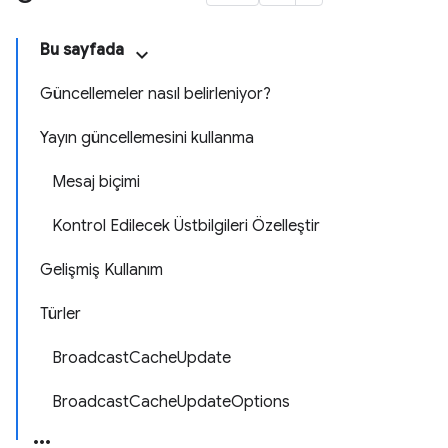
Bu sayfada
Güncellemeler nasıl belirleniyor?
Yayın güncellemesini kullanma
Mesaj biçimi
Kontrol Edilecek Üstbilgileri Özelleştir
Gelişmiş Kullanım
Türler
BroadcastCacheUpdate
BroadcastCacheUpdateOptions