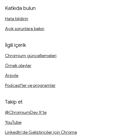
Katkıda bulun
Hata bildirin
Açık sorunlara bakın
İlgili içerik
Chromium güncellemeleri
Örnek olaylar
Arşivle
Podcast'ler ve programlar
Takip et
@ChromiumDev X'te
YouTube
LinkedIn'de Geliştiriciler için Chrome