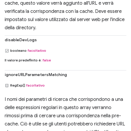
cache, questo valore verrà aggiunto all'URL e verrà
verificata la corrispondenza con la cache. Deve essere
impostato sul valore utilizzato dal server web per l'indice
della directory.
disableDevLogs
booleano
facoltativo
Il valore predefinito è:
false
ignoreURLParametersMatching
RegExp[]
facoltativo
I nomi dei parametri di ricerca che corrispondono a una
delle espressioni regolari in questo array verranno
rimossi prima di cercare una corrispondenza nella pre-
cache. Ciò è utile se gli utenti potrebbero richiedere URL