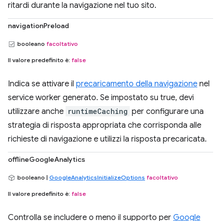
ritardi durante la navigazione nel tuo sito.
navigationPreload
booleano
facoltativo
Il valore predefinito è:
false
Indica se attivare il
precaricamento della navigazione
nel
service worker generato. Se impostato su true, devi
utilizzare anche
runtimeCaching
per configurare una
strategia di risposta appropriata che corrisponda alle
richieste di navigazione e utilizzi la risposta precaricata.
offlineGoogleAnalytics
booleano |
GoogleAnalyticsInitializeOptions
facoltativo
Il valore predefinito è:
false
Controlla se includere o meno il supporto per
Google