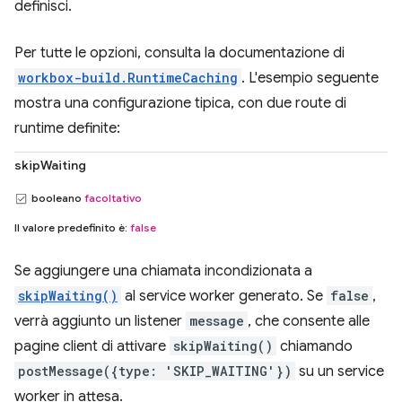
definisci.
Per tutte le opzioni, consulta la documentazione di
workbox-build.RuntimeCaching
. L'esempio seguente
mostra una configurazione tipica, con due route di
runtime definite:
skipWaiting
booleano
facoltativo
Il valore predefinito è:
false
Se aggiungere una chiamata incondizionata a
skipWaiting()
al service worker generato. Se
false
,
verrà aggiunto un listener
message
, che consente alle
pagine client di attivare
skipWaiting()
chiamando
postMessage({type: 'SKIP_WAITING'})
su un service
worker in attesa.