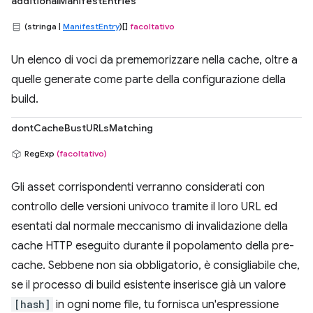
additionalManifestEntries
(stringa |
ManifestEntry
)[]
facoltativo
Un elenco di voci da prememorizzare nella cache, oltre a
quelle generate come parte della configurazione della
build.
dontCacheBustURLsMatching
RegExp
(facoltativo)
Gli asset corrispondenti verranno considerati con
controllo delle versioni univoco tramite il loro URL ed
esentati dal normale meccanismo di invalidazione della
cache HTTP eseguito durante il popolamento della pre-
cache. Sebbene non sia obbligatorio, è consigliabile che,
se il processo di build esistente inserisce già un valore
[hash]
in ogni nome file, tu fornisca un'espressione