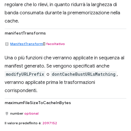
regolare che lo rilevi, in quanto ridurrà la larghezza di
banda consumata durante la prememorizzazione nella
cache.
manifestTransforms
ManifestTransform
[]
facoltativo
Una o più funzioni che verranno applicate in sequenza al
manifest generato. Se vengono specificati anche
modifyURLPrefix
o
dontCacheBustURLsMatching
,
verranno applicate prima le trasformazioni
corrispondenti.
maximumFileSizeToCacheInBytes
number
optional
Il valore predefinito è:
2097152