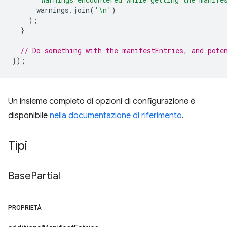
warnings
.
join
(
'\n'
)
);
}
// Do something with the manifestEntries, and pote
});
Un insieme completo di opzioni di configurazione è
disponibile
nella documentazione di riferimento
.
Tipi
Base
Partial
PROPRIETÀ