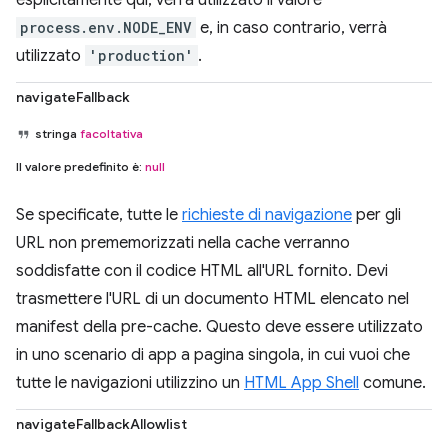
esplicitamente qui, verrà utilizzato il valore
process.env.NODE_ENV
e, in caso contrario, verrà
utilizzato
'production'
.
navigateFallback
stringa
facoltativa
Il valore predefinito è:
null
Se specificate, tutte le
richieste di navigazione
per gli
URL non prememorizzati nella cache verranno
soddisfatte con il codice HTML all'URL fornito. Devi
trasmettere l'URL di un documento HTML elencato nel
manifest della pre-cache. Questo deve essere utilizzato
in uno scenario di app a pagina singola, in cui vuoi che
tutte le navigazioni utilizzino un
HTML App Shell
comune.
navigateFallbackAllowlist