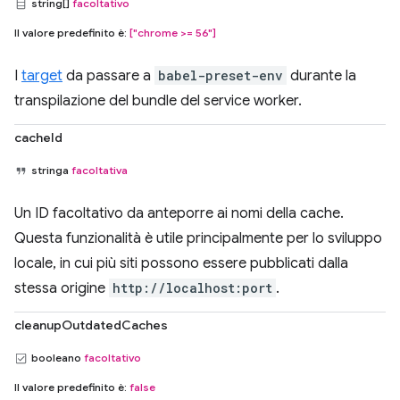
string[]
facoltativo
Il valore predefinito è:
["chrome >= 56"]
I
target
da passare a
babel-preset-env
durante la
transpilazione del bundle del service worker.
cacheId
stringa
facoltativa
Un ID facoltativo da anteporre ai nomi della cache.
Questa funzionalità è utile principalmente per lo sviluppo
locale, in cui più siti possono essere pubblicati dalla
stessa origine
http://localhost:port
.
cleanupOutdatedCaches
booleano
facoltativo
Il valore predefinito è:
false