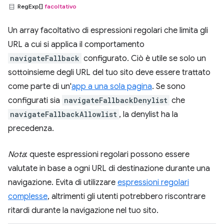
RegExp[]
facoltativo
Un array facoltativo di espressioni regolari che limita gli
URL a cui si applica il comportamento
navigateFallback
configurato. Ciò è utile se solo un
sottoinsieme degli URL del tuo sito deve essere trattato
come parte di un'
app a una sola pagina
. Se sono
configurati sia
navigateFallbackDenylist
che
navigateFallbackAllowlist
, la denylist ha la
precedenza.
Nota
: queste espressioni regolari possono essere
valutate in base a ogni URL di destinazione durante una
navigazione. Evita di utilizzare
espressioni regolari
complesse
, altrimenti gli utenti potrebbero riscontrare
ritardi durante la navigazione nel tuo sito.