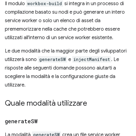
Il modulo
workbox-build
si integra in un processo di
compilazione basato su nodi e può generare un intero
service worker o solo un elenco di asset da
prememorizzare nella cache che potrebbero essere
utilizzati all'interno di un service worker esistente.
Le due modalità che la maggior parte degli sviluppatori
utilizzerà sono
generateSW
e
injectManifest
. Le
risposte alle seguenti domande possono aiutarti a
scegliere la modalità e la configurazione giuste da
utilizzare.
Quale modalità utilizzare
generate
SW
La modalità
generateSW
crea un file service worker