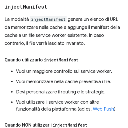
inject
Manifest
La modalità
injectManifest
genera un elenco di URL
da memorizzare nella cache e aggiunge il manifest della
cache a un file service worker esistente. In caso
contrario, il file verrà lasciato invariato.
Quando utilizzarlo
inject
Manifest
Vuoi un maggiore controllo sul service worker.
Vuoi memorizzare nella cache preventiva i file.
Devi personalizzare il routing e le strategie.
Vuoi utilizzare il service worker con altre
funzionalità della piattaforma (ad es.
Web Push
).
Quando NON utilizzarli
inject
Manifest