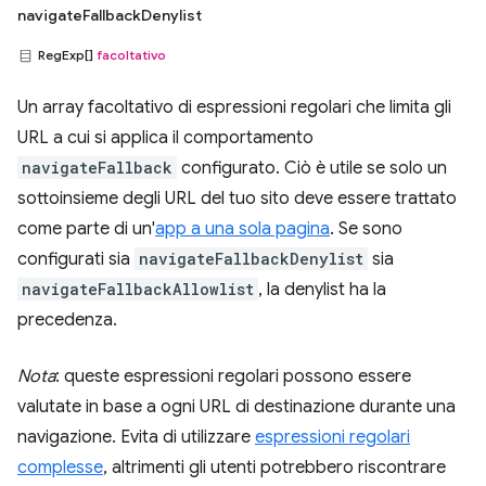
navigateFallbackDenylist
RegExp[]
facoltativo
Un array facoltativo di espressioni regolari che limita gli
URL a cui si applica il comportamento
navigateFallback
configurato. Ciò è utile se solo un
sottoinsieme degli URL del tuo sito deve essere trattato
come parte di un'
app a una sola pagina
. Se sono
configurati sia
navigateFallbackDenylist
sia
navigateFallbackAllowlist
, la denylist ha la
precedenza.
Nota
: queste espressioni regolari possono essere
valutate in base a ogni URL di destinazione durante una
navigazione. Evita di utilizzare
espressioni regolari
complesse
, altrimenti gli utenti potrebbero riscontrare