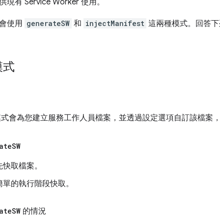
 Service Worker 使用。
員會使用
generateSW
和
injectManifest
這兩種模式。回答下
模式
式會為您建立服務工作人員檔案，並透過設定選項自訂該檔案
ate
SW
先快取檔案。
簡單的執行階段快取。
ate
SW
的情況