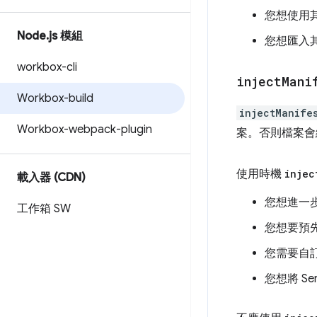
您想使用其他 
Node
.
js 模組
您想匯入
workbox-cli
inject
Mani
Workbox-build
injectManife
Workbox-webpack-plugin
案。否則檔案會
使用時機
injec
載入器 (CDN)
您想進一
工作箱 SW
您想要預
您需要自
您想將 Se