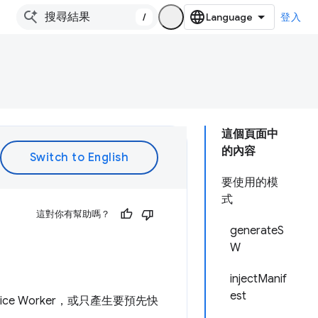
/
登入
這個頁面中
的內容
要使用的模
式
這對你有幫助嗎？
generateS
W
injectManif
est
e Worker，或只產生要預先快