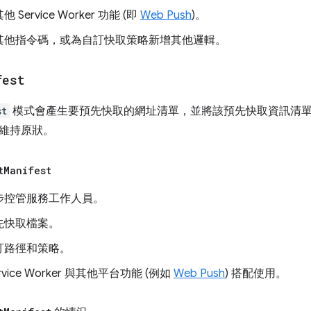
Service Worker 功能 (即
Web Push
)。
其他指令碼，或為自訂快取策略新增其他邏輯。
fest
st
模式會產生要預先快取的網址清單，並將該預先快取資訊清
維持原狀。
t
Manifest
步控管服務工作人員。
先快取檔案。
訂路徑和策略。
rvice Worker 與其他平台功能 (例如
Web Push
) 搭配使用。