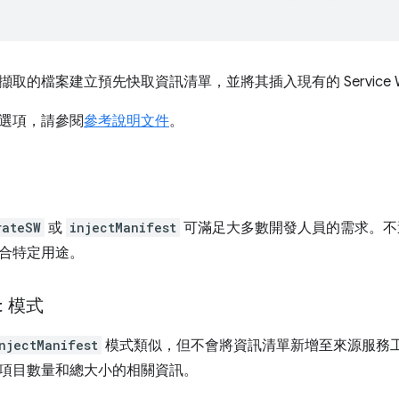
取的檔案建立預先快取資訊清單，並將其插入現有的 Service Wo
選項，請參閱
參考說明文件
。
rateSW
或
injectManifest
可滿足大多數開發人員的需求。不
合特定用途。
t
模式
njectManifest
模式類似，但不會將資訊清單新增至來源服務
項目數量和總大小的相關資訊。