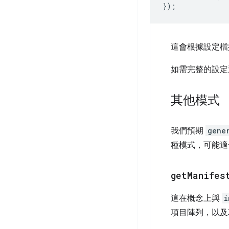
});
這會根據設定檔擷
如需完整的設定
其他模式
我們預期
gene
種模式，可能適
get
Manifes
這在概念上與
i
項目陣列，以及