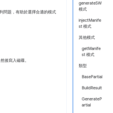
generateSW
模式
列問題，有助於選擇合適的模式
injectManife
st 模式
其他模式
getManife
st 模式
，然後寫入磁碟。
類型
BasePartial
BuildResult
GenerateP
artial