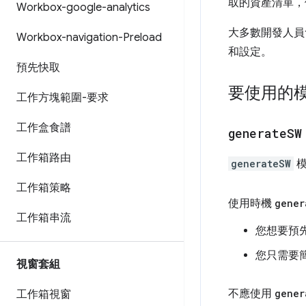
取的資產清單，供現有
Workbox-google-analytics
大多數開發人
Workbox-navigation-Preload
和設定。
預先快取
要使用的
工作方塊範圍-要求
工作盒食譜
generate
SW
工作箱路由
generateSW
模
工作箱策略
使用時機
gener
工作箱串流
您想要預
您只需要
視窗套組
不應使用
gener
工作箱視窗