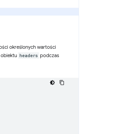
ości określonych wartości
 obiektu
headers
podczas