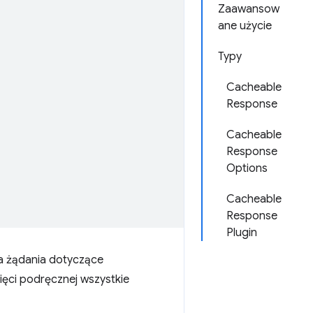
Zaawansow
ane użycie
Typy
Cacheable
Response
Cacheable
Response
Options
Cacheable
Response
Plugin
a żądania dotyczące
ęci podręcznej wszystkie