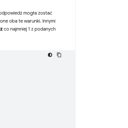
 odpowiedź mogła zostać
one oba te warunki. Innymi
az
co najmniej 1 z podanych