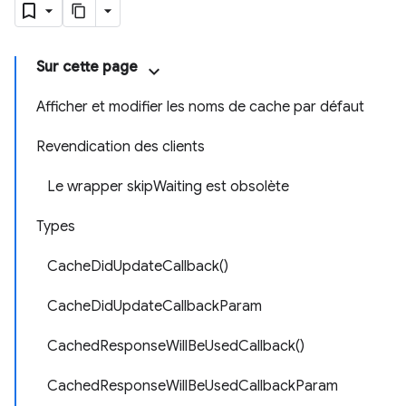
Sur cette page
Afficher et modifier les noms de cache par défaut
Revendication des clients
Le wrapper skipWaiting est obsolète
Types
CacheDidUpdateCallback()
CacheDidUpdateCallbackParam
CachedResponseWillBeUsedCallback()
CachedResponseWillBeUsedCallbackParam