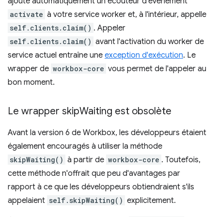
ajoute automatiquement un écouteur d'événement
activate
à votre service worker et, à l'intérieur, appelle
self.clients.claim()
. Appeler
self.clients.claim()
avant l'activation du worker de
service actuel entraîne une
exception d'exécution
. Le
wrapper de
workbox-core
vous permet de l'appeler au
bon moment.
Le wrapper skip
Waiting est obsolète
Avant la version 6 de Workbox, les développeurs étaient
également encouragés à utiliser la méthode
skipWaiting()
à partir de
workbox-core
. Toutefois,
cette méthode n'offrait que peu d'avantages par
rapport à ce que les développeurs obtiendraient s'ils
appelaient
self.skipWaiting()
explicitement.