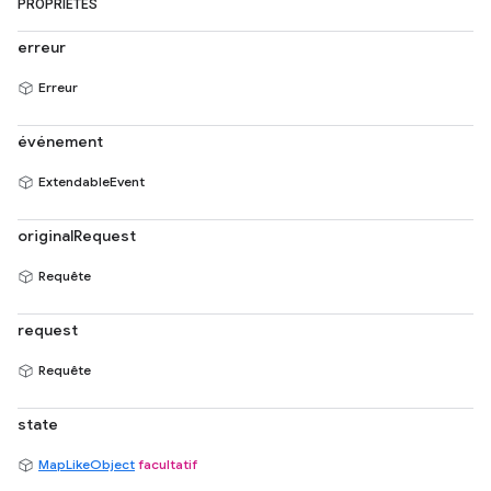
PROPRIÉTÉS
erreur
Erreur
événement
ExtendableEvent
originalRequest
Requête
request
Requête
state
MapLikeObject
facultatif