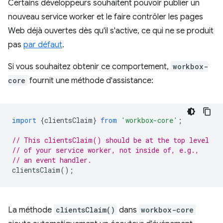
Certains développeurs souhaitent pouvoir publier un
nouveau service worker et le faire contrôler les pages
Web déjà ouvertes dès qu'il s'active, ce qui ne se produit
pas
par défaut
.
Si vous souhaitez obtenir ce comportement,
workbox-
core
fournit une méthode d'assistance:
import
{
clientsClaim
}
from
'workbox-core'
;
// This clientsClaim() should be at the top level
// of your service worker, not inside of, e.g.,
// an event handler.
clientsClaim
();
La méthode
clientsClaim()
dans
workbox-core