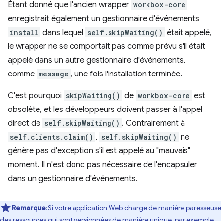
Étant donné que l'ancien wrapper
workbox-core
enregistrait également un gestionnaire d'événements
install
dans lequel
self.skipWaiting()
était appelé,
le wrapper ne se comportait pas comme prévu s'il était
appelé dans un autre gestionnaire d'événements,
comme
message
, une fois l'installation terminée.
C'est pourquoi
skipWaiting()
de
workbox-core
est
obsolète, et les développeurs doivent passer à l'appel
direct de
self.skipWaiting()
. Contrairement à
self.clients.claim()
,
self.skipWaiting()
ne
génère pas d'exception s'il est appelé au "mauvais"
moment. Il n'est donc pas nécessaire de l'encapsuler
dans un gestionnaire d'événements.
Remarque
:Si votre application Web charge de manière paresseuse
des ressources qui sont versionnées de manière unique, par exemple