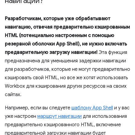
навигации?
Разработчикам, которые уже обрабатывают
навигацию, отвечая предварительно кэшированным
HTML (потенциально настроенным с помощью
резервной оболочки App Shell), не нужно включать
предварительную загрузку навигации!
Эта функция
предназначена для уменьшения задержки навигации
для разработчиков, которые не могут предварительно
кэшировать свой HTML, но все же хотят использовать
Workbox для кэширования других ресурсов на своих
сайтах.
Например, если вы следуете
шаблону App Shell
и у вас
уже настроен
маршрут навигации
для использования
предварительно кэшированного HTML, включение
предварительной загрузки навигации будет