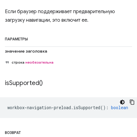
Если браузер поддерживает предварительную
загрузку навигации, это включит ее.
ПАРАМЕТРЫ
значение заголовка
строка
необязательна
is
Supported(
)
workbox
-
navigation
-
preload
.
isSupported
()
:
boolean
ВОЗВРАТ