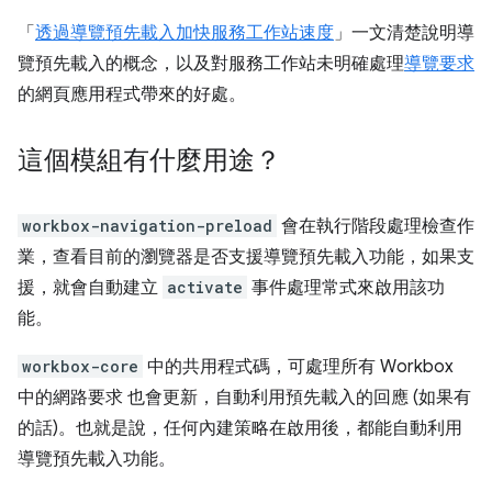
「
透過導覽預先載入加快服務工作站速度
」一文清楚說明導
覽預先載入的概念，以及對服務工作站未明確處理
導覽要求
的網頁應用程式帶來的好處。
這個模組有什麼用途？
workbox-navigation-preload
會在執行階段處理檢查作
業，查看目前的瀏覽器是否支援導覽預先載入功能，如果支
援，就會自動建立
activate
事件處理常式來啟用該功
能。
workbox-core
中的共用程式碼，可處理所有 Workbox
中的網路要求 也會更新，自動利用預先載入的回應 (如果有
的話)。也就是說，任何內建策略在啟用後，都能自動利用
導覽預先載入功能。