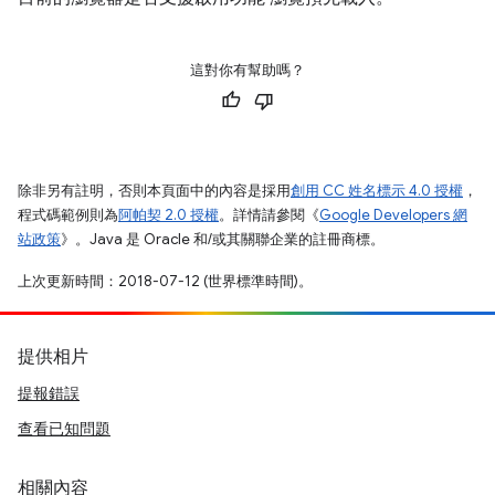
這對你有幫助嗎？
除非另有註明，否則本頁面中的內容是採用
創用 CC 姓名標示 4.0 授權
，
程式碼範例則為
阿帕契 2.0 授權
。詳情請參閱《
Google Developers 網
站政策
》。Java 是 Oracle 和/或其關聯企業的註冊商標。
上次更新時間：2018-07-12 (世界標準時間)。
提供相片
提報錯誤
查看已知問題
相關內容