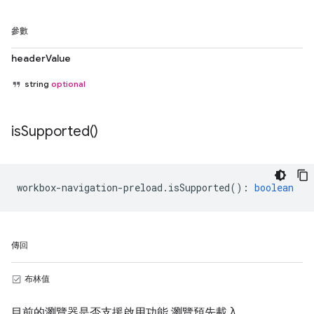
參數
headerValue
string
optional
is
Supported(
)
workbox
-
navigation
-
preload
.
isSupported
()
:
boolean
傳回
布林值
目前的瀏覽器是否支援啟用功能 瀏覽預先載入。