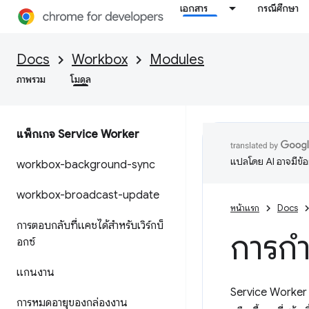
เอกสาร
กรณีศึกษา
Docs
Workbox
Modules
ภาพรวม
โมดูล
แพ็กเกจ Service Worker
แปลโดย AI อาจมีข้
workbox-background-sync
workbox-broadcast-update
หน้าแรก
Docs
การตอบกลับที่แคชได้สำหรับเวิร์กบ็
การก
อกซ์
แกนงาน
Service Worker สก
การหมดอายุของกล่องงาน