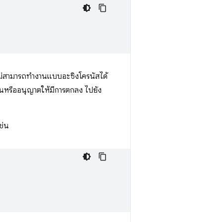
่สามารถทำงานแบบอะซิงโครนัสได้
นหรืออนุญาตให้มีการตกลง ไปยัง
ช่น