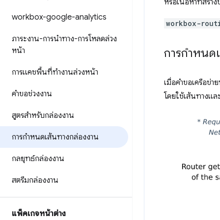
หรือเนื้อหาที่สร
workbox-google-analytics
workbox-rout
ภาระงาน-การนำทาง-การโหลดล่วง
หน้า
การกำหนดเส
การแคชพื้นที่ทำงานล่วงหน้า
เมื่อคำขอเครือข่
คำขอช่วงงาน
โดยใช้เส้นทางและเ
สูตรสำหรับกล่องงาน
การกำหนดเส้นทางกล่องงาน
กลยุทธ์กล่องงาน
สตรีมกล่องงาน
แพ็คเกจหน้าต่าง