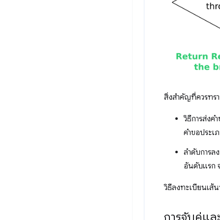
สิ่งสำคัญที่ควรทรา
วิธีการส่งค
คำขอประเภท
ลำดับการลง
อันดับแรก
วิธีลงทะเบียนเส้น
การจับคู่แ