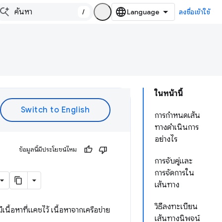
/
ลงชื่อเข้าใช้
ในหน้านี้
การกำหนดเส้น
ทางดำเนินการ
อย่างไร
ข้อมูลนี้มีประโยชน์ไหม
การจับคู่และ
การจัดการใน
เส้นทาง
วิธีลงทะเบียน
ื้อหาที่แคชไว้ เนื้อหาจากเครือข่าย
เส้นทางนิพจน์