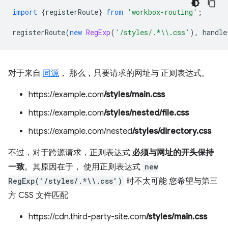
import
{
registerRoute
}
from
'workbox-routing'
;
registerRoute
(
new
RegExp
(
'/styles/.*\\.css'
),
handle
对于来自
同源
， 那么，只要请求的网址与 正则表达式。
https://example.com
/styles/main.css
https://example.com
/styles/nested/file.css
https://example.com/nested
/styles/directory.css
不过，对于跨源请求，正则表达式
必须与网址的开头保持
一致
。其原因在于， 使用正则表达式
new
RegExp('/styles/.*\\.css')
时不太可能 您希望与第三
方 CSS 文件匹配
https://cdn.third-party-site.com
/styles/main.css