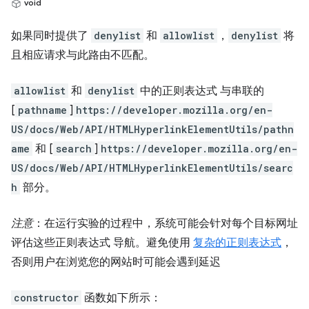
void
如果同时提供了
denylist
和
allowlist
，
denylist
将
且相应请求与此路由不匹配。
allowlist
和
denylist
中的正则表达式 与串联的
[
pathname
]
https://developer.mozilla.org/en-
US/docs/Web/API/HTMLHyperlinkElementUtils/pathn
ame
和 [
search
]
https://developer.mozilla.org/en-
US/docs/Web/API/HTMLHyperlinkElementUtils/searc
h
部分。
注意
：在运行实验的过程中，系统可能会针对每个目标网址
评估这些正则表达式 导航。避免使用
复杂的正则表达式
，
否则用户在浏览您的网站时可能会遇到延迟
constructor
函数如下所示：