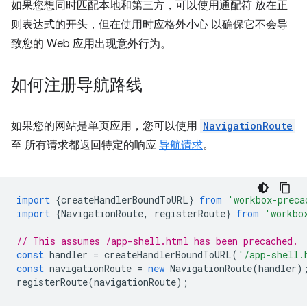
如果您想同时匹配本地和第三方，可以使用通配符 放在正
则表达式的开头，但在使用时应格外小心 以确保它不会导
致您的 Web 应用出现意外行为。
如何注册导航路线
如果您的网站是单页应用，您可以使用
NavigationRoute
至 所有请求都返回特定的响应
导航请求
。
import
{
createHandlerBoundToURL
}
from
'workbox-preca
import
{
NavigationRoute
,
registerRoute
}
from
'workbo
// This assumes /app-shell.html has been precached.
const
handler
=
createHandlerBoundToURL
(
'/app-shell.
const
navigationRoute
=
new
NavigationRoute
(
handler
)
registerRoute
(
navigationRoute
);