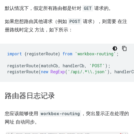
默认情况下，假定所有路由都是针对
GET
请求的。
如果您想路由其他请求（例如
POST
请求），则需要 在注
册路线时定义 方法，如下所示：
import
{
registerRoute
}
from
'workbox-routing'
;
registerRoute
(
matchCb
,
handlerCb
,
'POST'
);
registerRoute
(
new
RegExp
(
'/api/.*\\.json'
),
handlerC
路由器日志记录
您应该能够使用
workbox-routing
，突出显示正在处理的
网址 自动同步。