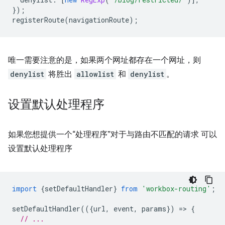
});
registerRoute
(
navigationRoute
);
唯一需要注意的是，如果两个网址都存在一个网址，则
denylist
将胜出
allowlist
和
denylist
。
设置默认处理程序
如果您想提供一个“处理程序”对于与路由不匹配的请求 可以
设置默认处理程序
import
{
setDefaultHandler
}
from
'workbox-routing'
;
setDefaultHandler
(({
url
,
event
,
params
})
=
>
{
// ...