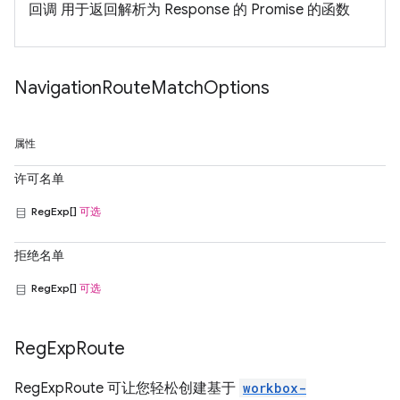
回调 用于返回解析为 Response 的 Promise 的函数
Navigation
Route
Match
Options
属性
许可名单
RegExp[]
可选
拒绝名单
RegExp[]
可选
Reg
Exp
Route
RegExpRoute 可让您轻松创建基于
workbox-