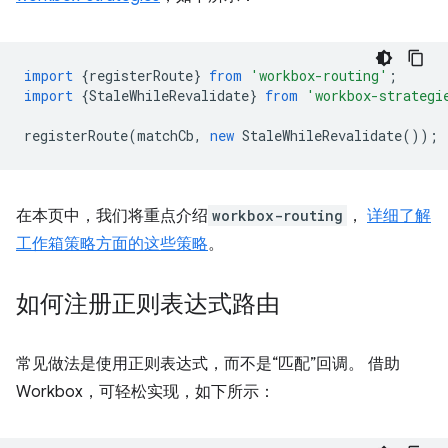
import
{
registerRoute
}
from
'workbox-routing'
;
import
{
StaleWhileRevalidate
}
from
'workbox-strategi
registerRoute
(
matchCb
,
new
StaleWhileRevalidate
());
在本页中，我们将重点介绍
workbox-routing
，
详细了解
工作箱策略方面的这些策略
。
如何注册正则表达式路由
常见做法是使用正则表达式，而不是“匹配”回调。 借助
Workbox，可轻松实现，如下所示：