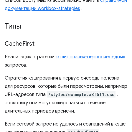
Список доступных классов можно найти в
справочной
документации workbox-strategies
.
Типы
Cache
First
Реализация стратегии
кэширования-первоочередных
запросов.
Стратегия кэширования в первую очередь полезна
для ресурсов, которые были пересмотрены, например
URL-адресов типа
/styles/example.a8f5f1.css
,
поскольку они могут кэшироваться в течение
длительных периодов времени.
Если сетевой запрос не удалось и совпадений в кэше