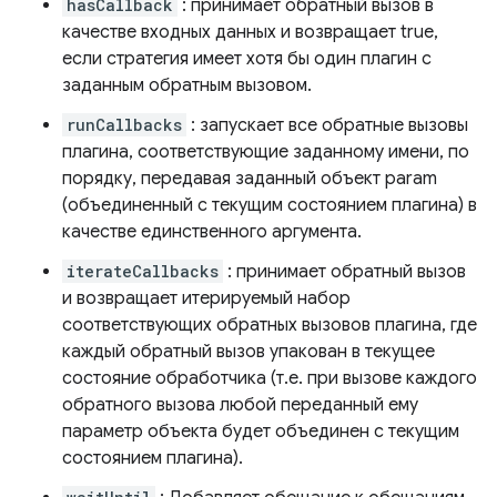
hasCallback
: принимает обратный вызов в
качестве входных данных и возвращает true,
если стратегия имеет хотя бы один плагин с
заданным обратным вызовом.
runCallbacks
: запускает все обратные вызовы
плагина, соответствующие заданному имени, по
порядку, передавая заданный объект param
(объединенный с текущим состоянием плагина) в
качестве единственного аргумента.
iterateCallbacks
: принимает обратный вызов
и возвращает итерируемый набор
соответствующих обратных вызовов плагина, где
каждый обратный вызов упакован в текущее
состояние обработчика (т.е. при вызове каждого
обратного вызова любой переданный ему
параметр объекта будет объединен с текущим
состоянием плагина).