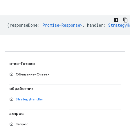
(
responseDone
:
Promise<Response>
,
handler
:
StrategyH
ответГотово
Обещание<Ответ>
обработчик
StrategyHandler
запрос
Запрос