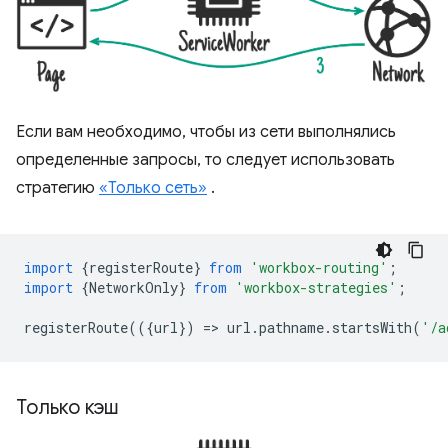
Если вам необходимо, чтобы из сети выполнялись
определенные запросы, то следует использовать
стратегию
«Только сеть»
.
import
{
registerRoute
}
from
'workbox-routing'
;
import
{
NetworkOnly
}
from
'workbox-strategies'
;
registerRoute
(({
url
})
=
>
url
.
pathname
.
startsWith
(
'/a
Только кэш