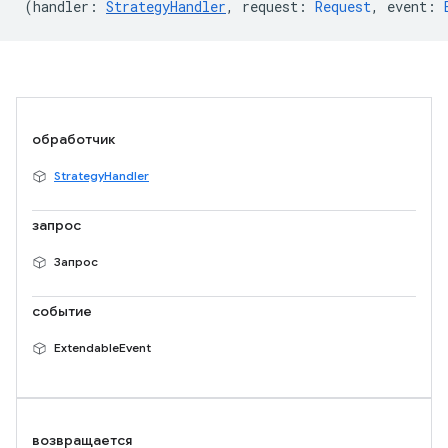
(
handler
:
StrategyHandler
,
request
:
Request
,
event
:
обработчик
StrategyHandler
запрос
Запрос
событие
ExtendableEvent
возвращается