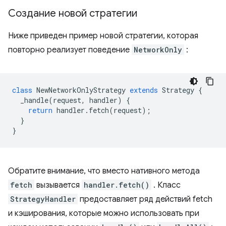
Создание новой стратегии
Ниже приведен пример новой стратегии, которая
повторно реализует поведение
NetworkOnly
:
class
NewNetworkOnlyStrategy
extends
Strategy
{
_handle
(
request
,
handler
)
{
return
handler
.
fetch
(
request
);
}
}
Обратите внимание, что вместо нативного метода
fetch
вызывается
handler.fetch()
. Класс
StrategyHandler
предоставляет ряд действий fetch
и кэширования, которые можно использовать при