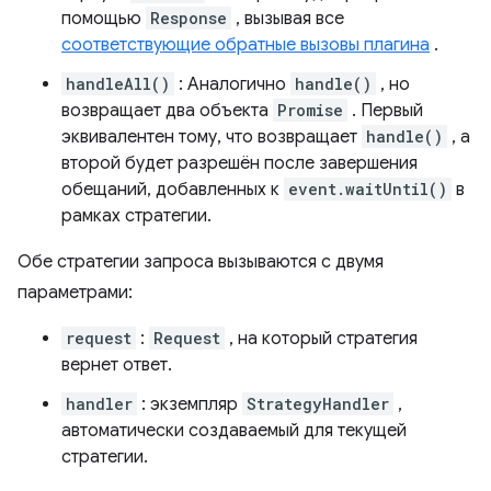
помощью
Response
, вызывая все
соответствующие обратные вызовы плагина
.
handleAll()
: Аналогично
handle()
, но
возвращает два объекта
Promise
. Первый
эквивалентен тому, что возвращает
handle()
, а
второй будет разрешён после завершения
обещаний, добавленных к
event.waitUntil()
в
рамках стратегии.
Обе стратегии запроса вызываются с двумя
параметрами:
request
:
Request
, на который стратегия
вернет ответ.
handler
: экземпляр
StrategyHandler
,
автоматически создаваемый для текущей
стратегии.