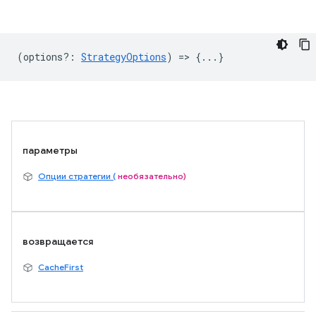
(
options?
:
StrategyOptions
) => {...}
параметры
Опции стратегии (
необязательно)
возвращается
CacheFirst