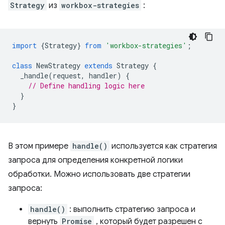
Strategy
из
workbox-strategies
:
import
{
Strategy
}
from
'workbox-strategies'
;
class
NewStrategy
extends
Strategy
{
_handle
(
request
,
handler
)
{
// Define handling logic here
}
}
В этом примере
handle()
используется как стратегия
запроса для определения конкретной логики
обработки. Можно использовать две стратегии
запроса:
handle()
: выполнить стратегию запроса и
вернуть
Promise
, который будет разрешен с