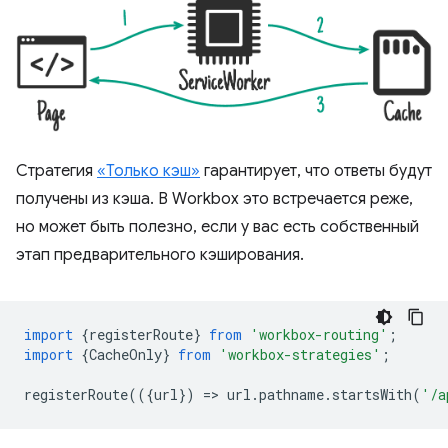
Стратегия
«Только кэш»
гарантирует, что ответы будут
получены из кэша. В Workbox это встречается реже,
но может быть полезно, если у вас есть собственный
этап предварительного кэширования.
import
{
registerRoute
}
from
'workbox-routing'
;
import
{
CacheOnly
}
from
'workbox-strategies'
;
registerRoute
(({
url
})
=
>
url
.
pathname
.
startsWith
(
'/a