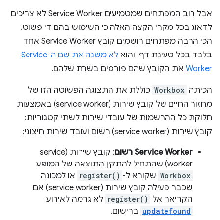
אבל רוב המפתחים שמטמיעים Service Worker לא צריכים
לדאוג בכל מקרי הקצה האלה כי השימוש בהם די פשוט.
הכי הרבה מפתחים רושמים קובץ Service Worker אחד
בלבד בכל טעינת דף, והוא
לא משנה את שם ה-Service
Worker
את הקובץ שהם פורסים בשרת שלהם.
הכיתה
Workbox
כוללת את התצוגה הפשוטה הזו של
מחזור החיים של קובץ שירות (service worker) באמצעות
חלוקת כל ההרשמות של עובדי שירות לשתי קטגוריות:
קובץ שירות (service worker) רשום ועובד שירות חיצוני:
Service Worker רשום
: קובץ שירות (service
worker) שהתחיל להתקין התוצאה של המופע
Workbox
שקורא ל-
register()
או למכונה
שכבר פעילה קובץ שירות (service worker) אם
הקריאה אל
register()
לא גרמה לאירוע
updatefound
ברישום.