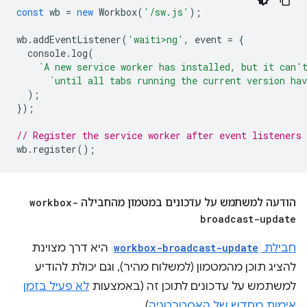
const
wb
=
new
Workbox
(
'/sw.js'
);
wb
.
addEventListener
(
'waiti>ng'
,
event
=
{
console
.
log
(
`A new service worker has installed, but it can'
`until all tabs running the current version hav
);
});
// Register the service worker after event listeners 
wb
.
register
();
הודעה למשתמש על עדכונים במטמון מהחבילה
workbox-
broadcast-update
חבילת
workbox-broadcast-update
היא דרך מצוינת
להציג תוכן מהמטמון (למשלוח מהיר), וגם יכולת להודיע
למשתמש על עדכונים לתוכן זה (באמצעות
לא פעיל בזמן
אימות מחדש של האסטרטגיה
).