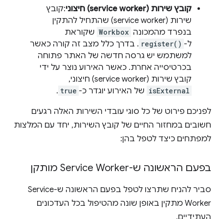
קובץ שירות (service worker) חיצוני
:קובץ
שירות (service worker) שהתחיל להתקין
בנפרד מהמכונה
Workbox
שקוראת
ל-
register()
. בדרך כלל מצב זה קורה כאשר
למשתמש יש גרסה חדשה של האתר פתוחה
בכרטיסייה אחרת. כאשר האירוע נוצר על ידי
קובץ שירות (service worker) חיצוני,
isExternal
של האירוע יוגדר כ-
true
.
לפניכם פירוט של כל סוגי עובדי השירות האלה רגעים
חשובים במחזור החיים של קובץ השירות, יחד עם המלצות
למפתחים כיצד לטפל בהן:
בפעם הראשונה ש-Service Worker מותקן
סביר להניח שתרצו לטפל בפעם הראשונה ש-Service
Worker מתקין באופן שונה מהטיפול בכל העדכונים
העתידיים.