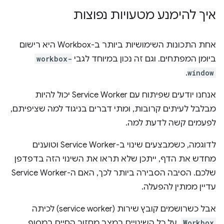
איך להימנע מטעויות נפוצות
אחת התכונות השימושיות ביותר ב-Workbox היא רישום
ביומן המפתחים. וגם זה נכון במיוחד לגבי
workbox-
.
window
אנחנו יודעים שפיתוח עם Service Worker יכול להיות
מבלבל לעיתים קרובות, ומתי דברים בניגוד למה שציפיתם,
לפעמים קשה לדעת למה.
לדוגמה, כשמבצעים שינוי ב-Service Worker וטוענים
מחדש את הדף, ייתכן שלא תראו את השינוי הזה בדפדפן
שלכם. הסיבה הסבירה ביותר לכך, האם ה-Service Worker
עדיין ממתין להפעלה.
אבל כשרושמים קובץ שירות (service worker) לכיתה
Workbox
, על כל השינויים במצב מחזור החיים במסוף