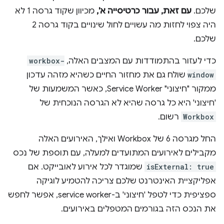
שלכם.
עם זאת, עבור כרטיסייה א',
מכיוון שקוד גרסה 1 לא
היה צפוי לחזות מה עשויים לחול שינויים בקוד גרסה 2
שלכם.
כדי לעזור בהתמודדות עם המצבים האלה,
workbox-
window
שולח גם את מחזור החיים כשהיא מזהה עדכון
ממקור "חיצוני" Service Worker, כאשר המשמעות של
'חיצוני' היא כל גרסה שהיא לא הגרסה הנוכחית של
Workbox
רשום.
החל מגרסה 6 של Workbox ואילך, האירועים האלה
מקבילים לאירועים המתועדים למעלה, עם תוספת של נכס
isExternal: true
שמוגדר לכל אירוע לאובייקט. אם
אפליקציית האינטרנט שלכם צריכה להטמיע לוגיקה
ספציפית כדי לטפל 'חיצוני' ב-service worker, אפשר לחפש
את הנכס הזה בגורמים המטפלים באירועים.