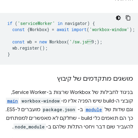
if
(
'serviceWorker'
in
navigator
)
{
const
{
Workbox
}
=
await
import
(
'workbox-window'
);
const
wb
=
new
Workbox
(
'/sw.js
9;
);
wb
.
register
();
}
מושגים מתקדמים של קיבוץ
בניגוד לחבילות של Workbox שרצות ב-Service Worker,
קובצי ה-build שיש הפניה אליו מ-
workbox-window
main
וגם שדות של
module
ב-
package.json
מועברים ל-ES5.
כך הם תואמים כלי build - שחלקם לא מאפשרים למפתחים
להעביר שום דבר ויחסי התלות שלהם ב-
node_module
.