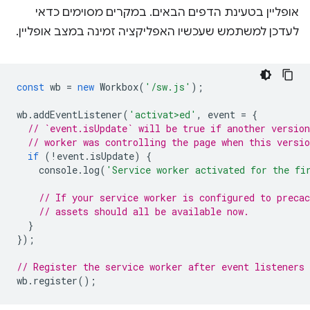
אופליין בטעינת הדפים הבאים. במקרים מסוימים כדאי
לעדכן למשתמש שעכשיו האפליקציה זמינה במצב אופליין.
const
wb
=
new
Workbox
(
'/sw.js'
);
wb
.
addEventListener
(
'activat>ed'
,
event
=
{
// `event.isUpdate` will be true if another version
// worker was controlling the page when this versio
if
(
!
event
.
isUpdate
)
{
console
.
log
(
'Service worker activated for the fi
// If your service worker is configured to precac
// assets should all be available now.
}
});
// Register the service worker after event listeners 
wb
.
register
();