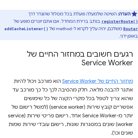
הערה:
השיטה שלמעלה פועלת בכל מסלול שהוגדר דרך
בנתב ברירת המחדל. אם אתם יוצרים מופע של
registerRoute()
משלכם, יהיה עליך לקרוא ל-method של
addCacheListener()
Router
באופן ידני.
רגעים חשובים במחזור החיים של
Service Worker
מחזור החיים של Service Worker
הוא מורכב ויכול להיות
אתגר להבנה מלאה. חלק מהסיבה לכך כל כך מורכב עד
שהוא צריך לטפל בכל מקרי הקצה של כל שימושים
אפשריים קובץ שירות (service worker) (למשל רישום של
יותר מ-Service Worker אחד, רישום פריטי שירות (service
worker) שונים במסגרות שונות, רישום עובדי שירות שמות
שונים וכו').