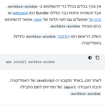
אין צורך בכלים בכלל כדי להשתמש ב-
workbox-window
,
אבל תשתית פיתוח כבר כוללת Bundler כמו
webpack
או
נכס-על
שפועלים עם יחסי תלות של
npm
, אפשר להשתמש
בהם טעינת
workbox-window
.
השלב הראשון הוא
התקנה
workbox-window
כתלות
באפליקציה:
npm
install
לאחר מכן, באחד מקובצי ה-JavaScript של האפליקציה,
תיבת העבודה
import
של מתייחס לשם החבילה
:
workbox-window