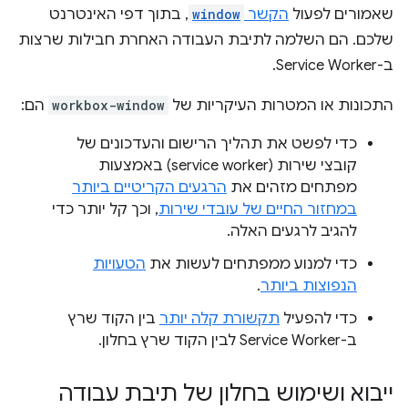
שאמורים לפעול
הקשר
window
, בתוך דפי האינטרנט
שלכם. הם השלמה לתיבת העבודה האחרת חבילות שרצות
ב-Service Worker.
התכונות או המטרות העיקריות של
workbox-window
הם:
כדי לפשט את תהליך הרישום והעדכונים של
קובצי שירות (service worker) באמצעות
מפתחים מזהים את
הרגעים הקריטיים ביותר
במחזור החיים של עובדי שירות
, וכך קל יותר כדי
להגיב לרגעים האלה.
כדי למנוע ממפתחים לעשות את
הטעויות
הנפוצות ביותר
.
כדי להפעיל
תקשורת קלה יותר
בין הקוד שרץ
ב-Service Worker לבין הקוד שרץ בחלון.
ייבוא ושימוש בחלון של תיבת עבודה