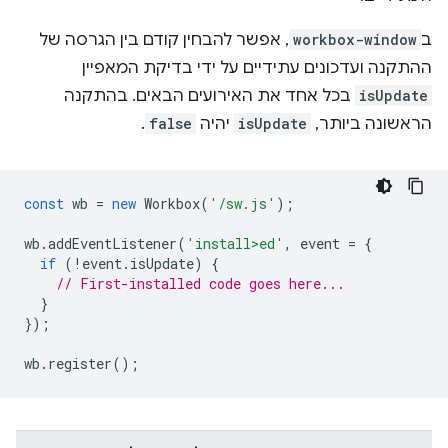
ב
workbox-window
, אפשר להבחין קודם בין הגרסה של
ההתקנה ועדכונים עתידיים על ידי בדיקת המאפיין
isUpdate
בכל אחד את האירועים הבאים. בהתקנה
הראשונה ביותר,
isUpdate
יהיה
false
.
const
wb
=
new
Workbox
(
'/sw.js'
);
wb
.
addEventListener
(
'install>ed'
,
event
=
{
if
(
!
event
.
isUpdate
)
{
// First-installed code goes here...
}
});
wb
.
register
();