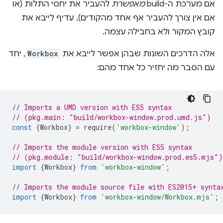
אם מערכת ה-build
מאפשרת
להעביר את יחסי התלות (או
אם אין צורך להעביר אף אחד מהקודים), עדיף לייבא את
קובץ המקור ולא בחבילה עצמה.
אלה הדרכים השונות שבהן אפשר לייבא את
Workbox
, יחד
עם הסבר מה יחזיר כל אחד מהם:
// Imports a UMD version with ES5 syntax
// (pkg.main: "build/workbox-window.prod.umd.js")
const
{
Workbox
}
=
require
(
'workbox-window'
);
// Imports the module version with ES5 syntax
// (pkg.module: "build/workbox-window.prod.es5.mjs")
import
{
Workbox
}
from
'workbox-window'
;
// Imports the module source file with ES2015+ synta
import
{
Workbox
}
from
'workbox-window/Workbox.mjs'
;