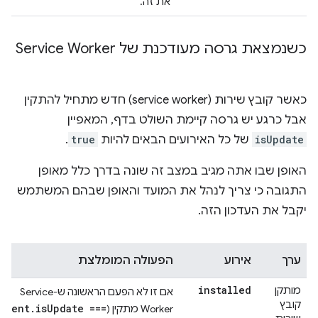
את זה.
כשנמצאת גרסה מעודכנת של Service Worker
כאשר קובץ שירות (service worker) חדש מתחיל להתקין
אבל כרגע יש גרסה קיימת השולט בדף, המאפיין
isUpdate
של כל האירועים הבאים להיות
true
.
האופן שבו אתה מגיב במצב זה שונה בדרך כלל מאופן
התגובה כי צריך לנהל את המועד והאופן שבהם המשתמש
יקבל את העדכון הזה.
ערך
אירוע
הפעולה המומלצת
installed
מותקן
אם זו לא הפעם הראשונה ש-Service
קובץ
event.isUpdate ===
Worker מתקין (