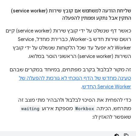
שליחת הודעה למשתמש אם קובץ שירות (service worker)
התקין אבל נתקע וממתין להפעלה
כאשר דף שנשלט על ידי קובץ שירות (service worker) קיים
רושם שירות חדש ב-Worker, כברירת מחדל, Service
Worker לא יופעל עד שכל הלקוחות שנשלט על ידי קובץ
השירות (service worker) הראשוני הוסר במלואו.
זה מקור לבלבול בקרב מפתחים, במיוחד במקרים שבהם
טעינה מחדש של הדף הנוכחי לא גורמת להפעלה של
Service Worker החדש
.
כדי להפחית את הסיכוי לבלבול ולהבהיר מתי מצב זה
מתרחש, הכיתה
Workbox
מספקת אירוע
waiting
שאפשר להאזין לו: