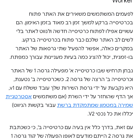
Worker
לפעמים המשתמשים משאירים את האתר פתוח
בכרטיסייה ברקע למשך זמן רב מאוד בזמן האימון. הם
עשויים אפילו לפתוח כרטיסייה חדשה ולנווט לאתר בלי
לשים לב האתר שלכם כבר פתוח בכרטיסייה ברקע.
במקרים כאלה, אפשר להפעיל שתי גרסאות של האתר
בו-זמנית, יכול להציג כמה בעיות מעניינות עבורך כמפתח.
נבחן תרחיש שבו כרטיסייה א' מפעילה גרסה 1 של האתר
וכרטיסייה ב' הרצה של גרסה 2. כשכרטיסייה ב' נטענת,
היא נקבעת על ידי גרסת השירות שלך עובד ששלח עם v1,
אך הדף שהוחזר על ידי השרת (אם משתמשים
אסטרטגיית
שמירה במטמון שמתמקדת ברשת
עבור בקשות הניווט)
יכללו את כל נכסי V2.
עם זאת, בדרך כלל אין בעיה עם כרטיסייה ב', כי כשכתבת
את גרסה 2 הייתם מודעים לאופן הפעולה של קוד גרסה 1