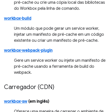
pré-cache ou crie uma cópia local das bibliotecas
do Workbox pela linha de comando.
workbox-build
Um módulo que pode gerar um service worker,
injetar um manifesto de pré-cache em um código
existente ou criar um manifesto de pré-cache.
workbox-webpack-plugin
Gere um service worker ou injete um manifesto de
pré-cache usando a ferramenta de build do
webpack.
Carregador (CDN)
workbox-sw
(em inglês)
Oferece uma maneira de carregar o ambiente de