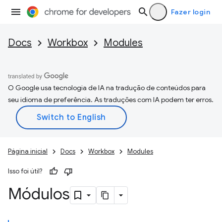
Fazer login
Docs
Workbox
Modules
O Google usa tecnologia de IA na tradução de conteúdos para
seu idioma de preferência. As traduções com IA podem ter erros.
Página inicial
Docs
Workbox
Modules
Isso foi útil?
Módulos