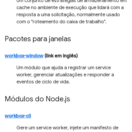
Um conjunto de estratégias de armazenamento em
cache no ambiente de execução que lidará com a
resposta a uma solicitação, normalmente usado
com o "roteamento do caixa de trabalho".
Pacotes para janelas
workbox-window
(link em inglês)
Um módulo que ajuda a registrar um service
worker, gerenciar atualizações e responder a
eventos de ciclo de vida.
Módulos do Node
.
js
workbox-cli
Gere um service worker, injete um manifesto de