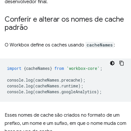
desenvolvedor final.
Conferir e alterar os nomes de cache
padrão
O Workbox define os caches usando
cacheNames
:
import
{
cacheNames
}
from
'workbox-core'
;
console
.
log
(
cacheNames
.
precache
);
console
.
log
(
cacheNames
.
runtime
);
console
.
log
(
cacheNames
.
googleAnalytics
);
Esses nomes de cache são criados no formato de um
prefixo, um nome e um sufixo, em que o nome muda com