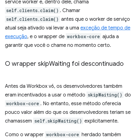
service worker e, dentro dele, chama
self.clients.claim()
. Chamar
self.clients.claim()
antes que o worker de serviço
atual seja ativado vai levar a uma
exceção de tempo de
execução
, e o wrapper de
workbox-core
ajuda a
garantir que você o chame no momento certo.
O wrapper skip
Waiting foi descontinuado
Antes da Workbox v6, os desenvolvedores também
eram incentivados a usar o método
skipWaiting()
do
workbox-core
. No entanto, esse método oferecia
pouco valor além do que os desenvolvedores teriam se
chamassem
self.skipWaiting()
explicitamente.
Como o wrapper
workbox-core
herdado também