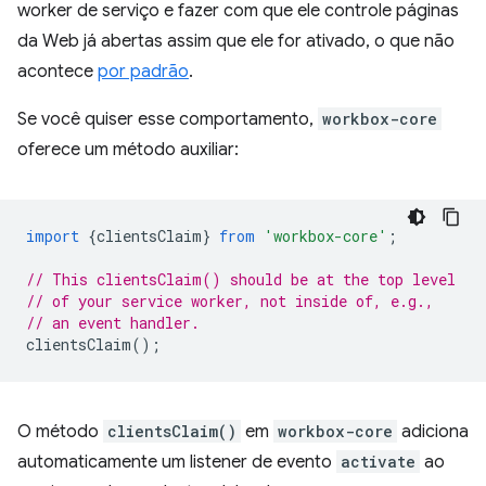
worker de serviço e fazer com que ele controle páginas
da Web já abertas assim que ele for ativado, o que não
acontece
por padrão
.
Se você quiser esse comportamento,
workbox-core
oferece um método auxiliar:
import
{
clientsClaim
}
from
'workbox-core'
;
// This clientsClaim() should be at the top level
// of your service worker, not inside of, e.g.,
// an event handler.
clientsClaim
();
O método
clientsClaim()
em
workbox-core
adiciona
automaticamente um listener de evento
activate
ao