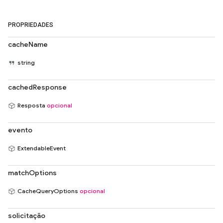
PROPRIEDADES
cacheName
string
cachedResponse
Resposta
opcional
evento
ExtendableEvent
matchOptions
CacheQueryOptions
opcional
solicitação