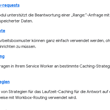
e-requests
dul unterstützt die Beantwortung einer „Range:“-Anfrage mi
peicherter Daten.
pte
rbeitsboxmuster können ganz einfach verwendet werden, ohne
inrichten zu müssen.
ing
fragen in Ihrem Service Worker an bestimmte Caching-Strateg
egien
 von Strategien für das Laufzeit-Caching für die Antwort auf 
eise mit Workbox-Routing verwendet wird.