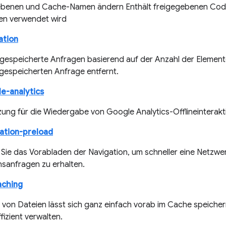
ebenen und Cache-Namen ändern Enthält freigegebenen Code
ken verwendet wird
ation
gespeicherte Anfragen basierend auf der Anzahl der Element
gespeicherten Anfrage entfernt.
e-analytics
zung für die Wiedergabe von Google Analytics-Offlineinterak
ation-preload
n Sie das Vorabladen der Navigation, um schneller eine Netzw
nsanfragen zu erhalten.
aching
e von Dateien lässt sich ganz einfach vorab im Cache speiche
fizient verwalten.