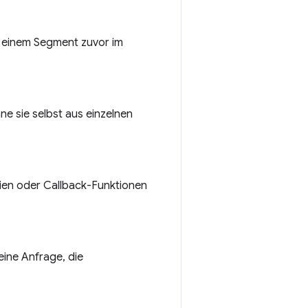
t einem Segment zuvor im
 sie selbst aus einzelnen
ien oder Callback-Funktionen
eine Anfrage, die