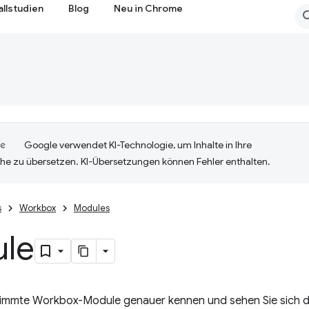
allstudien
Blog
Neu in Chrome
Google verwendet KI-Technologie, um Inhalte in Ihre
he zu übersetzen. KI-Übersetzungen können Fehler enthalten.
s
Workbox
Modules
le
timmte Workbox-Module genauer kennen und sehen Sie sich d