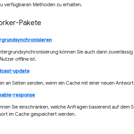
zu verfügbaren Methoden zu erhalten.
orker-Pakete
rgrundsynchronisieren
intergrundsynchronisierung können Sie auch dann zuverlässi
utzer offline ist.
dcast-update
n an Seiten senden, wenn ein Cache mit einer neuen Antwort a
eable-response
önnen Sie einschränken, welche Anfragen basierend auf dem
wort im Cache gespeichert werden.