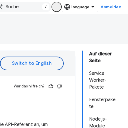
/
Anmelden
Auf dieser
Seite
Service
Worker-
War das hilfreich?
Pakete
Fensterpake
te
Node.js-
ie API-Referenz an, um
Module