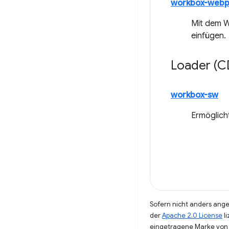
workbox-webp
Mit dem W
einfügen.
Loader (C
workbox-sw
Ermöglich
Sofern nicht anders angeg
der
Apache 2.0 License
li
eingetragene Marke von 