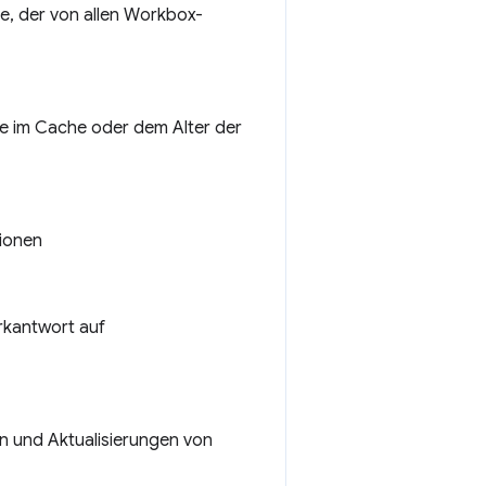
, der von allen Workbox-
e im Cache oder dem Alter der
tionen
erkantwort auf
rn und Aktualisierungen von