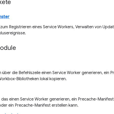
kete
nster
 zum Registrieren eines Service Workers, Verwalten von Upda
lusereignisse.
Module
n über die Befehlszeile einen Service Worker generieren, ein
Workbox-Bibliotheken lokal kopieren.
, das einen Service Worker generieren, ein Precache-Manifes
oder ein Precache-Manifest erstellen kann.