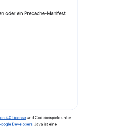
en oder ein Precache-Manifest
on 4.0 License
und Codebeispiele unter
 Google Developers
. Java ist eine