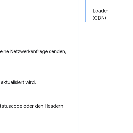
Loader
(CDN)
g eine Netzwerkanfrage senden,
ktualisiert wird.
 Statuscode oder den Headern