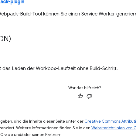
ack-plugin
ebpack-Build-Tool können Sie einen Service Worker generier
DN)
t das Laden der Workbox-Laufzeit ohne Build-Schritt.
War das hilfreich?
eben, sind die Inhalte dieser Seite unter der
Creative Commons Attributi
zenziert. Weitere Informationen finden Sie in den
Websiterichtlinien von
Oracle und/oder seinen Partnern.