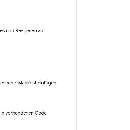
tes und Reagieren auf
 Precache-Manifest einfügen
t in vorhandenen Code