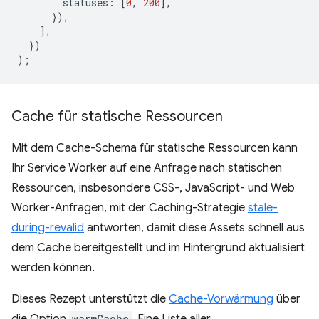
statuses
:
[
0
,
200
],
}),
],
})
);
Cache für statische Ressourcen
Mit dem Cache-Schema für statische Ressourcen kann
Ihr Service Worker auf eine Anfrage nach statischen
Ressourcen, insbesondere CSS-, JavaScript- und Web
Worker-Anfragen, mit der Caching-Strategie
stale-
during-revalid
antworten, damit diese Assets schnell aus
dem Cache bereitgestellt und im Hintergrund aktualisiert
werden können.
Dieses Rezept unterstützt die
Cache-Vorwärmung
über
warmCache