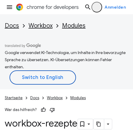
Anmelden
Docs
Workbox
Modules
Google verwendet KI-Technologie, um Inhalte in Ihre bevorzugte
Sprache zu übersetzen. KI-Übersetzungen können Fehler
enthalten.
Startseite
Docs
Workbox
Modules
War das hilfreich?
workbox-rezepte