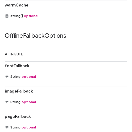
warmCache
string[]
optional
Offline
Fallback
Options
ATTRIBUTE
fontFallback
String
optional
imageFallback
String
optional
pageFallback
String
optional