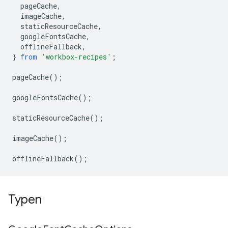
pageCache
,
imageCache
,
staticResourceCache
,
googleFontsCache
,
offlineFallback
,
}
from
'workbox-recipes'
;
pageCache
();
googleFontsCache
();
staticResourceCache
();
imageCache
();
offlineFallback
();
Typen