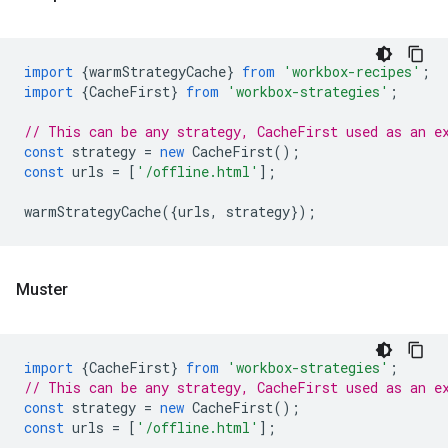
import
{
warmStrategyCache
}
from
'workbox-recipes'
;
import
{
CacheFirst
}
from
'workbox-strategies'
;
// This can be any strategy, CacheFirst used as an e
const
strategy
=
new
CacheFirst
();
const
urls
=
[
'/offline.html'
];
warmStrategyCache
({
urls
,
strategy
});
Muster
import
{
CacheFirst
}
from
'workbox-strategies'
;
// This can be any strategy, CacheFirst used as an e
const
strategy
=
new
CacheFirst
();
const
urls
=
[
'/offline.html'
];