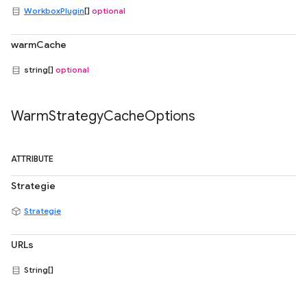
WorkboxPlugin
[]
optional
warmCache
string[]
optional
Warm
Strategy
Cache
Options
ATTRIBUTE
Strategie
Strategie
URLs
String[]