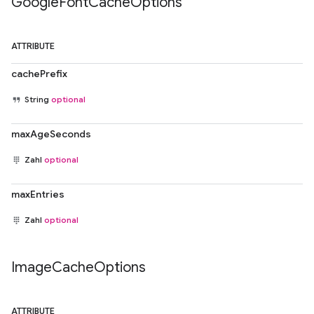
Google
Font
Cache
Options
ATTRIBUTE
cachePrefix
String
optional
maxAgeSeconds
Zahl
optional
maxEntries
Zahl
optional
Image
Cache
Options
ATTRIBUTE