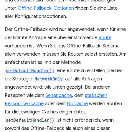
und es keinen Bild- oder Schriftschnitt-Fallback gibt.
Unter
Offline-Fallback-Optionen
finden Sie eine Liste
aller Konfigurationsoptionen.
Der Offline-Fallback wird nur angewendet, wenn für eine
bestimmte Anfrage eine übereinstimmende
Route
vorhanden ist. Wenn Sie das Offline-Fallback-Schema
allein verwenden, müssen Sie Routen selbst erstellen. Am
einfachsten ist es, mit der Methode
setDefaultHandler()
eine Route zu erstellen, bei der
die Strategie
NetworkOnly
auf alle Anfragen
angewendet wird, wie unten gezeigt. Bei anderen
Rezepten wie dem
Seitencache
, dem
statischen
Ressourcencache
oder dem
Bildcache
werden Routen
für die jeweiligen Caches eingerichtet.
setDefaultHandler()
ist nicht erforderlich, wenn
sowohl das Offline-Fallback als auch eines dieser