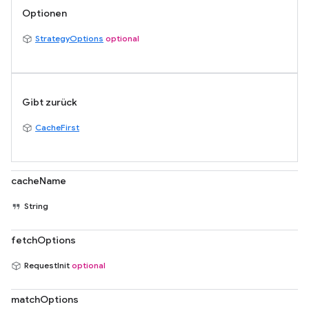
Optionen
StrategyOptions
optional
Gibt zurück
CacheFirst
cacheName
String
fetchOptions
RequestInit
optional
matchOptions