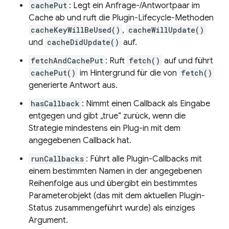
cachePut
: Legt ein Anfrage-/Antwortpaar im
Cache ab und ruft die Plugin-Lifecycle-Methoden
cacheKeyWillBeUsed()
,
cacheWillUpdate()
und
cacheDidUpdate()
auf.
fetchAndCachePut
: Ruft
fetch()
auf und führt
cachePut()
im Hintergrund für die von
fetch()
generierte Antwort aus.
hasCallback
: Nimmt einen Callback als Eingabe
entgegen und gibt „true“ zurück, wenn die
Strategie mindestens ein Plug-in mit dem
angegebenen Callback hat.
runCallbacks
: Führt alle Plugin-Callbacks mit
einem bestimmten Namen in der angegebenen
Reihenfolge aus und übergibt ein bestimmtes
Parameterobjekt (das mit dem aktuellen Plugin-
Status zusammengeführt wurde) als einziges
Argument.