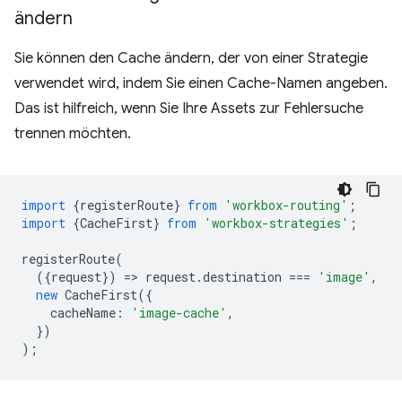
ändern
Sie können den Cache ändern, der von einer Strategie
verwendet wird, indem Sie einen Cache-Namen angeben.
Das ist hilfreich, wenn Sie Ihre Assets zur Fehlersuche
trennen möchten.
import
{
registerRoute
}
from
'workbox-routing'
;
import
{
CacheFirst
}
from
'workbox-strategies'
;
registerRoute
(
({
request
})
=
>
request
.
destination
===
'image'
,
new
CacheFirst
({
cacheName
:
'image-cache'
,
})
);