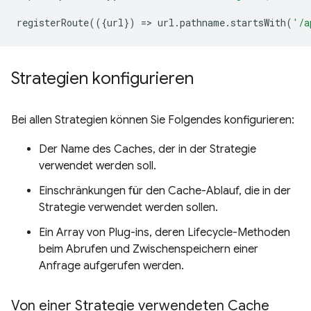
registerRoute
(({
url
})
=
>
url
.
pathname
.
startsWith
(
'/a
Strategien konfigurieren
Bei allen Strategien können Sie Folgendes konfigurieren:
Der Name des Caches, der in der Strategie
verwendet werden soll.
Einschränkungen für den Cache-Ablauf, die in der
Strategie verwendet werden sollen.
Ein Array von Plug-ins, deren Lifecycle-Methoden
beim Abrufen und Zwischenspeichern einer
Anfrage aufgerufen werden.
Von einer Strategie verwendeten Cache