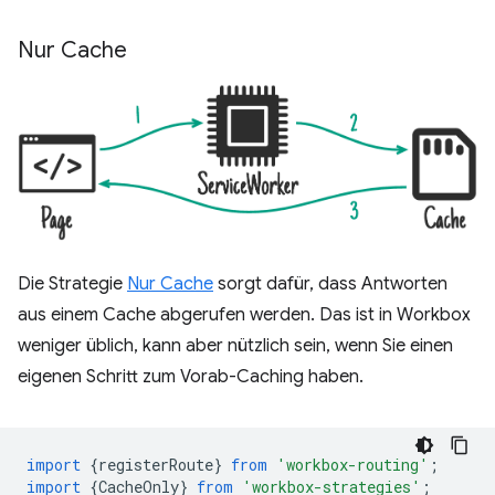
Nur Cache
Die Strategie
Nur Cache
sorgt dafür, dass Antworten
aus einem Cache abgerufen werden. Das ist in Workbox
weniger üblich, kann aber nützlich sein, wenn Sie einen
eigenen Schritt zum Vorab-Caching haben.
import
{
registerRoute
}
from
'workbox-routing'
;
import
{
CacheOnly
}
from
'workbox-strategies'
;