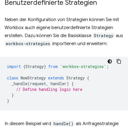
Benutzerdefinierte Strategien
Neben der Konfiguration von Strategien können Sie mit
Workbox auch eigene benutzerdefinierte Strategien
erstellen. Dazu können Sie die Basisklasse
Strategy
aus
workbox-strategies
importieren und erweitern:
import
{
Strategy
}
from
'workbox-strategies'
;
class
NewStrategy
extends
Strategy
{
_handle
(
request
,
handler
)
{
// Define handling logic here
}
}
In diesem Beispiel wird
handle()
als Anfragestrategie