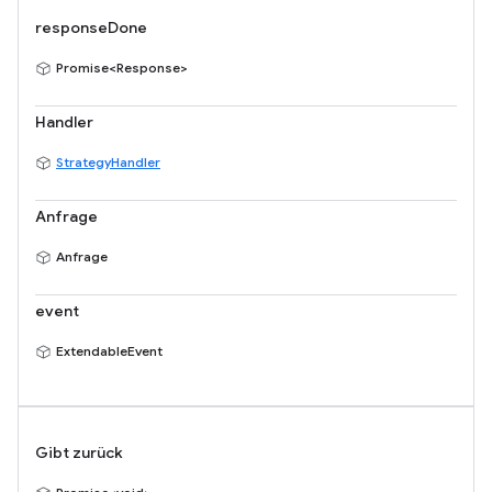
responseDone
Promise<Response>
Handler
StrategyHandler
Anfrage
Anfrage
event
ExtendableEvent
Gibt zurück