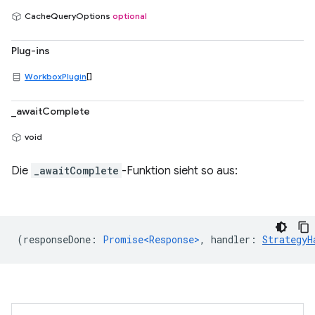
CacheQueryOptions
optional
Plug-ins
WorkboxPlugin
[]
_awaitComplete
void
Die
_awaitComplete
-Funktion sieht so aus:
(
responseDone
:
Promise<Response>
,
handler
:
StrategyH