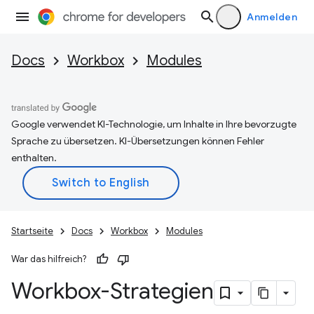
Anmelden
Docs
Workbox
Modules
Google verwendet KI-Technologie, um Inhalte in Ihre bevorzugte
Sprache zu übersetzen. KI-Übersetzungen können Fehler
enthalten.
Startseite
Docs
Workbox
Modules
War das hilfreich?
Workbox-Strategien