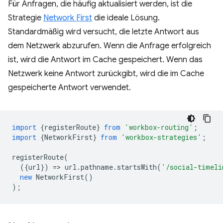
Für Anfragen, die häufig aktualisiert werden, ist die
Strategie
Network First
die ideale Lösung.
Standardmäßig wird versucht, die letzte Antwort aus
dem Netzwerk abzurufen. Wenn die Anfrage erfolgreich
ist, wird die Antwort im Cache gespeichert. Wenn das
Netzwerk keine Antwort zurückgibt, wird die im Cache
gespeicherte Antwort verwendet.
import
{
registerRoute
}
from
'workbox-routing'
;
import
{
NetworkFirst
}
from
'workbox-strategies'
;
registerRoute
(
({
url
})
=
>
url
.
pathname
.
startsWith
(
'/social-timeli
new
NetworkFirst
()
);