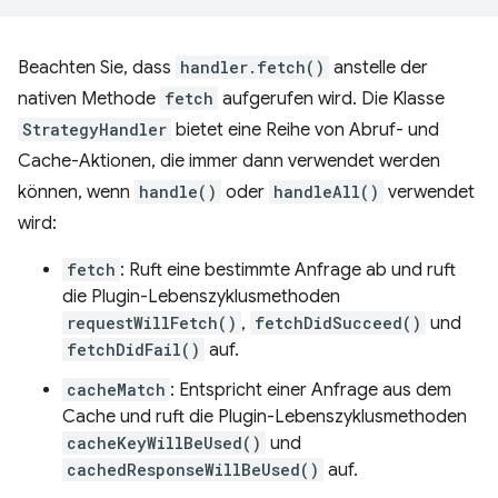
Beachten Sie, dass
handler.fetch()
anstelle der
nativen Methode
fetch
aufgerufen wird. Die Klasse
StrategyHandler
bietet eine Reihe von Abruf- und
Cache-Aktionen, die immer dann verwendet werden
können, wenn
handle()
oder
handleAll()
verwendet
wird:
fetch
: Ruft eine bestimmte Anfrage ab und ruft
die Plugin-Lebenszyklusmethoden
requestWillFetch()
,
fetchDidSucceed()
und
fetchDidFail()
auf.
cacheMatch
: Entspricht einer Anfrage aus dem
Cache und ruft die Plugin-Lebenszyklusmethoden
cacheKeyWillBeUsed()
und
cachedResponseWillBeUsed()
auf.