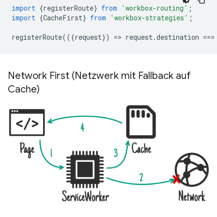
import
{
registerRoute
}
from
'workbox-routing'
;
import
{
CacheFirst
}
from
'workbox-strategies'
;
registerRoute
(({
request
})
=
>
request
.
destination
===
Network First (Netzwerk mit Fallback auf
Cache)