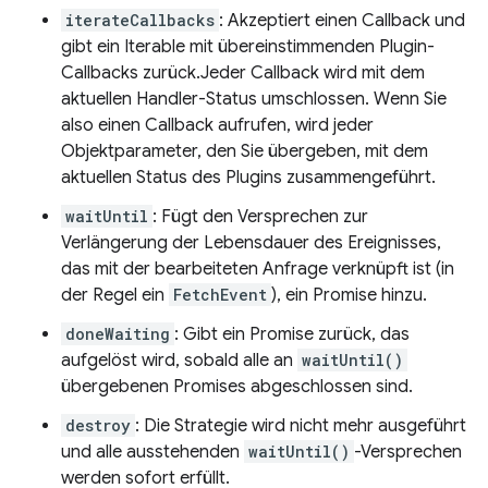
iterateCallbacks
: Akzeptiert einen Callback und
gibt ein Iterable mit übereinstimmenden Plugin-
Callbacks zurück.Jeder Callback wird mit dem
aktuellen Handler-Status umschlossen. Wenn Sie
also einen Callback aufrufen, wird jeder
Objektparameter, den Sie übergeben, mit dem
aktuellen Status des Plugins zusammengeführt.
waitUntil
: Fügt den Versprechen zur
Verlängerung der Lebensdauer des Ereignisses,
das mit der bearbeiteten Anfrage verknüpft ist (in
der Regel ein
FetchEvent
), ein Promise hinzu.
doneWaiting
: Gibt ein Promise zurück, das
aufgelöst wird, sobald alle an
waitUntil()
übergebenen Promises abgeschlossen sind.
destroy
: Die Strategie wird nicht mehr ausgeführt
und alle ausstehenden
waitUntil()
-Versprechen
werden sofort erfüllt.