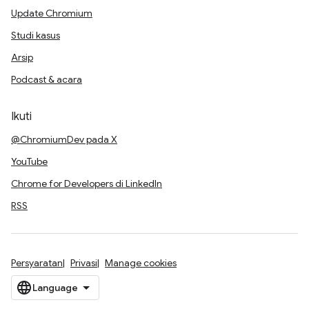
Update Chromium
Studi kasus
Arsip
Podcast & acara
Ikuti
@ChromiumDev pada X
YouTube
Chrome for Developers di LinkedIn
RSS
Persyaratan
Privasi
Manage cookies