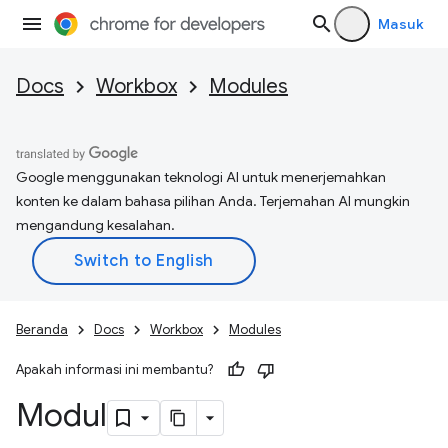
Masuk
Docs
Workbox
Modules
Google menggunakan teknologi AI untuk menerjemahkan
konten ke dalam bahasa pilihan Anda. Terjemahan AI mungkin
mengandung kesalahan.
Beranda
Docs
Workbox
Modules
Apakah informasi ini membantu?
Modul