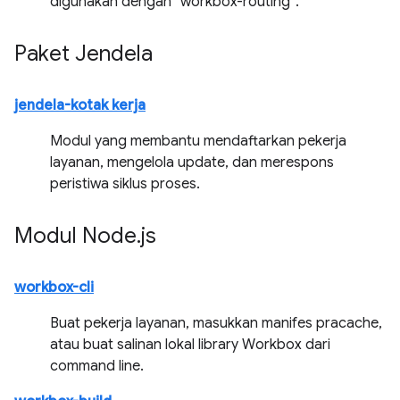
digunakan dengan `workbox-routing`.
Paket Jendela
jendela-kotak kerja
Modul yang membantu mendaftarkan pekerja
layanan, mengelola update, dan merespons
peristiwa siklus proses.
Modul Node
.
js
workbox-cli
Buat pekerja layanan, masukkan manifes pracache,
atau buat salinan lokal library Workbox dari
command line.