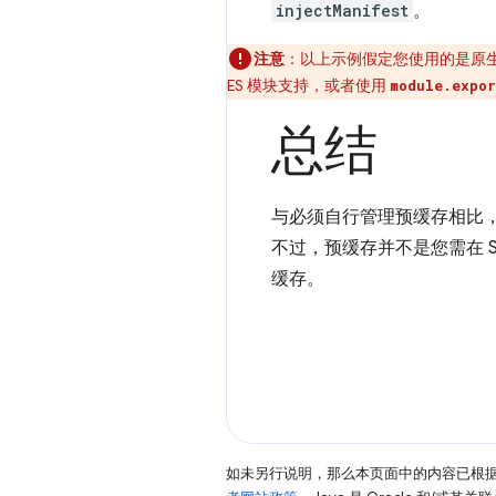
injectManifest
。
注意
：以上示例假定您使用的是原
ES 模块支持，或者使用
module.expor
总结
与必须自行管理预缓存相比，
不过，预缓存并不是您需在 S
缓存。
如未另行说明，那么本页面中的内容已根