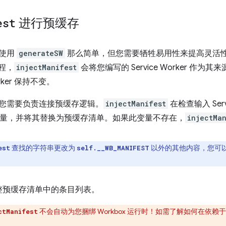
est
进行预缓存
使用
generateSW
那么简单，但您需要牺牲易用性来提高灵活
过程，
injectManifest
会将您编写的 Service Worker 作
rker 保持不变。
您需要负责连接预缓存逻辑。
injectManifest
在检查输入 Serv
量，并将其替换为预缓存清单。如果此变量不存在，
injectMa
查找的字符串更改为
以外的其他内容，您可
est
self.__WB_MANIFEST
整预缓存清单中的条目列表。
不会自动为您捆绑 Workbox 运行时！如需了解如何在依赖
ctManifest