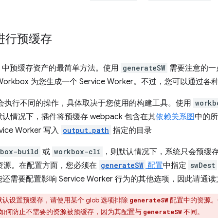
进行预缓存
box 中预缓存资产的最简单方法。使用
generateSW
需要注意的一
要求 Workbox 为您生成一个 Service Worker。不过，您可
会执行不同的操作，具体取决于您使用的构建工具。使用
workb
情况下，插件将预缓存 webpack 包含在其
依赖关系图
中的所
vice Worker 写入
output.path
指定的目录
kbox-build
或
workbox-cli
，则默认情况下，系统只会预缓
ript 资源。在配置方面，您必须在
generateSW
配置
中指定
swDest
要配置影响 Service Worker 行为的其他选项，因此请通
设置预缓存，请使用某个 glob 选项排除
配置中的资源
generateSW
如何防止不需要的资源被预缓存，因为其配置与
不同。
generateSW