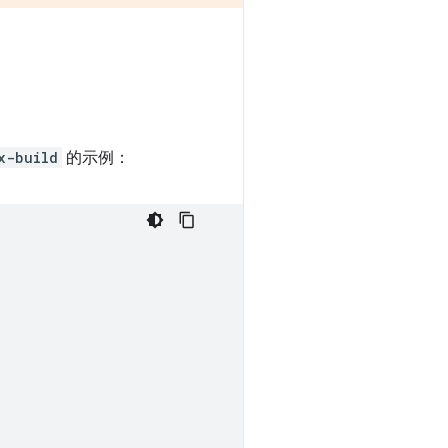
x-build
的示例：