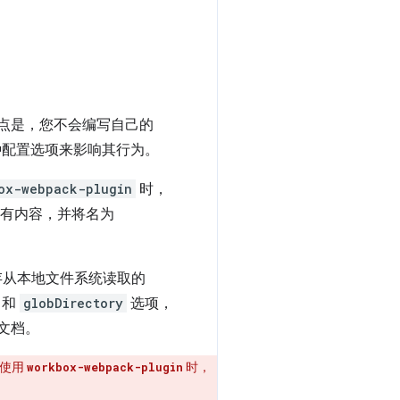
点是，您不会编写自己的
以通过各种配置选项来影响其行为。
ox-webpack-plugin
时，
有内容，并将名为
存从本地文件系统读取的
和
globDirectory
选项，
读文档。
。使用
时，
workbox-webpack-plugin