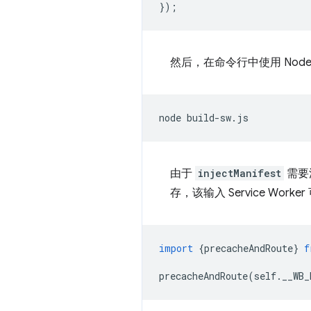
});
然后，在命令行中使用 Node 构建
node
由于
injectManifest
需要源
存，该输入 Service Work
import
{
precacheAndRoute
}
f
precacheAndRoute
(
self
.
__WB_