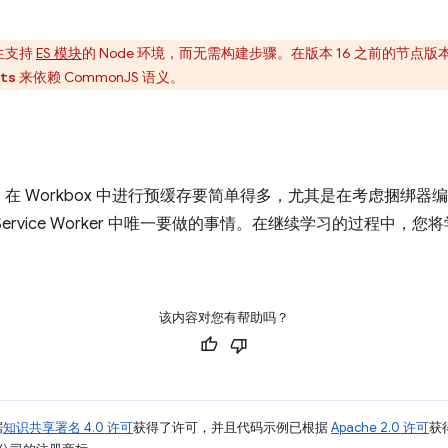
生支持
ES 模块
的 Node 环境，而无需构建步骤。在版本 16 之前的节
来依赖 CommonJS 语义。
ts
在 Workbox 中进行预缓存要简单得多，尤其是在考虑捆绑器
ervice Worker 中唯一要做的事情。在继续学习的过程中，
该内容对您有帮助吗？
据
知识共享署名 4.0 许可
获得了许可，并且代码示例已根据
Apache 2.0 许可
获