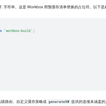
T
字符串。这是 Workbox 用预缓存清单替换的占位符。以下
m
'workbox-build'
;
高级路由、自定义缓存策略或
generateSW
提供的选项未涵盖的