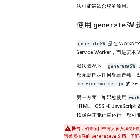
法可能最适合您的项目。
使用
generate
SW
generateSW
是在 Work
Service Worker，而是
默认情况下，
generateSW
您无需指定任何配置选项。默认
service-worker.js
的 Ser
另一方面，如果您使用
wor
HTML、CSS 和 JavaSc
预缓存才能正常运行。您可能还需
警告
：如果项目中有太多资源使用默认
请参阅插件的
文档
，了解
GenerateSW