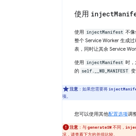
使用
inject
Manif
使用
injectManifest
不像
整个 Service Worker 生成
表，同时让其余 Service Wo
使用
injectManifest
时，
的
self.__WB_MANIFEST
变
注意
：如果您需要将
injectManif
项。
您可以使用其他
配置选项
调
注意
：与
不同，
generateSW
inje
况，请查看下方的并排比较。