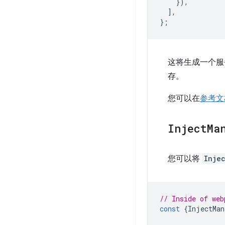
}),
],
};
这将生成一个服
存。
您可以在
参考文
Inject
Ma
您可以将
Inje
// Inside of web
const
{
InjectMan