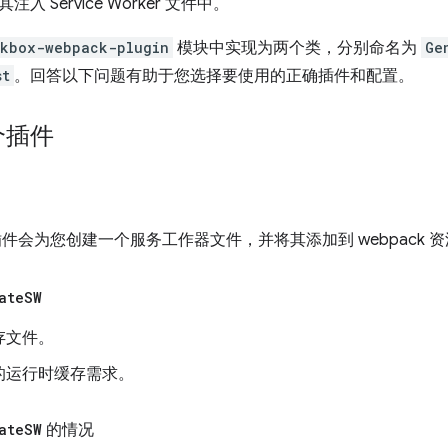
入 Service Worker 文件中。
rkbox-webpack-plugin
模块中实现为两个类，分别命名为
Ge
st
。回答以下问题有助于您选择要使用的正确插件和配置。
个插件
件会为您创建一个服务工作器文件，并将其添加到 webpack 
ate
SW
存文件。
的运行时缓存需求。
ate
SW
的情况