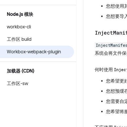
您想使用其他
Node
.
js 模块
您想要导
workbox-cli
Inject
Mani
工作区 build
InjectManife
Workbox-webpack-plugin
系统会将文件保
何时使用
Injec
加载器 (CDN)
您希望更好地
工作区-sw
您想预缓
您需要自
您希望将