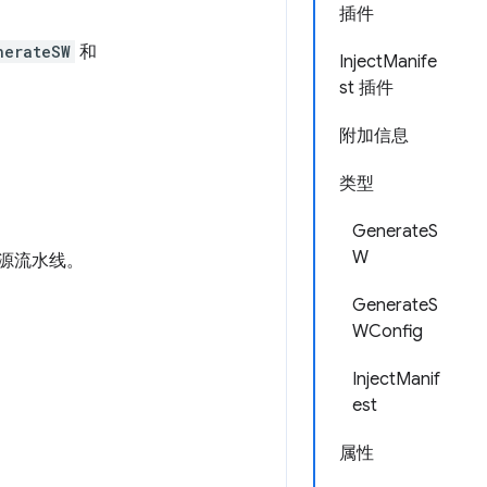
插件
nerateSW
和
InjectManife
st 插件
附加信息
类型
GenerateS
W
资源流水线。
GenerateS
WConfig
InjectManif
est
属性