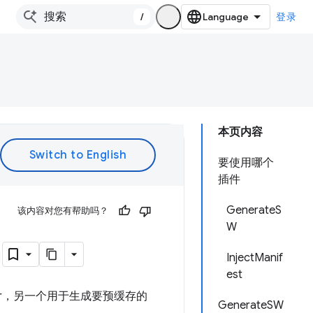
/
登录
本页内容
要使用哪个
插件
GenerateS
该内容对您有帮助吗？
W
n
InjectManif
est
rker，另一个用于生成要预缓存的
GenerateSW