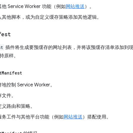
 Service Worker 功能（例如
网站推送
）。
入其他脚本，或为自定义缓存策略添加其他逻辑。
fest
st
插件将生成要预缓存的网址列表，并将该预缓存清单添加到
持原样。
t
Manifest
控制 Service Worker。
存文件。
定义路由和策略。
服务工件与其他平台功能（例如
网站推送
）搭配使用。