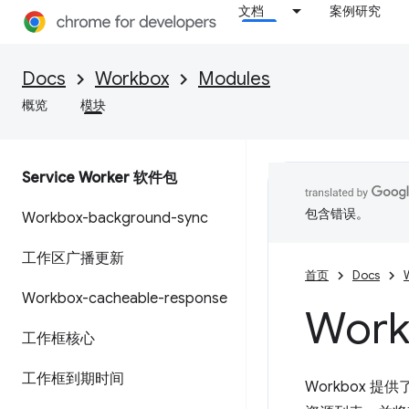
文档
案例研究
Docs
Workbox
Modules
概览
模块
Service Worker 软件包
包含错误。
Workbox-background-sync
工作区广播更新
首页
Docs
Workbox-cacheable-response
Work
工作框核心
工作框到期时间
Workbox 提