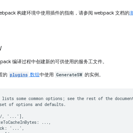
ebpack 构建环境中使用插件的指南，请参阅 webpack 文档的
W
bpack 编译过程中创建新的可供使用的服务工文件。
配置的
plugins
数组
中使用
GenerateSW
的实例。
 lists some common options; see the rest of the document
set of options and defaults.

/, '...'],

eToCacheInBytes: ...,

ck: '...',
