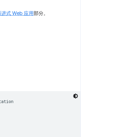
渐进式 Web 应用
部分。
ation
