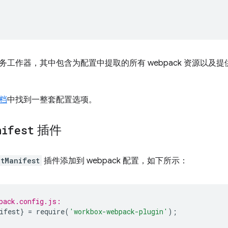
务工作器，其中包含为配置中提取的所有 webpack 资源以及
档
中找到一整套配置选项。
nifest
插件
ctManifest
插件添加到 webpack 配置，如下所示：
pack.config.js:
ifest
}
=
require
(
'workbox-webpack-plugin'
);