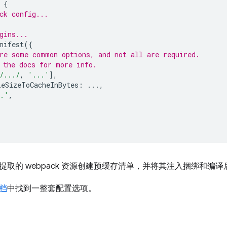
{
ck config...
gins...
nifest
({
re some common options, and not all are required.
 the docs for more info.
/.../
,
'...'
],
eSizeToCacheInBytes
:
...,
..'
,
的 webpack 资源创建预缓存清单，并将其注入捆绑和编译后的 Se
档
中找到一整套配置选项。